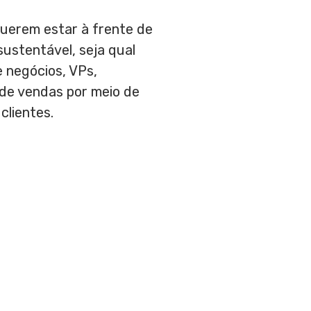
querem estar à frente de
sustentável, seja qual
 negócios, VPs,
 de vendas por meio de
clientes.