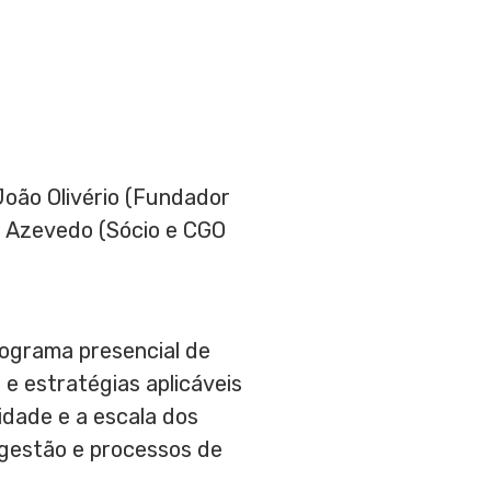
João Olivério (Fundador
o Azevedo
(Sócio e CGO
rograma presencial de
e estratégias aplicáveis
idade e a escala dos
 gestão e processos de