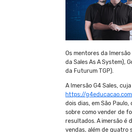
Os mentores da Imersão
da Sales As A System),
G
da Futurum TGP).
A Imersão G4 Sales, cuja 
https://g4educacao.co
dois dias, em São Paulo,
sobre como vender de for
resultados. A imersão é 
vendas, além de quatro 