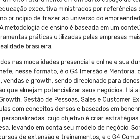
educação executiva ministrados por referências
no princípio de trazer ao universo do empreende
 A metodologia de ensino é baseada em um conteú
ramentas práticas utilizadas pelas empresas mais
alidade brasileira.
dos nas modalidades presencial e online e sua du
-chefe, nesse formato, é o G4 Imersão e Mentoria
, vendas e growth, sendo direcionado para donos
ão que almejam potencializar seus negócios. Há a
Growth, Gestão de Pessoas, Sales e Customer Exp
aulas com conceitos densos e baseados em benchm
ersonalizadas, cujo objetivo é criar estratégias
sa, levando em conta seu modelo de negócio. Soma
cursos de extensão e treinamentos, e o G4 Comu