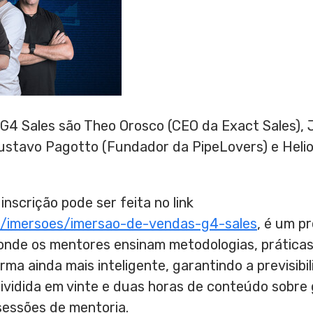
 G4 Sales são
Theo Orosco
(CEO da Exact Sales), 
ustavo Pagotto
(Fundador da PipeLovers) e
Heli
inscrição pode ser feita no link
m/imersoes/imersao-de-vendas-g4-
sales
, é um p
 onde os mentores ensinam metodologias, práticas 
ma ainda mais inteligente, garantindo a previsibil
dividida em vinte e duas horas de conteúdo sobre
sessões de mentoria.