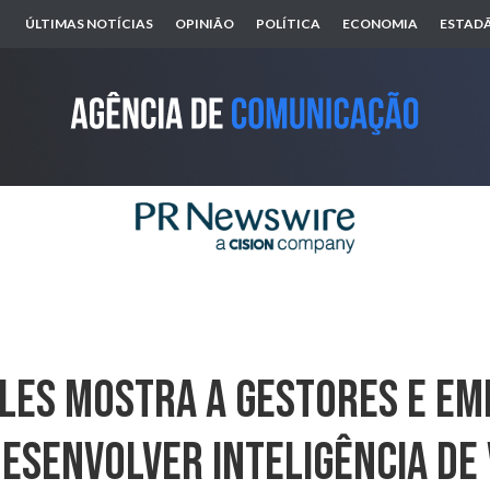
ÚLTIMAS NOTÍCIAS
OPINIÃO
POLÍTICA
ECONOMIA
ESTADÃ
ales Mostra A Gestores E E
esenvolver Inteligência De