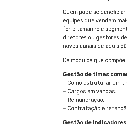
Quem pode se beneficiar 
equipes que vendam mais 
for o tamanho e segment
diretores ou gestores d
novos canais de aquisiçã
Os módulos que compõe 
Gestão de times comer
– Como estruturar um ti
– Cargos em vendas.
– Remuneração.
– Contratação e retençã
Gestão de indicadores