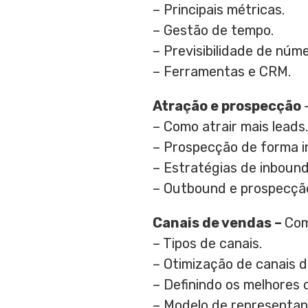
– Principais métricas.
– Gestão de tempo.
– Previsibilidade de núme
– Ferramentas e CRM.
Atração e prospecção
– Como atrair mais leads.
– Prospecção de forma in
– Estratégias de inbound
– Outbound e prospecção
Canais de vendas –
Com
– Tipos de canais.
– Otimização de canais d
– Definindo os melhores 
– Modelo de representan