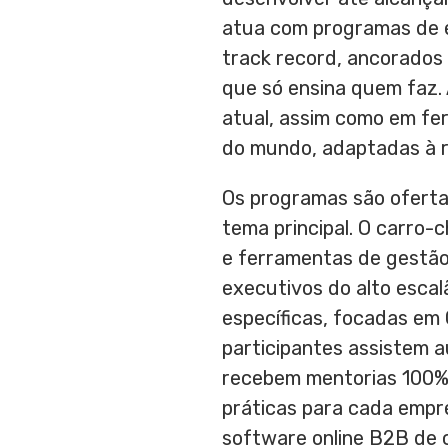
atua com programas de 
track record, ancorados 
que só ensina quem faz.
atual, assim como em fer
do mundo, adaptadas à re
Os programas são oferta
tema principal. O carro
e ferramentas de gestão
executivos do alto escal
específicas, focadas em 
participantes assistem 
recebem mentorias 100% p
práticas para cada empre
software online B2B de 