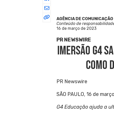
AGÊNCIA DE COMUNICAÇÃO
Conteúdo de responsabilidad
16 de março de 2023
PR NEWSWIRE
Imersão G4 S
Como D
PR Newswire
SÃO PAULO, 16 de març
G4 Educação ajuda a ult