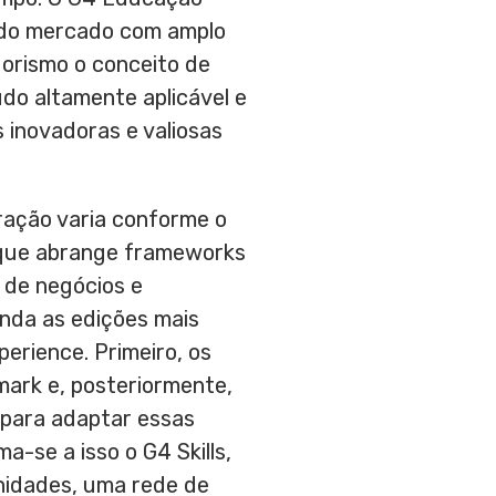
 do mercado com amplo
dorismo o conceito de
do altamente aplicável e
 inovadoras e valiosas
ração varia conforme o
, que abrange frameworks
 de negócios e
inda as edições mais
erience. Primeiro, os
ark e, posteriormente,
 para adaptar essas
-se a isso o G4 Skills,
nidades, uma rede de