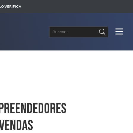
O VERIFICA
mpreendedores
 Vendas