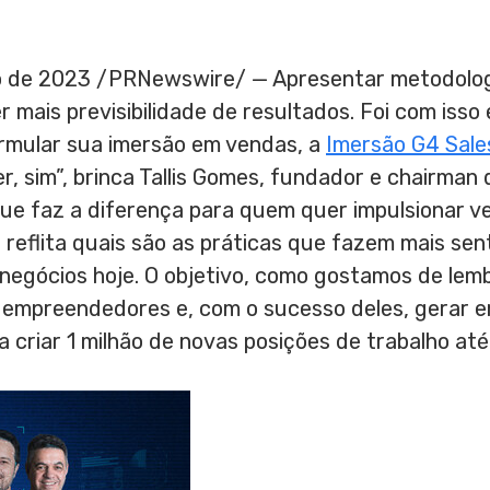
o de 2023
/PRNewswire/ — Apresentar metodologi
er mais previsibilidade de resultados. Foi com iss
rmular sua imersão em vendas, a
Imersão G4 Sale
 sim”, brinca Tallis Gomes, fundador e chairman
e faz a diferença para quem quer impulsionar v
 reflita quais são as práticas que fazem mais sen
negócios hoje. O objetivo, como gostamos de lemb
 empreendedores e, com o sucesso deles, gerar 
a criar 1 milhão de novas posições de trabalho até