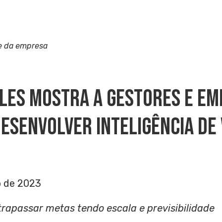
e da empresa
ales Mostra A Gestores E E
esenvolver Inteligência De
o de 2023
rapassar metas tendo escala e previsibilidade