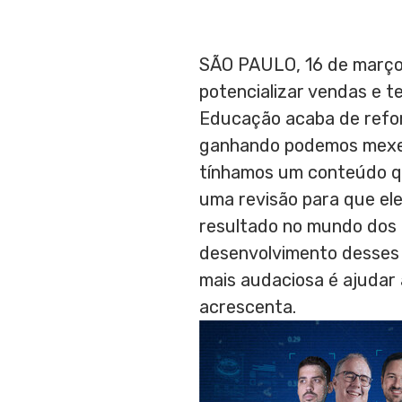
SÃO PAULO
,
16 de març
potencializar vendas e t
Educação acaba de refo
ganhando podemos mexer,
tínhamos um conteúdo qu
uma revisão para que ele
resultado no mundo dos 
desenvolvimento desses
mais audaciosa é ajudar 
acrescenta.