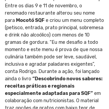
Entre os dias 9 e 11 de novembro, o
renomado restaurante alterou seu nome
para
Mocotó SQF
e criou um menu completo
(petisco, entrada, prato principal, sobremesa
e drink não alcoólico) com menos de 10
gramas de gordura. “Eu me desafio a todo
momento e este menu é prova de que nossa
culinária também pode ser leve, saudável,
inclusiva e agradar paladares exigentes”,
conta Rodrigo. Durante a ação, foi lançado
ainda o livro
“Descobrindo novos sabores:
receitas práticas e regionais
especialmente adaptadas para SQF”
em
colaboração com nutricionistas. O material
traz opções de pratos com baixo teor de