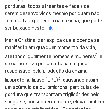
gorduras, todos atraentes e fáceis de
serem desenvolvidos mesmo por quem não
tem muita experiência na cozinha, que pode
ser baixado neste
link
.
Maria Cristina Izar explica que a doença se
manifesta em qualquer momento da vida,
2
afetando igualmente homens e mulheres
, e
se caracteriza por uma falha no gene
responsável pela produção da enzima
3
lipoproteína lipase (LPL)
, causando assim
um acúmulo de quilomícrons, partículas de
gordura que transportam triglicérides pelo
sangue e, consequentemente, eleva também
as taxas de triglicérides. “Os pacientes