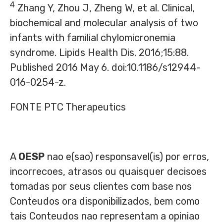
4
Zhang Y, Zhou J, Zheng W, et al. Clinical,
biochemical and molecular analysis of two
infants with familial chylomicronemia
syndrome. Lipids Health Dis. 2016;15:88.
Published 2016
May 6
. doi:10.1186/s12944-
016-0254-z.
FONTE PTC Therapeutics
A
OESP
nao e(sao) responsavel(is) por erros,
incorrecoes, atrasos ou quaisquer decisoes
tomadas por seus clientes com base nos
Conteudos ora disponibilizados, bem como
tais Conteudos nao representam a opiniao