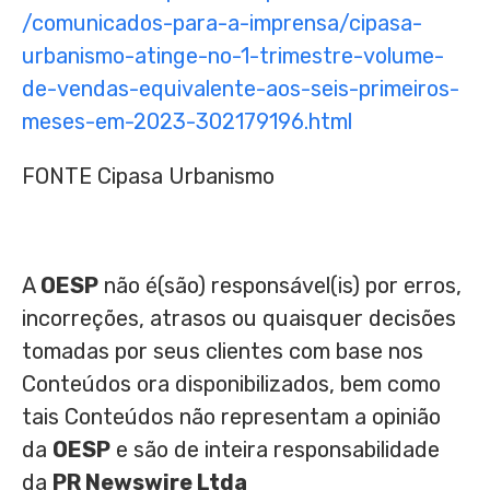
/comunicados-para-a-imprensa/cipasa-
urbanismo-atinge-no-1-trimestre-volume-
de-vendas-equivalente-aos-seis-primeiros-
meses-em-2023-302179196.html
FONTE Cipasa Urbanismo
A
OESP
não é(são) responsável(is) por erros,
incorreções, atrasos ou quaisquer decisões
tomadas por seus clientes com base nos
Conteúdos ora disponibilizados, bem como
tais Conteúdos não representam a opinião
da
OESP
e são de inteira responsabilidade
da
PR Newswire Ltda