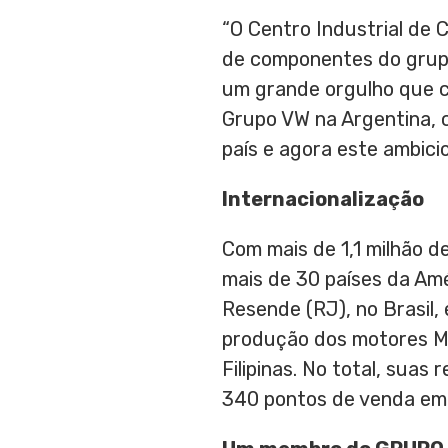
“O Centro Industrial de
de componentes do grupo
um grande orgulho que c
Grupo VW na
Argentina
,
país e agora este ambici
Internacionalização
Com mais de 1,1 milhão d
mais de 30 países da Amé
Resende (RJ), no Brasil,
produção dos motores MA
Filipinas. No total, sua
340 pontos de venda em