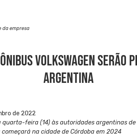
e da empresa
 Ônibus Volkswagen Serão P
Argentina
mbro de 2022
a quarta-feira (14) às autoridades argentinas d
s começará na cidade de Córdoba em 2024