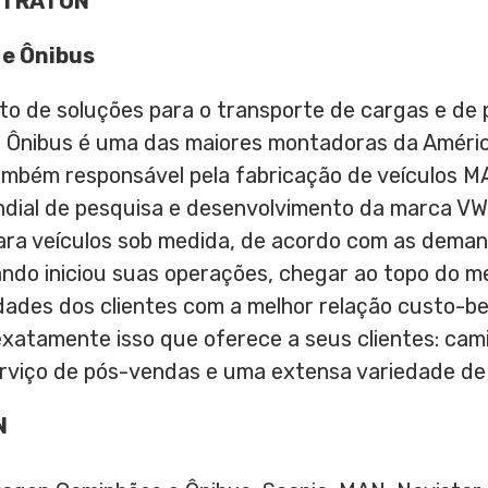
 TRATON
 e Ônibus
o de soluções para o transporte de cargas e de 
Ônibus é uma das maiores montadoras da América
bém responsável pela fabricação de veículos MA
undial de pesquisa e desenvolvimento da marca V
a veículos sob medida, de acordo com as deman
ando iniciou suas operações, chegar ao topo do m
ades dos clientes com a melhor relação custo-ben
xatamente isso que oferece a seus clientes: cam
rviço de pós-vendas e uma extensa variedade de 
N