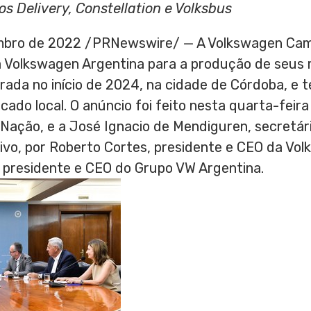
s Delivery, Constellation e Volksbus
mbro de 2022
/PRNewswire/ — A Volkswagen Cami
 Volkswagen Argentina para a produção de seus m
rada no início de 2024, na cidade de Córdoba, e t
ado local. O anúncio foi feito nesta quarta-feira
 Nação, e a José
Ignacio de Mendiguren
, secretár
ivo, por
Roberto Cortes
, presidente e CEO da Vo
, presidente e CEO do Grupo VW Argentina.