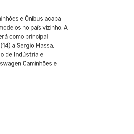
nhões e Ônibus acaba
odelos no país vizinho. A
erá como principal
 (14) a
Sergio Massa
,
io de Indústria e
lkswagen Caminhões e