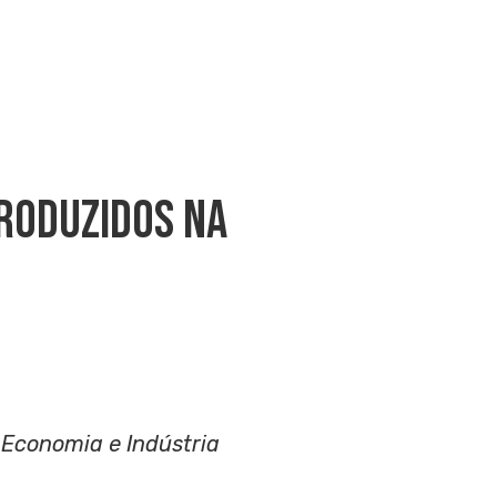
roduzidos Na
e Economia e Indústria