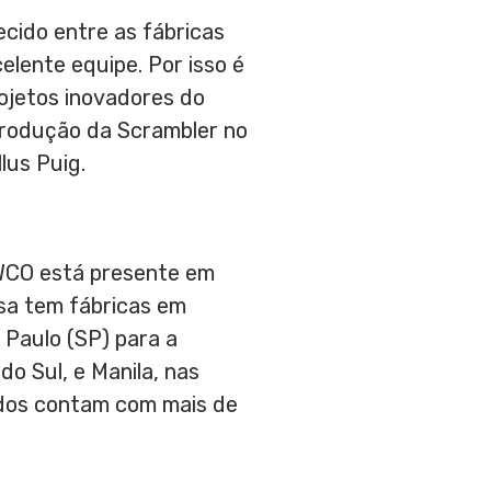
cido entre as fábricas
lente equipe. Por isso é
ojetos inovadores do
 produção da Scrambler no
lus Puig
.
VWCO está presente em
esa tem fábricas em
 Paulo (SP) para a
do Sul, e
Manila
, nas
zados contam com mais de