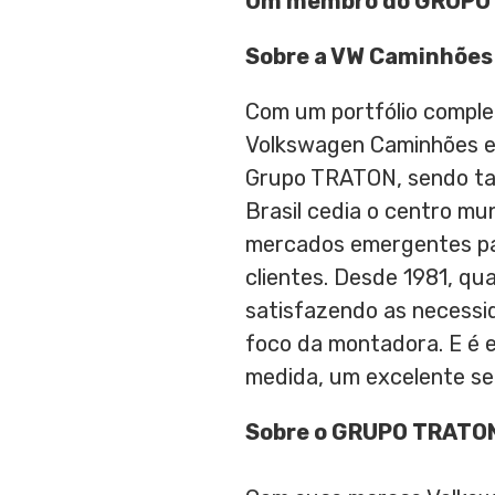
Um membro do GRUPO
Sobre a VW Caminhões
Com um portfólio complet
Volkswagen Caminhões e 
Grupo TRATON, sendo tam
Brasil cedia o centro m
mercados emergentes par
clientes. Desde 1981, qu
satisfazendo as necessid
foco da montadora. E é e
medida, um excelente se
Sobre o GRUPO TRATO