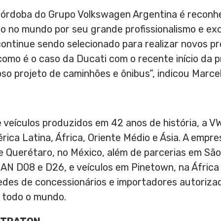
 Córdoba do Grupo Volkswagen Argentina é reconhe
 no mundo por seu grande profissionalismo e exce
ontinue sendo selecionado para realizar novos pr
 como é o caso da Ducati com o recente início da
oso projeto de caminhões e ônibus”, indicou
Marcel
e veículos produzidos em 42 anos de história, a 
rica Latina, África, Oriente Médio e Ásia. A empr
 e Querétaro, no México, além de parcerias em São
N D08 e D26, e veículos em Pinetown, na África 
s redes de concessionários e importadores autori
 todo o mundo.