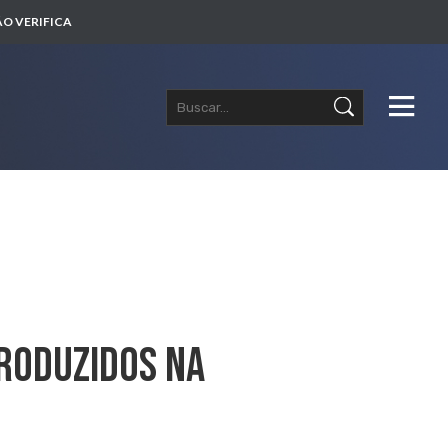
O VERIFICA
roduzidos Na