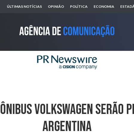
ÚLTIMAS NOTÍCIAS
OPINIÃO
POLÍTICA
ECONOMIA
ESTADÃ
 Ônibus Volkswagen Serão P
Argentina