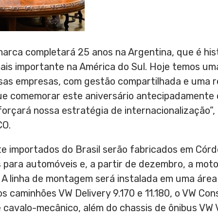
marca completará 25 anos na
Argentina
, que é hi
ais importante na América do Sul. Hoje temos um
as empresas, com gestão compartilhada e uma r
que comemorar este aniversário antecipadamente
orçará nossa estratégia de internacionalização”,
CO.
e importados do Brasil serão fabricados em Córd
para automóveis e, a partir de dezembro, a motoc
A linha de montagem será instalada em uma área 
 caminhões VW Delivery 9.170 e 11.180, o VW Cons
 cavalo-mecânico, além do chassis de ônibus VW 