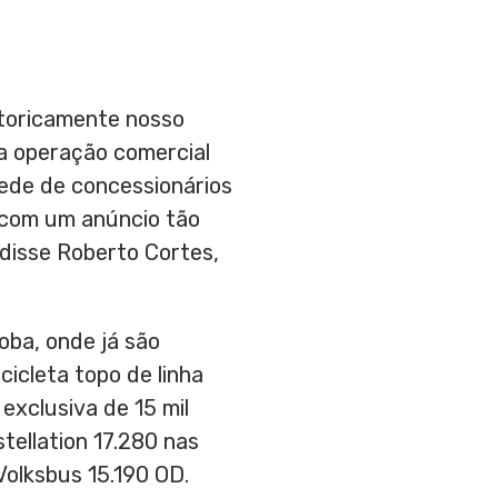
storicamente nosso
a operação comercial
ede de concessionários
 com um anúncio tão
 disse
Roberto Cortes
,
oba, onde já são
icleta topo de linha
exclusiva de 15 mil
tellation 17.280 nas
Volksbus 15.190 OD.