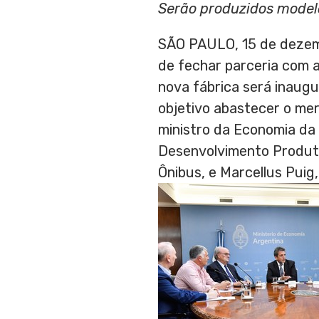
Serão produzidos modelo
SÃO PAULO
,
15 de deze
de fechar parceria com a
nova fábrica será inaugu
objetivo abastecer o merc
ministro da Economia da
Desenvolvimento Produt
Ônibus, e
Marcellus Puig