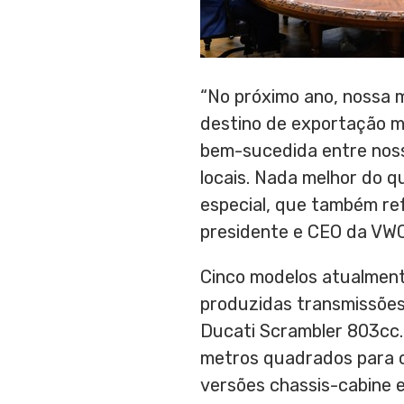
“No próximo ano, nossa 
destino de exportação m
bem-sucedida entre noss
locais. Nada melhor do 
especial, que também ref
presidente e CEO da VW
Cinco modelos atualment
produzidas transmissões 
Ducati Scrambler 803cc. 
metros quadrados para os
versões chassis-cabine e