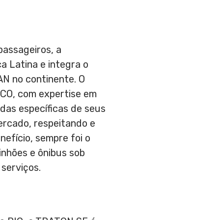
passageiros, a
 Latina e integra o
N no continente. O
WCO, com expertise em
das específicas de seus
ercado, respeitando e
efício, sempre foi o
inhões e ônibus sob
serviços.