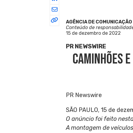
AGÊNCIA DE COMUNICAÇÃO
Conteúdo de responsabilidad
15 de dezembro de 2022
PR NEWSWIRE
Caminhões E
PR Newswire
SÃO PAULO, 15 de deze
O anúncio foi feito nest
A montagem de veículo