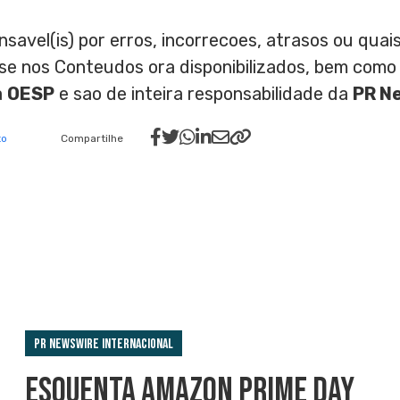
nsavel(is) por erros, incorrecoes, atrasos ou qu
ase nos Conteudos ora disponibilizados, bem como
a
OESP
e sao de inteira responsabilidade da
PR N
to
Compartilhe
PR Newswire Internacional
ESQUENTA AMAZON PRIME DAY