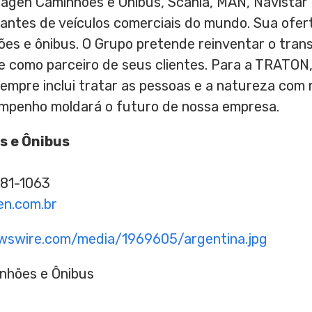
gen Caminhões e Ônibus, Scania, MAN, Navistar 
cantes de veículos comerciais do mundo. Sua oferta
ões e ônibus. O Grupo pretende reinventar o tran
e como parceiro de seus clientes. Para a TRATON
mpre inclui tratar as pessoas e a natureza com r
mpenho moldará o futuro de nossa empresa.
 e Ônibus
381-1063
n.com.br
wswire.com/media/1969605/argentina.jpg
nhões e Ônibus