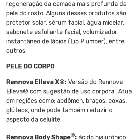
regeneração da camada mais profunda da
pele do rosto. Alguns desses produtos são
protetor solar, sérum facial, água micelar,
sabonete esfoliante facial, volumizador
instantâneo de lábios (Lip Plumper), entre
outros.
PELE DO CORPO
Rennova Elleva X®:
Versão do Rennova
Elleva® com sugestão de uso corporal. Atua
em regiões como: abdômen, braços, coxas,
glúteos, onde pode também reduzir o
aspecto da celulite.
®
Rennova Body Shape
:
ácido hialurônico