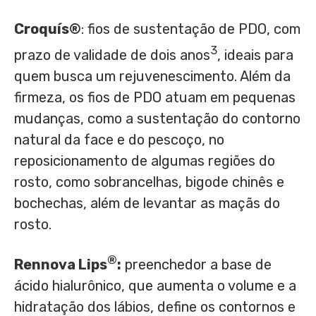
Croquís®
: fios de sustentação de PDO, com
3
prazo de validade de dois anos
, ideais para
quem busca um rejuvenescimento. Além da
firmeza, os fios de PDO atuam em pequenas
mudanças, como a sustentação do contorno
natural da face e do pescoço, no
reposicionamento de algumas regiões do
rosto, como sobrancelhas, bigode chinês e
bochechas, além de levantar as maçãs do
rosto.
®
Rennova Lips
:
preenchedor a base de
ácido hialurônico, que aumenta o volume e a
hidratação dos lábios, define os contornos e