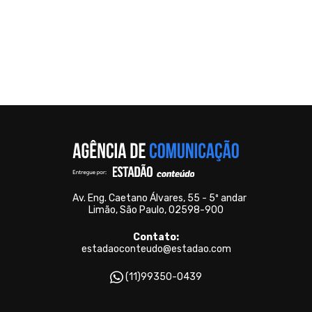
Av. Eng. Caetano Álvares, 55 - 5º andar
Limão, São Paulo, 02598-900
Contato:
estadaoconteudo@estadao.com
(11)99350-0439