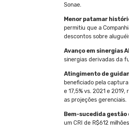
Sonae.
Menor patamar históri
permitiu que a Companhia
descontos sobre aluguéis
Avanço em sinergias A
sinergias derivadas da 
Atingimento de guida
beneficiado pela captur
e 17,5% vs. 2021 e 2019,
as projeções gerenciais.
Bem-sucedida gestão 
um CRI de
R$612
milhões