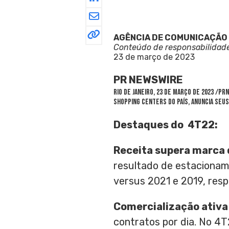
AGÊNCIA DE COMUNICAÇÃO
Conteúdo de responsabilidad
23 de março de 2023
PR NEWSWIRE
RIO DE JANEIRO
,
23 de março de 2023
/PRN
shopping centers do país, anuncia seu
Destaques do 4T22:
Receita supera marca
resultado de estacioname
versus 2021 e 2019, res
Comercialização ativa
contratos por dia. No 4T