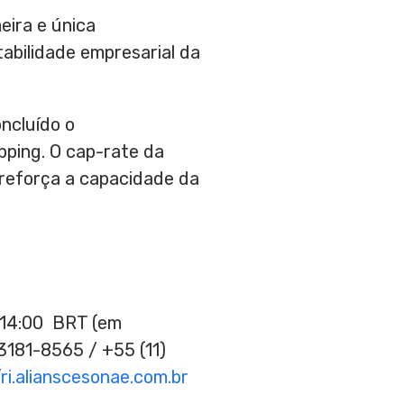
eira e única
tabilidade empresarial da
ncluído o
pping. O cap-rate da
reforça a capacidade da
s 14:00 BRT (em
3181-8565 / +55 (11)
/ri.alianscesonae.com.br