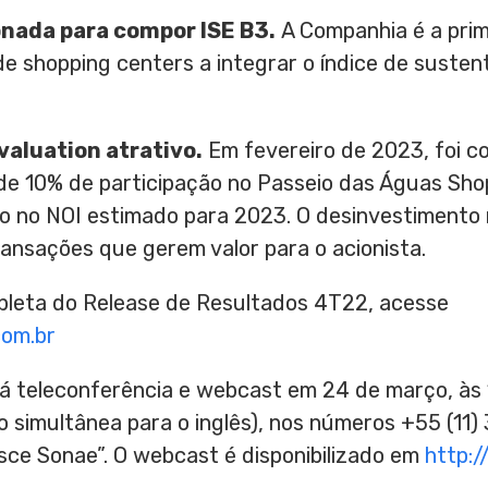
onada para compor ISE B3.
A Companhia é a prim
e shopping centers a integrar o índice de susten
aluation atrativo.
Em fevereiro de 2023, foi co
de 10% de participação no Passeio das Águas Sho
o no NOI estimado para 2023. O desinvestimento 
ansações que gerem valor para o acionista.
pleta do Release de Resultados 4T22, acesse
com.br
ará teleconferência e webcast em 24 de março, à
simultânea para o inglês), nos números +55 (11) 
sce Sonae”. O webcast é disponibilizado em
http:/