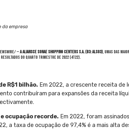
e da empresa
ewswire/ —
A Aliansce Sonae Shopping Centers S.A. (B3: ALSO3)
, umas das maio
s resultados do quarto trimestre de 2022 (4T22).
 de
R$1
bilhão.
Em 2022, a crescente receita de l
nto contribuíram para expansões da receita líqui
pectivamente.
 e ocupação recorde.
Em 2022, foram assinados
22, a taxa de ocupação de 97,4% é a mais alta de