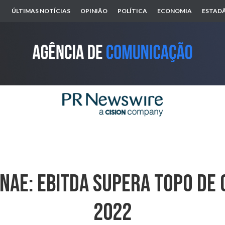
ÚLTIMAS NOTÍCIAS
OPINIÃO
POLÍTICA
ECONOMIA
ESTADÃ
NAE: EBITDA SUPERA TOPO DE
2022