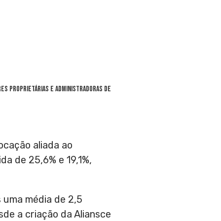
res proprietárias e administradoras de
ocação aliada ao
da de 25,6% e 19,1%,
 uma média de 2,5
sde a criação da Aliansce