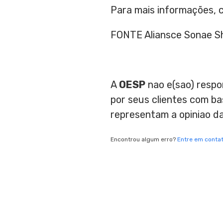
Para mais informações, 
FONTE Aliansce Sonae S
A
OESP
nao e(sao) respo
por seus clientes com b
representam a opiniao d
Encontrou algum erro?
Entre em conta