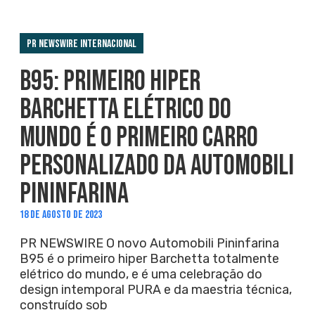
PR Newswire Internacional
B95: PRIMEIRO HIPER
BARCHETTA ELÉTRICO DO
MUNDO É O PRIMEIRO CARRO
PERSONALIZADO DA AUTOMOBILI
PININFARINA
18 DE AGOSTO DE 2023
PR NEWSWIRE O novo Automobili Pininfarina
B95 é o primeiro hiper Barchetta totalmente
elétrico do mundo, e é uma celebração do
design intemporal PURA e da maestria técnica,
construído sob