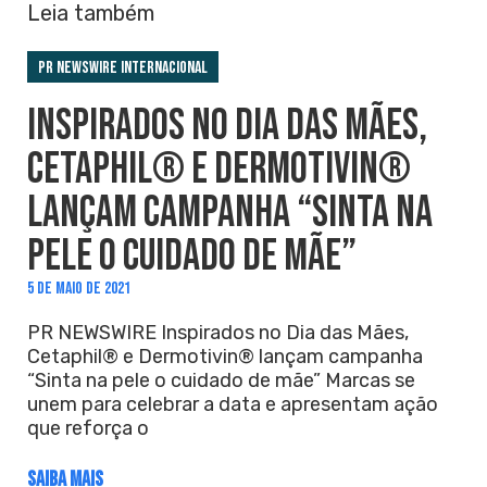
Leia também
PR Newswire Internacional
INSPIRADOS NO DIA DAS MÃES,
CETAPHIL® E DERMOTIVIN®
LANÇAM CAMPANHA “SINTA NA
PELE O CUIDADO DE MÃE”
5 DE MAIO DE 2021
PR NEWSWIRE Inspirados no Dia das Mães,
Cetaphil® e Dermotivin® lançam campanha
“Sinta na pele o cuidado de mãe” Marcas se
unem para celebrar a data e apresentam ação
que reforça o
SAIBA MAIS