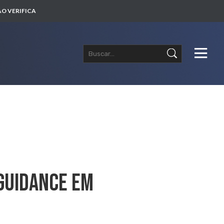
O VERIFICA
 GUIDANCE EM