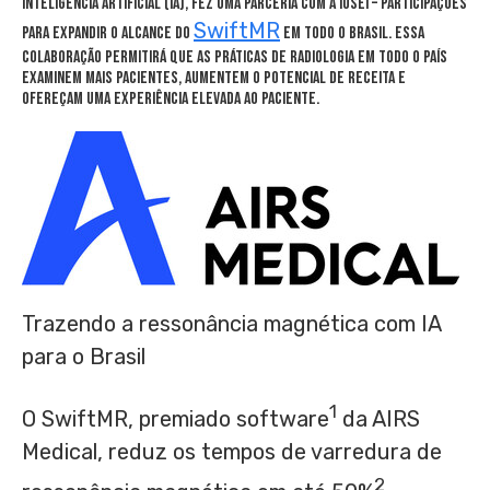
inteligência artificial (IA), fez uma parceria com a Iosei – Participações
SwiftMR
para expandir o alcance do
em todo o Brasil. Essa
colaboração permitirá que as práticas de radiologia em todo o país
examinem mais pacientes, aumentem o potencial de receita e
ofereçam uma experiência elevada ao paciente.
Trazendo a ressonância magnética com IA
para o Brasil
1
O SwiftMR, premiado software
da AIRS
Medical, reduz os tempos de varredura de
2