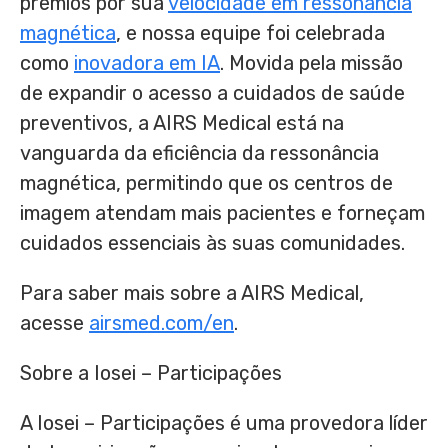
prêmios por sua
velocidade em ressonância
magnética
, e nossa equipe foi celebrada
como
inovadora em IA
. Movida pela missão
de expandir o acesso a cuidados de saúde
preventivos, a AIRS Medical está na
vanguarda da eficiência da ressonância
magnética, permitindo que os centros de
imagem atendam mais pacientes e forneçam
cuidados essenciais às suas comunidades.
Para saber mais sobre a AIRS Medical,
acesse
airsmed.com/en
.
Sobre a Iosei – Participações
A Iosei – Participações é uma provedora líder