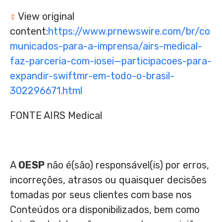
View original
content:
https://www.prnewswire.com/br/co
municados-para-a-imprensa/airs-medical-
faz-parceria-com-iosei—participacoes-para-
expandir-swiftmr-em-todo-o-brasil-
302296671.html
FONTE AIRS Medical
A
OESP
não é(são) responsável(is) por erros,
incorreções, atrasos ou quaisquer decisões
tomadas por seus clientes com base nos
Conteúdos ora disponibilizados, bem como