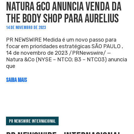
NATURA &CO ANUNCIA VENDA DA
THE BODY SHOP PARA AURELIUS
14 DE NOVEMBRO DE 2023
PR NEWSWIRE Medida é um novo passo para
focar em prioridades estratégicas SÃO PAULO ,
14 de novembro de 2023 /PRNewswire/ —
Natura &Co (NYSE – NTCO; B3 – NTCO3) anuncia
que
SAIBA MAIS
PR Newswire Internacional