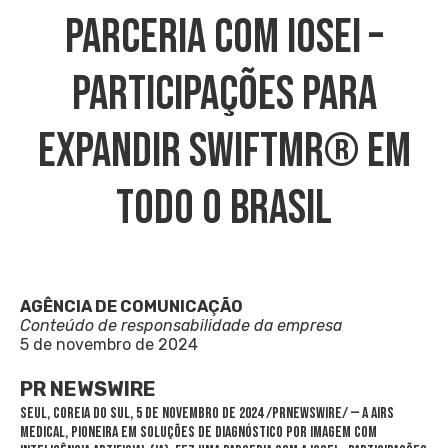
Parceria Com Iosei –
Participações Para
Expandir SwiftMR® Em
Todo O Brasil
AGÊNCIA DE COMUNICAÇÃO
Conteúdo de responsabilidade da empresa
5 de novembro de 2024
PR NEWSWIRE
SEUL, Coreia do Sul
,
5 de novembro de 2024
/PRNewswire/ — A AIRS
Medical, pioneira em soluções de diagnóstico por imagem com