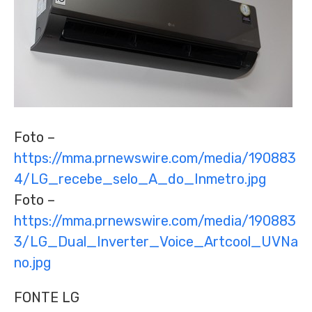
Foto –
https://mma.prnewswire.com/media/190883
4/LG_recebe_selo_A_do_Inmetro.jpg
Foto –
https://mma.prnewswire.com/media/190883
3/LG_Dual_Inverter_Voice_Artcool_UVNa
no.jpg
FONTE LG