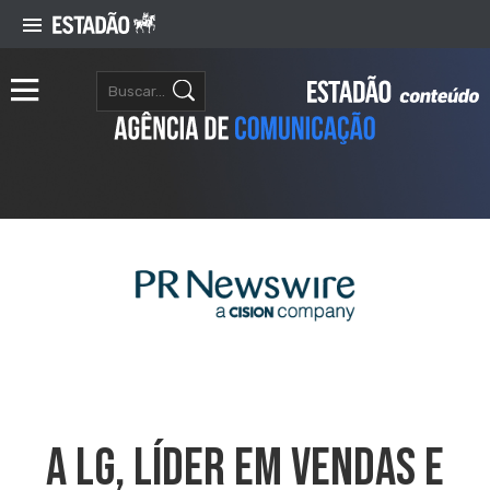
A LG, Líder Em Vendas E