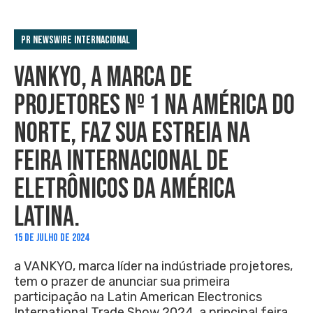
PR Newswire Internacional
VANKYO, A MARCA DE
PROJETORES Nº 1 NA AMÉRICA DO
NORTE, FAZ SUA ESTREIA NA
FEIRA INTERNACIONAL DE
ELETRÔNICOS DA AMÉRICA
LATINA.
15 DE JULHO DE 2024
a VANKYO, marca líder na indústriade projetores,
tem o prazer de anunciar sua primeira
participação na Latin American Electronics
International Trade Show 2024, a principal feira