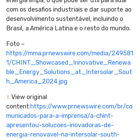
energia limpa, o que pode ser útil para lidar
com os desafios industriais e dar suporte ao
desenvolvimento sustentável, incluindo o
Brasil, a América Latina e o resto do mundo.
Foto –
https://mma.prnewswire.com/media/249581
1/CHINT_Showcased_Innovative_Renewa
ble_Energy_Solutions_at_Intersolar_Sout
h_America_2024.jpg
View original
content:
https://www.prnewswire.com/br/co
municados-para-a-imprensa/a-chint-
apresentou-solucoes-inovadoras-de-
energia-renovavel-na-intersolar-south-