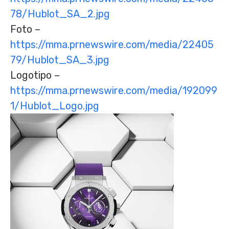
78/Hublot_SA_2.jpg
Foto –
https://mma.prnewswire.com/media/22405
79/Hublot_SA_3.jpg
Logotipo –
https://mma.prnewswire.com/media/192099
1/Hublot_Logo.jpg