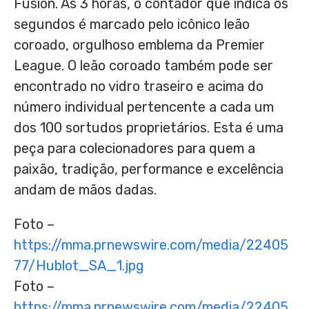
Fusion. Às 3 horas, o contador que indica os
segundos é marcado pelo icônico leão
coroado, orgulhoso emblema da Premier
League. O leão coroado também pode ser
encontrado no vidro traseiro e acima do
número individual pertencente a cada um
dos 100 sortudos proprietários. Esta é uma
peça para colecionadores para quem a
paixão, tradição, performance e excelência
andam de mãos dadas.
Foto –
https://mma.prnewswire.com/media/22405
77/Hublot_SA_1.jpg
Foto –
https://mma.prnewswire.com/media/22405