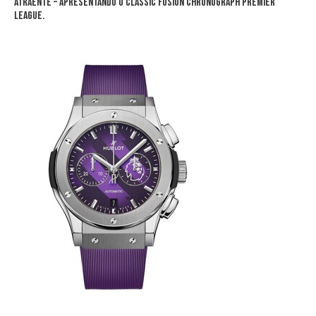
atraente – apresentando o Classic Fusion Chronograph Premier
League.