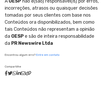
A
OESP
não é(são) responsável(is) por erros,
incorreções, atrasos ou quaisquer decisões
tomadas por seus clientes com base nos
Conteúdos ora disponibilizados, bem como
tais Conteúdos não representam a opinião
da
OESP
e são de inteira responsabilidade
da
PR Newswire Ltda
Encontrou algum erro?
Entre em contato
Compartilhe