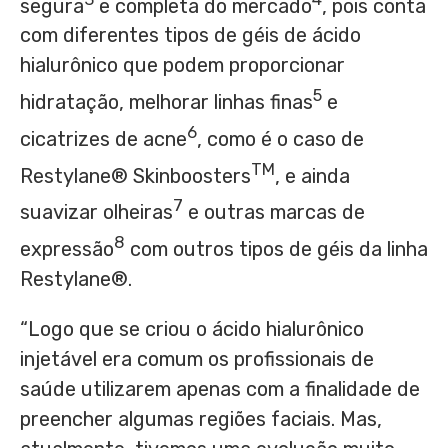
segura
e completa do mercado
, pois conta
com diferentes tipos de géis de ácido
hialurônico que podem proporcionar
5
hidratação, melhorar linhas finas
e
6
cicatrizes de acne
, como é o caso de
TM
Restylane® Skinboosters
, e ainda
7
suavizar olheiras
e outras marcas de
8
expressão
com outros tipos de géis da linha
Restylane®.
“Logo que se criou o ácido hialurônico
injetável era comum os profissionais de
saúde utilizarem apenas com a finalidade de
preencher algumas regiões faciais. Mas,