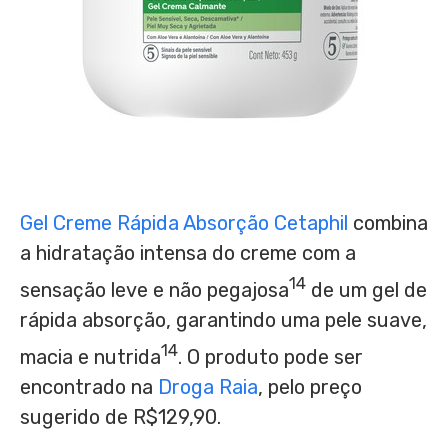
Gel Creme Rápida Absorção Cetaphil
combina
a hidratação intensa do creme com a
14
sensação leve e não pegajosa
de um gel de
rápida absorção, garantindo uma pele suave,
14
macia e nutrida
. O produto pode ser
encontrado na
Droga Raia
, pelo preço
sugerido de
R$129,90
.