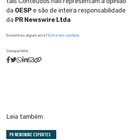
tais Conteúdos não representam a opinião
da
OESP
e são de inteira responsabilidade
da
PR Newswire Ltda
Encontrou algum erro?
Entre em contato
Compartilhe
Leia também
PR Newswire Esportes