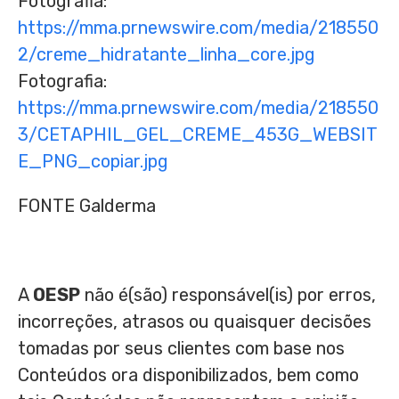
Fotografia:
https://mma.prnewswire.com/media/218550
2/creme_hidratante_linha_core.jpg
Fotografia:
https://mma.prnewswire.com/media/218550
3/CETAPHIL_GEL_CREME_453G_WEBSIT
E_PNG_copiar.jpg
FONTE Galderma
A
OESP
não é(são) responsável(is) por erros,
incorreções, atrasos ou quaisquer decisões
tomadas por seus clientes com base nos
Conteúdos ora disponibilizados, bem como