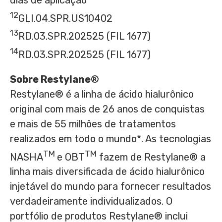
12
GLI.04.SPR.US10402
13
RD.03.SPR.202525 (FIL 1677)
14
RD.03.SPR.202525 (FIL 1677)
Sobre Restylane®
Restylane® é a linha de ácido hialurônico
original com mais de 26 anos de conquistas
e mais de 55 milhões de tratamentos
realizados em todo o mundo*. As tecnologias
TM
TM
NASHA
e OBT
fazem de Restylane® a
linha mais diversificada de ácido hialurônico
injetável do mundo para fornecer resultados
verdadeiramente individualizados. O
portfólio de produtos Restylane® inclui