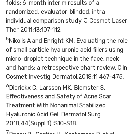
folds: 6-month interim results of a
randomized, evaluator-blinded, intra-
individual comparison study. J Cosmet Laser
Ther 2011;13:107-112
5
Nikolis A and Enright KM. Evaluating the role
of small particle hyaluronic acid fillers using
micro-droplet technique in the face, neck
and hands: a retrospective chart review. Clin
Cosmet Investig Dermatol.2018:11 467-475.
6
Dierickx C, Larsson MK, Blomster S.
Effectiveness and Safety of Acne Scar
Treatment With Nonanimal Stabilized
Hyaluronic Acid Gel. Dermatol Surg
2018;44(Suppl 1) :S10-S18.
7