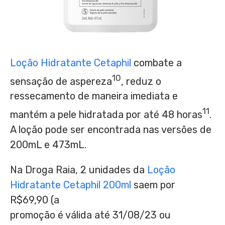
Loção Hidratante Cetaphil
combate a
10
sensação de aspereza
, reduz o
ressecamento de maneira imediata e
11
mantém a pele hidratada por até 48 horas
.
A loção pode ser encontrada nas versões de
200mL e 473mL.
Na Droga Raia
, 2 unidades da
Loção
Hidratante Cetaphil 200ml
saem por
R$69,90
(a
promoção é válida até
31/08/23
ou