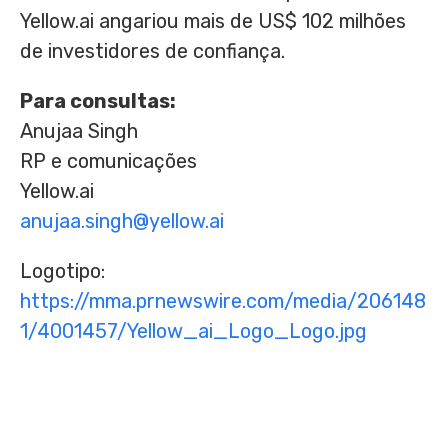
Yellow.ai angariou mais de
US$ 102
milhões
de investidores de confiança.
Para consultas:
Anujaa Singh
RP e comunicações
Yellow.ai
anujaa.singh@yellow.ai
Logotipo:
https://mma.prnewswire.com/media/206148
1/4001457/Yellow_ai_Logo_Logo.jpg