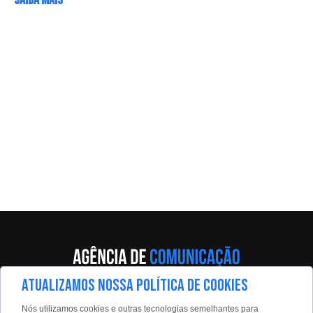
SAIBA MAIS
ATUALIZAMOS NOSSA POLÍTICA DE COOKIES
Av. Eng. Caetano Álvares, 55 - 5º andar
Nós utilizamos cookies e outras tecnologias semelhantes para