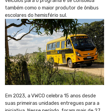
veículos para o programa e se consolida
também como o maior produtor de ônibus
escolares do hemisfério sul.
Em 2023, a VWCO celebra 15 anos desde
suas primeiras unidades entregues para a
iniciativa. Nesse período, foram mais de 27