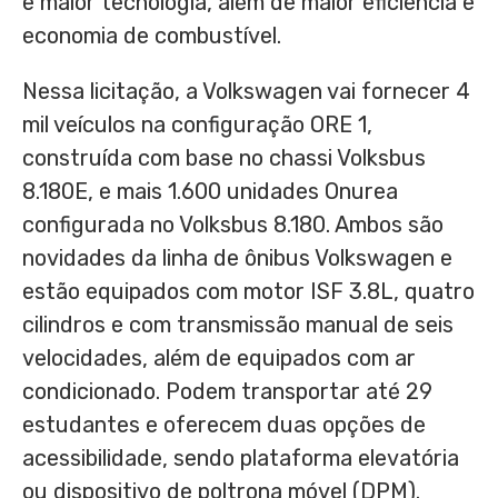
e maior tecnologia, além de maior eficiência e
economia de combustível.
Nessa licitação, a Volkswagen vai fornecer 4
mil veículos na configuração ORE 1,
construída com base no chassi Volksbus
8.180E, e mais 1.600 unidades Onurea
configurada no Volksbus 8.180. Ambos são
novidades da linha de ônibus Volkswagen e
estão equipados com motor ISF 3.8L, quatro
cilindros e com transmissão manual de seis
velocidades, além de equipados com ar
condicionado. Podem transportar até 29
estudantes e oferecem duas opções de
acessibilidade, sendo plataforma elevatória
ou dispositivo de poltrona móvel (DPM).