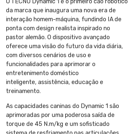
O TECNO Dynamic 1 é o primeiro cão robótico
da marca que inaugura uma nova era de
interação homem-máquina, fundindo IA de
ponta com design realista inspirado no
pastor alemão. O dispositivo avançado
oferece uma visão do futuro da vida diária,
com diversos cenários de uso e
funcionalidades para aprimorar o
entretenimento doméstico
inteligente, assistência, educação e
treinamento.
As capacidades caninas do Dynamic 1 são
aprimoradas por uma poderosa saída de
torque de 45 N.m/kg e um sofisticado
sistema de resfriamento nas articulações