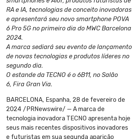
smartphones e AIoT, produtos futuristas de
RA e IA, tecnologias de conceito inovadoras
e apresentará seu novo smartphone POVA
6 Pro 5G no primeiro dia do MWC Barcelona
2024.
A marca sediará seu evento de lançamento
de novas tecnologias e produtos líderes no
segundo dia.
O estande da TECNO é o 6B11, no Salão
6, Fira Gran Via.
BARCELONA
, Espanha
,
28 de fevereiro de
2024
/PRNewswire/ — A marca de
tecnologia inovadora TECNO apresenta hoje
seus mais recentes dispositivos inovadores
e futuristas em sua segunda aparição