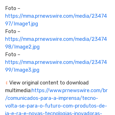
Foto –
https://mma.prnewswire.com/media/23474
97/Image1.jpg
Foto –
https://mma.prnewswire.com/media/23474
98/Image2.jpg
Foto –
https://mma.prnewswire.com/media/23474
99/Image3.jpg
View original content to download
multimedia:
https://www.prnewswire.com/br
/comunicados-para-a-imprensa/tecno-
volta-se-para-o-futuro-com-produtos-de-
ia-e-ra-e-novas-tecnologias-inovadoras-