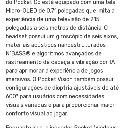
do Pocket Go está equipado com uma tela
Micro-OLED de 0,71 polegadas que imita a
experiência de uma televisão de 215
polegadas a seis metros de distância. O
headset possui um giroscópio de seis eixos,
materiais acústicos nanoestruturados
N’BASS® e algoritmos avançados de
rastreamento de cabeça e vibração por IA
para aprimorar a experiência de jogos
imersivos. O Pocket Vision também possui
configurações de dioptria ajustáveis de até
600° para usuários com necessidades
visuais variadas e para proporcionar maior
conforto visual ao jogar.
Enquanto isso, o inovador Pocket Windows