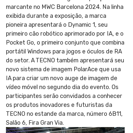
marcante no MWC Barcelona 2024. Na linha
exibida durante a exposição, a marca
pioneira apresentará o Dynamic 1, seu
primeiro cão robótico aprimorado por IA, e o
Pocket Go, o primeiro conjunto que combina
portátil Windows para jogos e óculos de RA
do setor. A TECNO também apresentará seu
novo sistema de imagem PolarAce que usa
IA para criar um novo auge de imagem de
vídeo móvel no segundo dia do evento. Os
participantes serão convidados a conhecer
os produtos inovadores e futuristas da
TECNO no estande da marca, número 6B11,
Salão 6,
Fira Gran Via
.