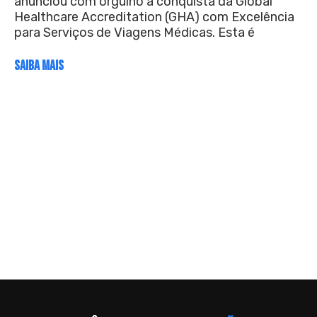
anunciou com orgulho a conquista da Global
Healthcare Accreditation (GHA) com Excelência
para Serviços de Viagens Médicas. Esta é
SAIBA MAIS