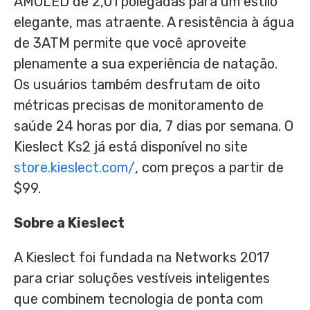
AMOLED de 2,01 polegadas para um estilo
elegante, mas atraente. A resistência à água
de 3ATM permite que você aproveite
plenamente a sua experiência de natação.
Os usuários também desfrutam de oito
métricas precisas de monitoramento de
saúde 24 horas por dia, 7 dias por semana. O
Kieslect Ks2 já está disponível no site
store.kieslect.com/
, com preços a partir de
$99
.
Sobre a Kieslect
A Kieslect foi fundada na Networks 2017
para criar soluções vestíveis inteligentes
que combinem tecnologia de ponta com