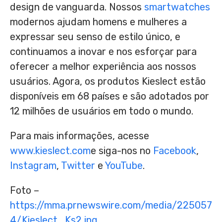
design de vanguarda. Nossos
smartwatches
modernos ajudam homens e mulheres a
expressar seu senso de estilo único, e
continuamos a inovar e nos esforçar para
oferecer a melhor experiência aos nossos
usuários. Agora, os produtos Kieslect estão
disponíveis em 68 países e são adotados por
12 milhões de usuários em todo o mundo.
Para mais informações, acesse
www.kieslect.com
e siga-nos no
Facebook
,
Instagram
,
Twitter
e
YouTube
.
Foto –
https://mma.prnewswire.com/media/225057
4/Kieslect_Ks2.jpg