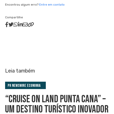
Encontrou algum erro?
Entre em contato
Compartilhe
Leia também
PR Newswire Economia
“CRUISE ON LAND PUNTA CANA” –
UM DESTINO TURÍSTICO INOVADOR