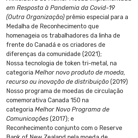
em Resposta à Pandemia da Covid-19
(Outra Organização)
prêmio especial para a
Medalha de Reconhecimento que
homenageia os trabalhadores da linha de
frente do Canadá e os criadores de
diferenças da comunidade (2021);
Nossa tecnologia de token tri-metal, na
categoria
Melhor novo produto de moeda,
recurso ou inovação de distribuição
(2019)
Nosso programa de moedas de circulação
comemorativa
Canada
150 na
categoria
Melhor Novo Programa de
Comunicações
(2017); e
Reconhecimento conjunto com o Reserve
Bank of
New Zealand
pela moeda de