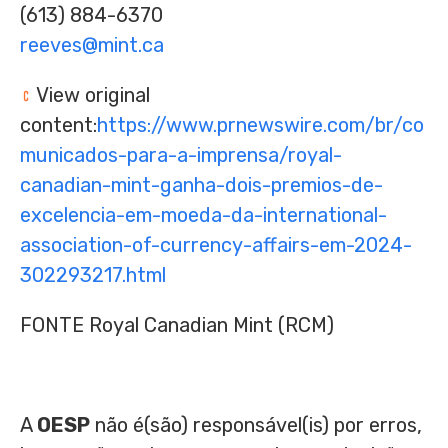
(613) 884-6370
reeves@mint.ca
View original
content:
https://www.prnewswire.com/br/co
municados-para-a-imprensa/royal-
canadian-mint-ganha-dois-premios-de-
excelencia-em-moeda-da-international-
association-of-currency-affairs-em-2024-
302293217.html
FONTE Royal Canadian Mint (RCM)
A
OESP
não é(são) responsável(is) por erros,