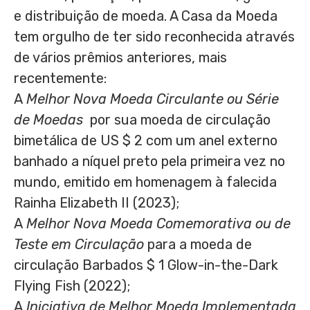
e distribuição de moeda. A Casa da Moeda
tem orgulho de ter sido reconhecida através
de vários prêmios anteriores, mais
recentemente:
A
Melhor Nova Moeda Circulante ou Série
de Moedas
por sua moeda de circulação
bimetálica de US
$ 2
com um anel externo
banhado a níquel preto pela primeira vez no
mundo, emitido em homenagem à falecida
Rainha Elizabeth II (2023);
A
Melhor Nova Moeda Comemorativa ou de
Teste em Circulação
para a moeda de
circulação
Barbados
$ 1
Glow-in-the-Dark
Flying Fish (2022);
A
Iniciativa de Melhor Moeda Implementada