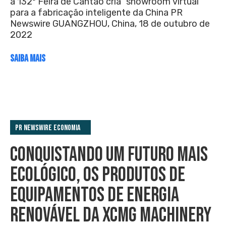
a 132ª Feira de Cantão cria “showroom virtual”
para a fabricação inteligente da China PR
Newswire GUANGZHOU, China, 18 de outubro de
2022
SAIBA MAIS
PR Newswire Economia
CONQUISTANDO UM FUTURO MAIS
ECOLÓGICO, OS PRODUTOS DE
EQUIPAMENTOS DE ENERGIA
RENOVÁVEL DA XCMG MACHINERY