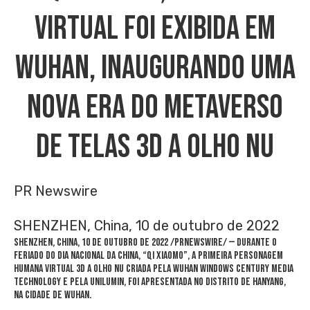
Virtual Foi Exibida Em
Wuhan, Inaugurando Uma
Nova Era Do Metaverso
De Telas 3D A Olho Nu
PR Newswire
SHENZHEN, China, 10 de outubro de 2022
SHENZHEN, China
,
10 de outubro de 2022
/PRNewswire/ — Durante o
feriado do
Dia Nacional da China
, “Qi Xiaomo”, a primeira personagem
humana virtual 3D a olho nu criada pela Wuhan Windows Century Media
Technology e pela Unilumin, foi apresentada no distrito de Hanyang,
na cidade de
Wuhan
.