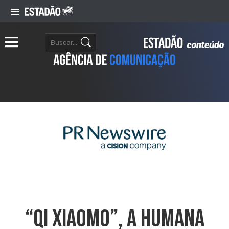
“Qi Xiaomo”, A Humana