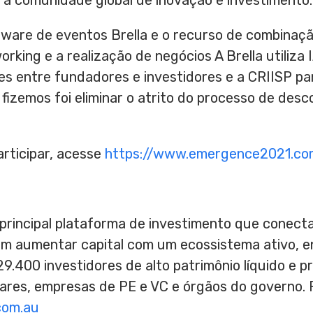
 a comunidade global de inovação e investimento.
tware de eventos Brella e o recurso de combinação
working e a realização de negócios A Brella utiliz
s entre fundadores e investidores e a CRIISP para
fizemos foi eliminar o atrito do processo de desc
articipar, acesse
https://www.emergence2021.co
 principal plataforma de investimento que conec
m aumentar capital com um ecossistema ativo, e
9.400 investidores de alto patrimônio líquido e pr
liares, empresas de PE e VC e órgãos do governo. 
com.au