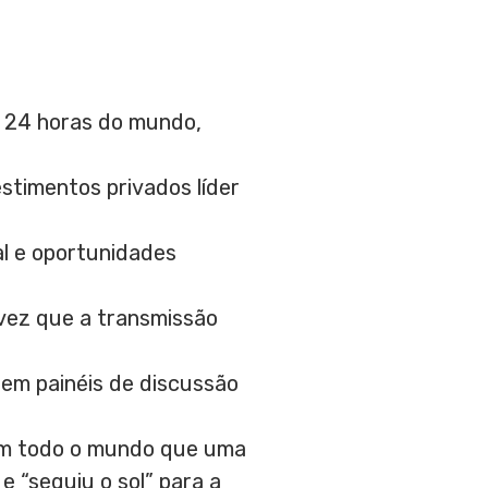
e 24 horas do mundo,
stimentos privados líder
l e oportunidades
vez que a transmissão
em painéis de discussão
 em todo o mundo que uma
e “seguiu o sol” para a