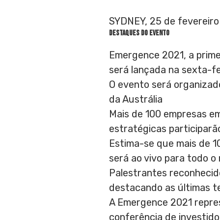
SYDNEY, 25 de fevereiro
Destaques do evento
Emergence 2021, a primei
será lançada na sexta-fe
O evento será organizado
da Austrália
Mais de
100 empresas em
estratégicas participarã
Estima-se que mais de 1
será ao vivo para todo 
Palestrantes reconhecid
destacando as últimas t
A Emergence 2021 repres
conferência de investido