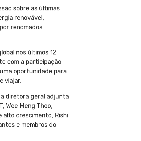
ssão sobre as últimas
ergia renovável,
 por renomados
lobal nos últimos 12
te com a participação
e uma oportunidade para
 viajar.
, a diretora geral adjunta
TMT, Wee Meng Thoo,
e alto crescimento,
Rishi
rantes e membros do