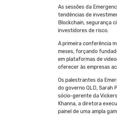
As sessões da Emergence
tendências de investimen
Blockchain, segurança c
investidores de risco.
A primeira conferência m
meses, forçando fundado
em plataformas de video
oferecer às empresas ace
Os palestrantes da Emer
do governo QLD,
Sarah 
sócio-gerente da Vicker
Khanna
, a diretora exe
painel de uma ampla gam