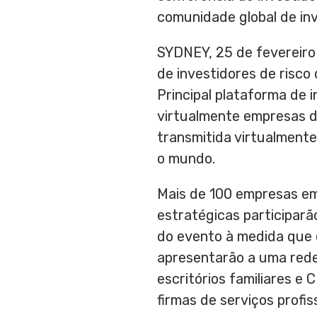
comunidade global de in
SYDNEY
, 25 de fevereir
de investidores de risco
Principal plataforma de 
virtualmente empresas 
transmitida virtualment
o mundo.
Mais de 100 empresas em
estratégicas participarã
do evento à medida que 
apresentarão a uma rede g
escritórios familiares e
firmas de serviços profiss