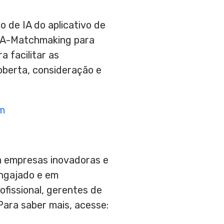
 de IA do aplicativo de
a IA-Matchmaking para
 facilitar as
oberta, consideração e
m
ta empresas inovadoras e
ngajado e em
ofissional, gerentes de
Para saber mais, acesse: