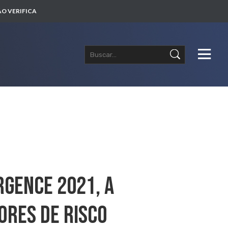
O VERIFICA
rgence 2021, A
ores De Risco