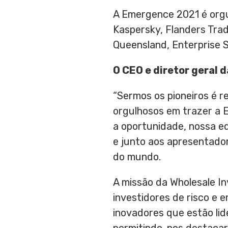
A Emergence 2021 é orgu
Kaspersky, Flanders Tra
Queensland
, Enterprise
O CEO e diretor geral 
“Sermos os pioneiros é 
orgulhosos em trazer a 
a oportunidade, nossa eq
e junto aos apresentador
do mundo.
A missão da Wholesale Inv
investidores de risco e
inovadores que estão li