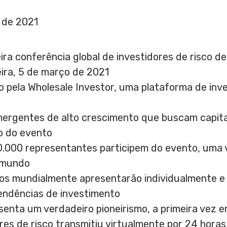
 de 2021
ra conferência global de investidores de risco d
ira, 5 de março de 2021
 pela Wholesale Investor, uma plataforma de inve
ergentes de alto crescimento que buscam capita
o do evento
0.000 representantes participem do evento, uma 
o mundo
os mundialmente apresentarão individualmente e 
endências de investimento
enta um verdadeiro pioneirismo, a primeira vez
res de risco transmitiu virtualmente por 24 horas 