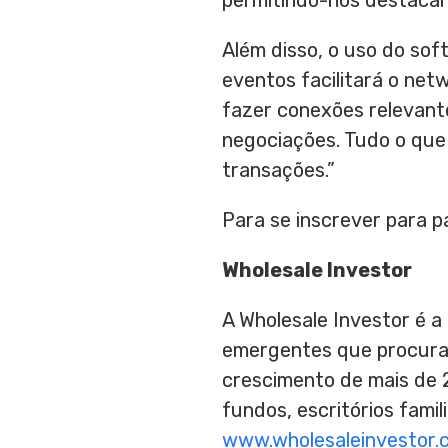
permitindo-nos destacar
Além disso, o uso do sof
eventos facilitará o net
fazer conexões relevante
negociações. Tudo o que 
transações.”
Para se inscrever para p
Wholesale Investor
A Wholesale Investor é a
emergentes que procura
crescimento de mais de 2
fundos, escritórios fami
www.wholesaleinvestor.