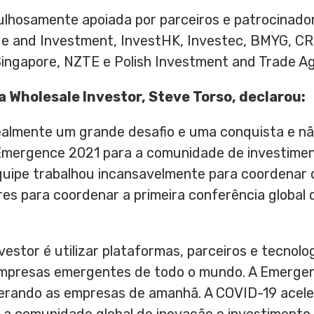
lhosamente apoiada por parceiros e patrocinadore
de and Investment, InvestHK, Investec, BMYG, CR
 Singapore, NZTE e Polish Investment and Trade A
da Wholesale Investor, Steve Torso, declarou:
realmente um grande desafio e uma conquista e n
Emergence 2021 para a comunidade de investime
uipe trabalhou incansavelmente para coordenar o
es para coordenar a primeira conferência global 
estor é utilizar plataformas, parceiros e tecnolog
 empresas emergentes de todo o mundo. A Emergen
derando as empresas de amanhã. A COVID-19 acele