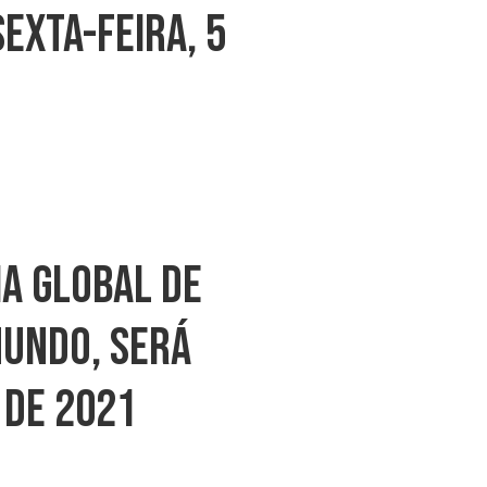
exta-Feira, 5
a Global De
Mundo, Será
 De 2021