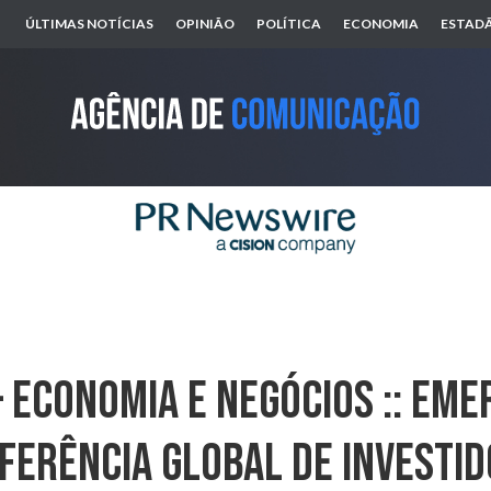
ÚLTIMAS NOTÍCIAS
OPINIÃO
POLÍTICA
ECONOMIA
ESTADÃ
 ECONOMIA E NEGÓCIOS :: Eme
ferência Global De Investid