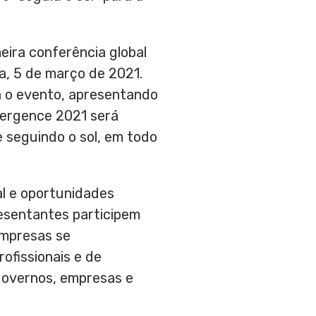
ira conferência global
a, 5 de março de 2021.
rá o evento, apresentando
ergence 2021 será
 e seguindo o sol, em todo
l e oportunidades
resentantes participem
empresas se
rofissionais e de
 governos, empresas e