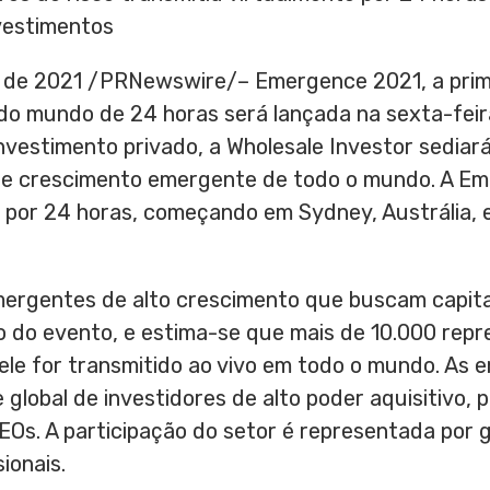
vestimentos
o de 2021 /PRNewswire/– Emergence 2021, a prime
 do mundo de 24 horas será lançada na sexta-feir
investimento privado, a Wholesale Investor sedia
de crescimento emergente de todo o mundo. A Em
e por 24 horas, começando em
Sydney
, Austrália,
ergentes de alto crescimento que buscam capita
o do evento, e estima-se que mais de 10.000 rep
ele for transmitido ao vivo em todo o mundo. As 
lobal de investidores de alto poder aquisitivo, p
 CEOs. A participação do setor é representada por
ionais.