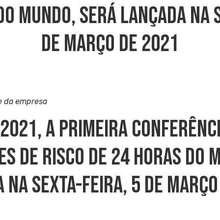
Do Mundo, Será Lançada Na S
De Março De 2021
e da empresa
2021, A Primeira Conferênci
es De Risco De 24 Horas Do 
 Na Sexta-Feira, 5 De Março