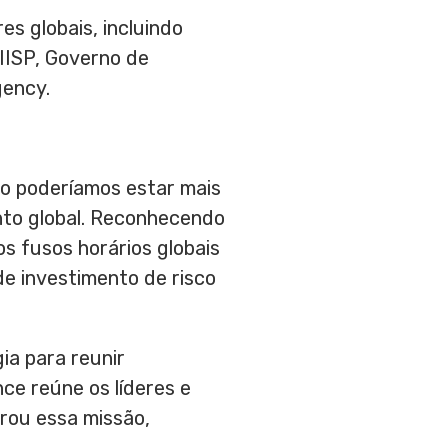
s globais, incluindo
IISP, Governo de
gency.
ão poderíamos estar mais
nto global. Reconhecendo
s fusos horários globais
de investimento de risco
ia para reunir
ce reúne os líderes e
rou essa missão,