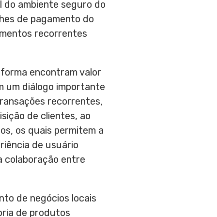
l do ambiente seguro do
alhes de pagamento do
gamentos recorrentes
aforma encontram valor
m um diálogo importante
transações recorrentes,
sição de clientes, ao
s, os quais permitem a
eriência de usuário
a colaboração entre
to de negócios locais
oria de produtos