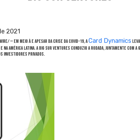
de 2021
Card Dynamics
ire/ — Em meio à e apesar da crise da Covid-19, a
leva
e na América Latina. A Big Sur Ventures conduziu a rodada, juntamente com a 
os investidores privados.