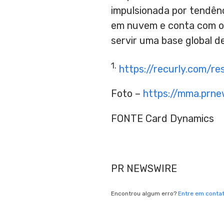
impulsionada por tendênc
em nuvem e conta com o 
servir uma base global de
1.
https://recurly.com/r
Foto –
https://mma.prn
FONTE Card Dynamics
PR NEWSWIRE
Encontrou algum erro?
Entre em conta