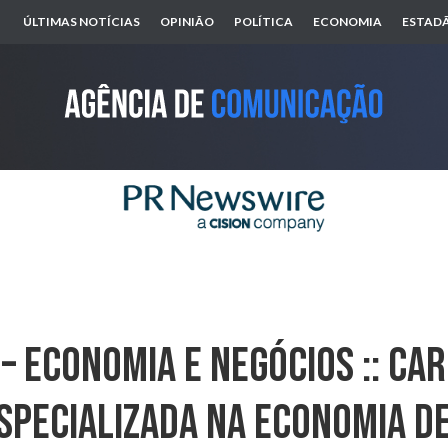
ÚLTIMAS NOTÍCIAS
OPINIÃO
POLÍTICA
ECONOMIA
ESTADÃ
– ECONOMIA E NEGÓCIOS :: Car
specializada Na Economia D