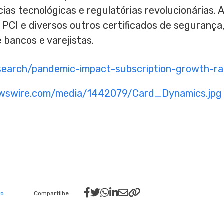
ias tecnológicas e regulatórias revolucionárias.
PCI e diversos outros certificados de segurança
 bancos e varejistas.
esearch/pandemic-impact-subscription-growth-ra
ewswire.com/media/1442079/Card_Dynamics.jpg
to
Compartilhe