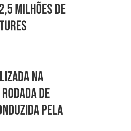
2,5 Milhões De
ntures
lizada Na
 Rodada De
onduzida Pela