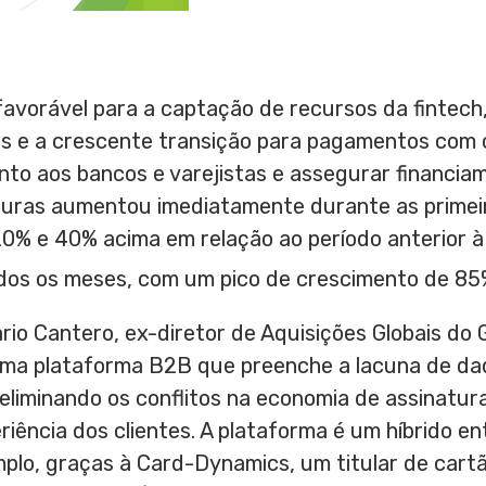
vorável para a captação de recursos da fintech,
s e a crescente transição para pagamentos com 
nto aos bancos e varejistas e assegurar financia
turas aumentou imediatamente durante as primei
20% e 40% acima em relação ao período anterior à C
dos os meses, com um pico de crescimento de 8
rio Cantero
, ex-diretor de Aquisições Globais do
ma plataforma B2B que preenche a lacuna de da
 eliminando os conflitos na economia de assinatura
iência dos clientes. A plataforma é um híbrido e
mplo, graças à Card-Dynamics, um titular de cart