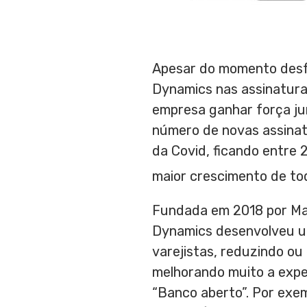
Apesar do momento desfa
Dynamics nas assinatura
empresa ganhar força ju
número de novas assina
da Covid, ficando entre 
maior crescimento de to
Fundada em 2018 por
Ma
Dynamics desenvolveu u
varejistas, reduzindo ou
melhorando muito a exper
“Banco aberto”. Por exe