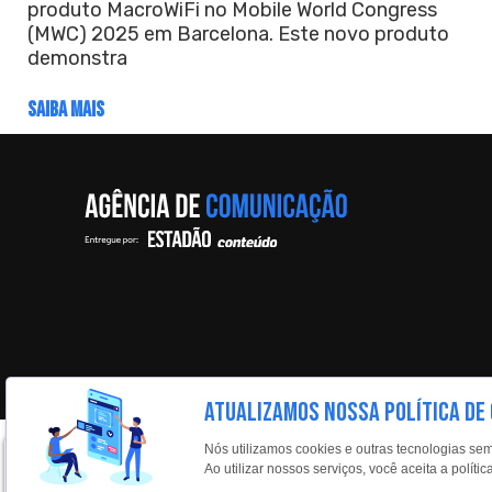
produto MacroWiFi no Mobile World Congress
(MWC) 2025 em Barcelona. Este novo produto
demonstra
SAIBA MAIS
ATUALIZAMOS NOSSA POLÍTICA DE
Nós utilizamos cookies e outras tecnologias se
Ao utilizar nossos serviços, você aceita a polí