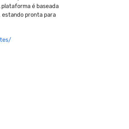
 A plataforma é baseada
, estando pronta para
tes/