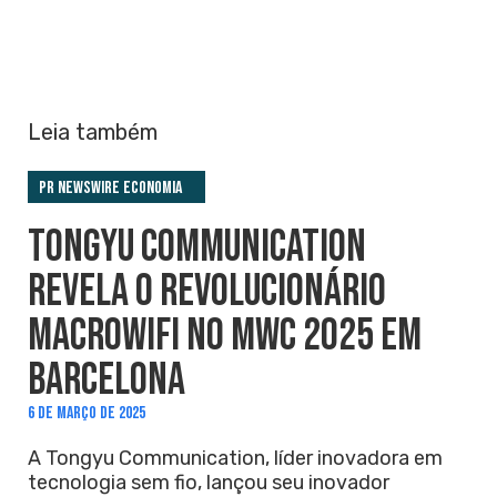
Leia também
PR Newswire Economia
TONGYU COMMUNICATION
REVELA O REVOLUCIONÁRIO
MACROWIFI NO MWC 2025 EM
BARCELONA
6 DE MARÇO DE 2025
A Tongyu Communication, líder inovadora em
tecnologia sem fio, lançou seu inovador