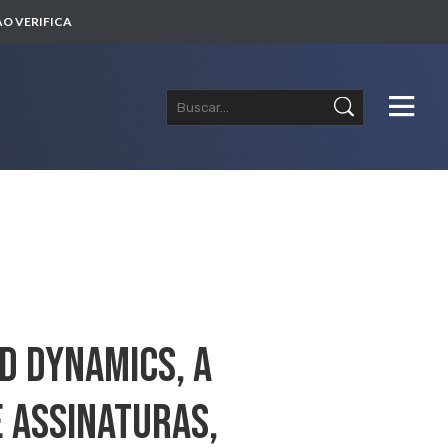
O VERIFICA
d Dynamics, A
e Assinaturas,