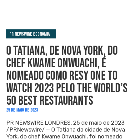
PR Newswire Economia
O TATIANA, DE NOVA YORK, DO
CHEF KWAME ONWUACHI, É
NOMEADO COMO RESY ONE TO
WATCH 2023 PELO THE WORLD’S
50 BEST RESTAURANTS
25 DE MAIO DE 2023
PR NEWSWIRE LONDRES, 25 de maio de 2023
/PRNewswire/ — O Tatiana da cidade de Nova
York, do chef Kwame Onwuachi, foi nomeado