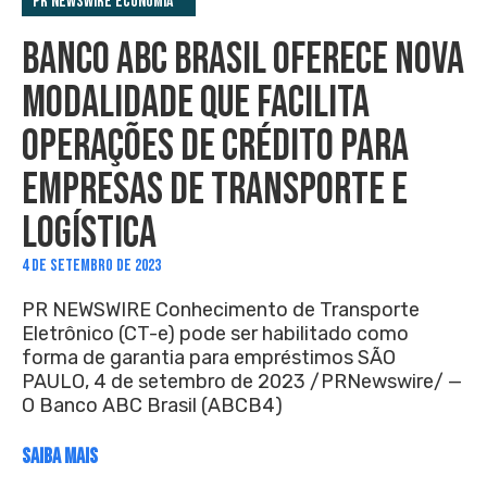
PR Newswire Economia
BANCO ABC BRASIL OFERECE NOVA
MODALIDADE QUE FACILITA
OPERAÇÕES DE CRÉDITO PARA
EMPRESAS DE TRANSPORTE E
LOGÍSTICA
4 DE SETEMBRO DE 2023
PR NEWSWIRE Conhecimento de Transporte
Eletrônico (CT-e) pode ser habilitado como
forma de garantia para empréstimos SÃO
PAULO, 4 de setembro de 2023 /PRNewswire/ —
O Banco ABC Brasil (ABCB4)
SAIBA MAIS