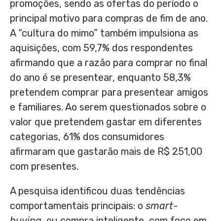
promoções, sendo as ofertas do período o
principal motivo para compras de fim de ano.
A “cultura do mimo” também impulsiona as
aquisições, com 59,7% dos respondentes
afirmando que a razão para comprar no final
do ano é se presentear, enquanto 58,3%
pretendem comprar para presentear amigos
e familiares. Ao serem questionados sobre o
valor que pretendem gastar em diferentes
categorias, 61% dos consumidores
afirmaram que gastarão mais de
R$ 251,00
com presentes.
A pesquisa identificou duas tendências
comportamentais principais: o
smart-
buying
, ou compra inteligente, com foco em