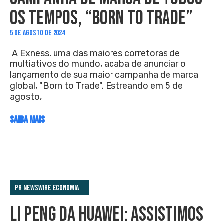
OS TEMPOS, “BORN TO TRADE”
5 DE AGOSTO DE 2024
A Exness, uma das maiores corretoras de
multiativos do mundo, acaba de anunciar o
lançamento de sua maior campanha de marca
global, "Born to Trade". Estreando em 5 de
agosto,
SAIBA MAIS
PR Newswire Economia
LI PENG DA HUAWEI: ASSISTIMOS