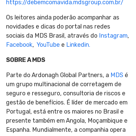
https://debemcomavida.mdsgroup.com.br/
Os leitores ainda poderão acompanhar as
novidades e dicas do portal nas redes
sociais da MDS Brasil, através do
Instagram
,
Facebook
,
YouTube
e
Linkedin.
SOBRE A MDS
Parte do Ardonagh Global Partners, a
MDS
é
um grupo multinacional de corretagem de
seguro e resseguro, consultoria de riscos e
gestão de benefícios. É líder de mercado em
Portugal
, está entre os maiores no Brasil e
presente também em
Angola
, Moçambique e
Espanha. Mundialmente, a companhia opera