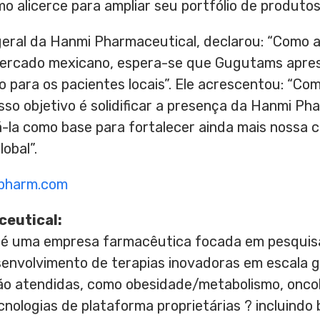
o alicerce para ampliar seu portfólio de produtos
geral da Hanmi Pharmaceutical, declarou: “Como a
mercado mexicano, espera-se que Gugutams apre
 para os pacientes locais”. Ele acrescentou: “Co
osso objetivo é solidificar a presença da Hanmi P
zá-la como base para fortalecer ainda mais nossa 
obal”.
pharm.com
ceutical:
 é uma empresa farmacêutica focada em pesquisa
nvolvimento de terapias inovadoras em escala gl
o atendidas, como obesidade/metabolismo, oncolo
nologias de plataforma proprietárias ? incluindo 