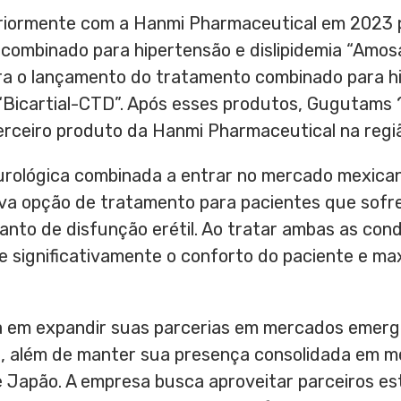
eriormente com a Hanmi Pharmaceutical em 2023
combinado para hipertensão e dislipidemia “Amos
ra o lançamento do tratamento combinado para 
 “Bicartial-CTD”. Após esses produtos, Gugutams 
erceiro produto da Hanmi Pharmaceutical na regi
 urológica combinada a entrar no mercado mexica
va opção de tratamento para pacientes que sofr
anto de disfunção erétil. Ao tratar ambas as co
significativamente o conforto do paciente e max
a em expandir suas parcerias em mercados emerg
a, além de manter sua presença consolidada em 
 Japão. A empresa busca aproveitar parceiros es