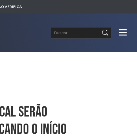
O VERIFICA
cal Serão
ando O Início