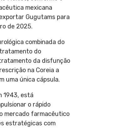
acêutica mexicana
a exportar Gugutams para
ro de 2025.
urológica combinada do
o tratamento do
 tratamento da disfunção
rescrição na Coreia a
 em uma única cápsula.
m 1943, está
pulsionar o rápido
no mercado farmacêutico
ões estratégicas com