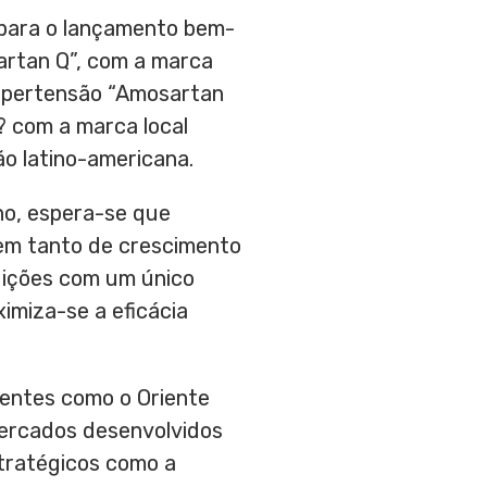
 para o lançamento bem-
artan Q”, com a marca
hipertensão “Amosartan
? com a marca local
ão latino-americana.
no, espera-se que
em tanto de crescimento
ndições com um único
imiza-se a eficácia
entes como o Oriente
mercados desenvolvidos
tratégicos como a