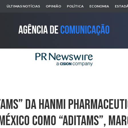
ÚLTIMAS NOTÍCIAS
OPINIÃO
POLÍTICA
ECONOMIA
ESTADÃ
tams” Da Hanmi Pharmaceuti
México Como “Aditams”, Marc