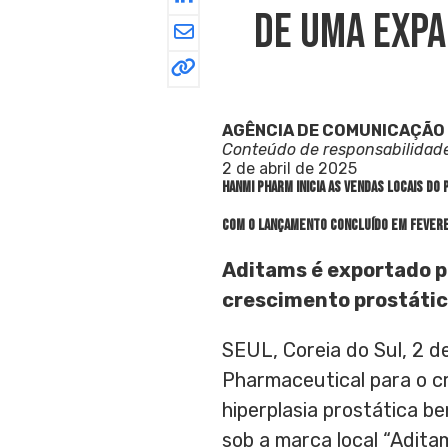
De Uma Expa
AGÊNCIA DE COMUNICAÇÃO
Conteúdo de responsabilidad
2 de abril de 2025
Hanmi Pharm
inicia as vendas locais do
Com o lançamento concluído em fevere
Aditams é exportado p
crescimento prostático
SEUL, Coreia do Sul
,
2 d
Pharmaceutical para o cr
hiperplasia prostática b
sob a marca local “Aditam