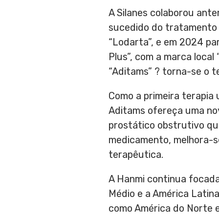
A Silanes colaborou ant
sucedido do tratamento 
“Lodarta”, e em 2024 pa
Plus”, com a marca local
“Aditams” ? torna-se o t
Como a primeira terapia
Aditams ofereça uma no
prostático obstrutivo qu
medicamento, melhora-se 
terapêutica.
A Hanmi continua focad
Médio e a América Latin
como América do Norte e