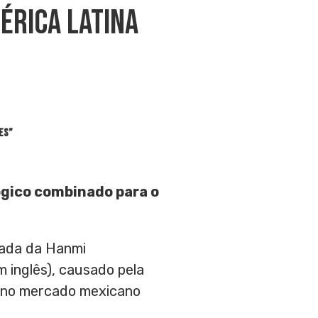
érica Latina
nes”
ógico combinado para o
ada da Hanmi
 inglês), causado pela
ra no mercado mexicano