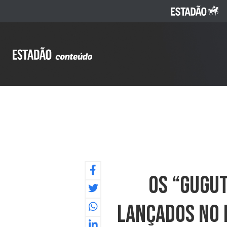
Os “Gugu
Lançados No 