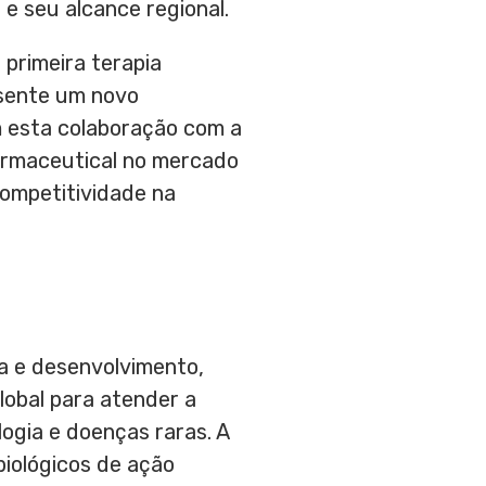
 e seu alcance regional.
 primeira terapia
sente um novo
m esta colaboração com a
harmaceutical no mercado
competitividade na
 e desenvolvimento,
obal para atender a
gia e doenças raras. A
biológicos de ação