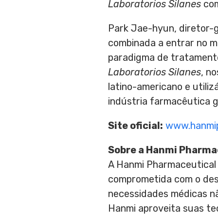
Laboratorios Silanes
com
Park Jae
-hyun, diretor-
combinada a entrar no 
paradigma de tratamento
Laboratorios Silanes
, n
latino-americano e utili
indústria farmacêutica gl
Site oficial:
www.hanmi
Sobre a Hanmi Pharma
A Hanmi Pharmaceutical
comprometida com o dese
necessidades médicas nã
Hanmi aproveita suas tec