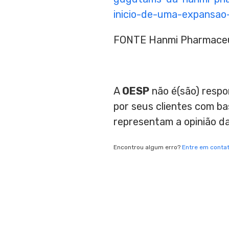
inicio-de-uma-expansao
FONTE Hanmi Pharmaceu
A
OESP
não é(são) respo
por seus clientes com b
representam a opinião d
Encontrou algum erro?
Entre em conta