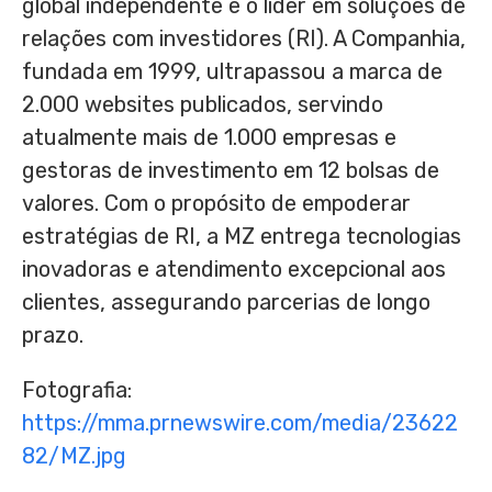
global independente e o líder em soluções de
relações com investidores (RI). A Companhia,
fundada em 1999, ultrapassou a marca de
2.000 websites publicados, servindo
atualmente mais de 1.000 empresas e
gestoras de investimento em 12 bolsas de
valores. Com o propósito de empoderar
estratégias de RI, a MZ entrega tecnologias
inovadoras e atendimento excepcional aos
clientes, assegurando parcerias de longo
prazo.
Fotografia:
https://mma.prnewswire.com/media/23622
82/MZ.jpg