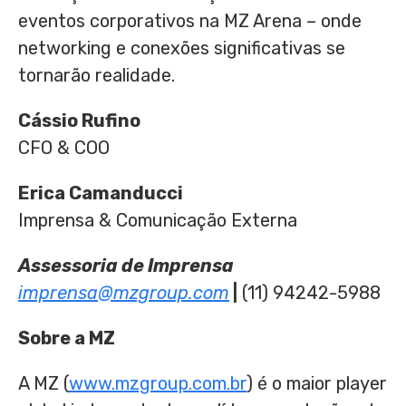
eventos corporativos na MZ Arena – onde
networking e conexões significativas se
tornarão realidade.
Cássio Rufino
CFO & COO
Erica Camanducci
Imprensa & Comunicação Externa
Assessoria de Imprensa
imprensa@mzgroup.com
|
(11) 94242-5988
Sobre a MZ
A MZ (
www.mzgroup.com.br
) é o maior player