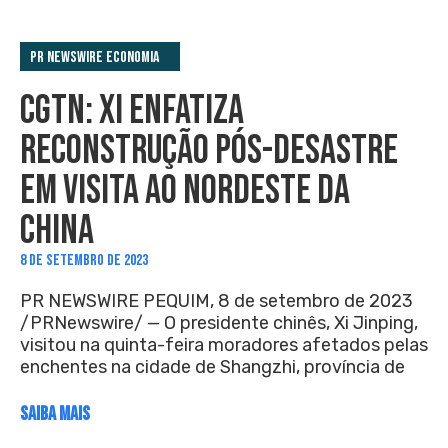
PR Newswire Economia
CGTN: XI ENFATIZA
RECONSTRUÇÃO PÓS-DESASTRE
EM VISITA AO NORDESTE DA
CHINA
8 DE SETEMBRO DE 2023
PR NEWSWIRE PEQUIM, 8 de setembro de 2023
/PRNewswire/ — O presidente chinês, Xi Jinping,
visitou na quinta-feira moradores afetados pelas
enchentes na cidade de Shangzhi, província de
SAIBA MAIS