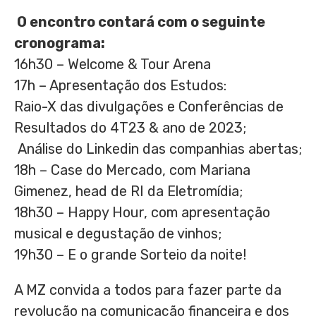
O encontro contará com o seguinte
cronograma:
16h30 – Welcome & Tour Arena
17h – Apresentação dos Estudos:
Raio-X das divulgações e Conferências de
Resultados do 4T23 & ano de 2023;
Análise do Linkedin das companhias abertas;
18h – Case do Mercado, com
Mariana
Gimenez
, head de RI da Eletromídia;
18h30 – Happy Hour, com apresentação
musical e degustação de vinhos;
19h30 – E o grande Sorteio da noite!
A MZ convida a todos para fazer parte da
revolução na comunicação financeira e dos