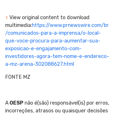
View original content to download
multimedia:
https://www.prnewswire.com/br
/comunicados-para-a-imprensa/o-local-
que-voce-procura-para-aumentar-sua-
exposicao-e-engajamento-com-
investidores-agora-tem-nome-e-endereco-
a-mz-arena-302088627.html
FONTE MZ
A
OESP
não é(são) responsável(is) por erros,
incorreções, atrasos ou quaisquer decisões