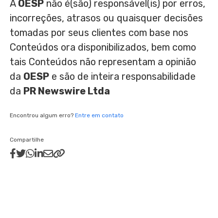
A
OESP
não é(são) responsável(is) por erros,
incorreções, atrasos ou quaisquer decisões
tomadas por seus clientes com base nos
Conteúdos ora disponibilizados, bem como
tais Conteúdos não representam a opinião
da
OESP
e são de inteira responsabilidade
da
PR Newswire Ltda
Encontrou algum erro?
Entre em contato
Compartilhe