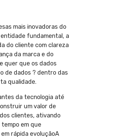
esas mais inovadoras do
dentidade fundamental, a
a do cliente com clareza
iança da marca e do
de quer que os dados
ão de dados ? dentro das
ta qualidade.
antes da tecnologia até
onstruir um valor de
dos clientes, ativando
mo tempo em que
 em rápida evoluçãoA