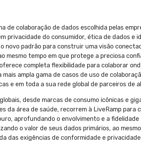
ma de colaboração de dados escolhida pelas empr
em privacidade do consumidor, ética de dados e i
 o novo padrão para construir uma visão conectad
, ao mesmo tempo em que protege a preciosa conf
oferece completa flexibilidade para colaborar on
r a mais ampla gama de casos de uso de colaboraç
as e em toda a sua rede global de parceiros de al
globais, desde marcas de consumo icônicas e gig
eres da área de saúde, recorrem à LiveRamp para c
ro, aprofundando o envolvimento e a fidelidade 
izando o valor de seus dados primários, ao mes
a das exigências de conformidade e privacidade