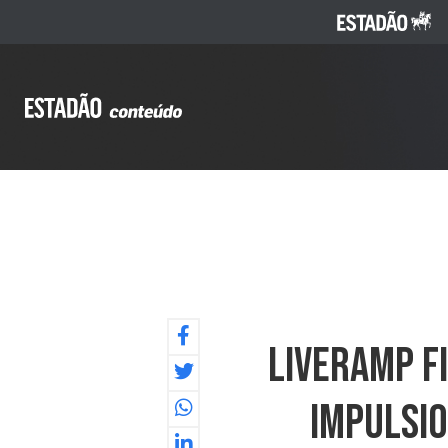
LiveRamp F
Impulsio