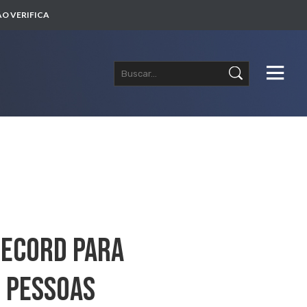
O VERIFICA
Record Para
m Pessoas