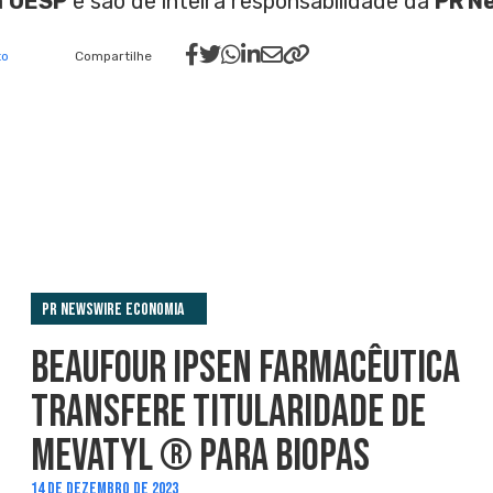
a
OESP
e são de inteira responsabilidade da
PR N
to
Compartilhe
PR Newswire Economia
BEAUFOUR IPSEN FARMACÊUTICA
TRANSFERE TITULARIDADE DE
MEVATYL ® PARA BIOPAS
14 DE DEZEMBRO DE 2023