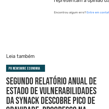
representam a opinião d
Encontrou algum erro?
Entre em conta
Leia também
PR Newswire Economia
SEGUNDO RELATÓRIO ANUAL DE
ESTADO DE VULNERABILIDADES
DA SYNACK DESCOBRE PICO DE