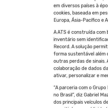
em diversos países à épo
cookies, baseada em pes
Europa, Ásia-Pacífico e A
A ATS é construída com 
inventário sem identific
Record. A solução permit
forma sustentável além 
outras perdas de sinais. 
colaboração de dados da
ativar, personalizar e m
“A parceria com o
Grupo 
no Brasil”, diz Gabriel M
dos principais veículos 