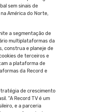
bal sem sinais de
 na América do Norte,
mite a segmentação de
ário multiplataformas da
s, construa e planeje de
ookies de terceiros e
lizam a plataforma de
taformas da Record e
tratégia de crescimento
asil. “A Record TV é um
leiro, e a parceria