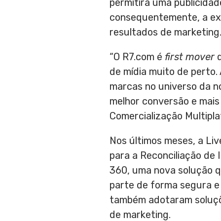
permitirá uma publicidade
consequentemente, a exp
resultados de marketing.
“O R7.com é
first mover
d
de mídia muito de perto
marcas no universo da no
melhor conversão e mais 
Comercialização Multipl
Nos últimos meses, a Li
para a Reconciliação de 
360, uma nova solução q
parte de forma segura e 
também adotaram soluçõe
de marketing.