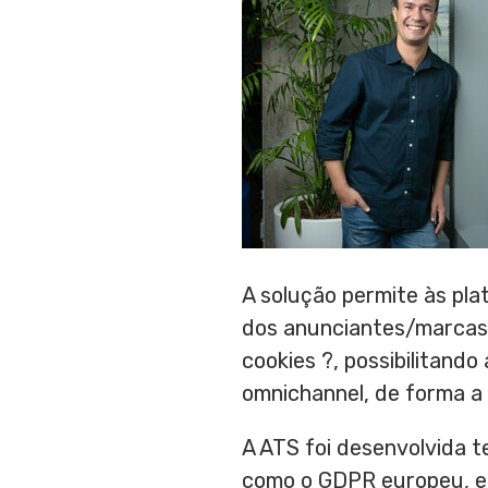
A solução permite às pl
dos anunciantes/marcas,
cookies ?, possibilitand
omnichannel, de forma a 
A ATS foi desenvolvida 
como o GDPR europeu, e