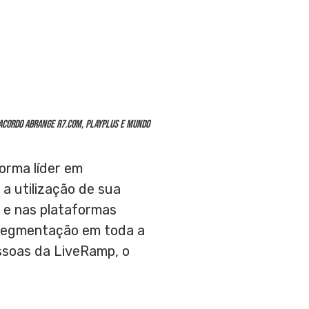
Acordo abrange R7.com, PlayPlus e Mundo
orma líder em
 a utilização de sua
m e nas plataformas
 segmentação em toda a
ssoas da LiveRamp, o