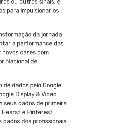
ros ou outros sinais, e,
s para impulsionar os
ansformação da jornada
entar a performance das
ir novos cases com
or Nacional de
o de dados pelo Google
oogle Display & Video
m seus dados de primeira
, Hearst e Pinterest
 dados dos profissionais