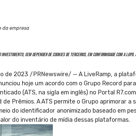
e da empresa
 investimento, sem depender de cookies de terceiros, em conformidade com a LGPD. 
ro de 2023
/PRNewswire/ — A LiveRamp, a plataf
anunciou hoje um acordo com o
Grupo Record
para
ticado (ATS, na sigla em inglês) no Portal R7.co
 de Prêmios. A ATS permite o Grupo aprimorar a
meio do identificador anonimizado baseado em pe
lor do inventário de mídia dessas plataformas.