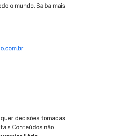
todo o mundo. Saiba mais
o.com.br
aisquer decisões tomadas
 tais Conteúdos não