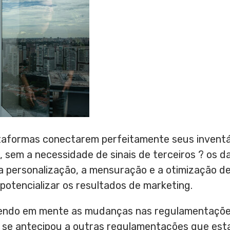
ataformas conectarem perfeitamente seus invent
 sem a necessidade de sinais de terceiros ? os d
o a personalização, a mensuração e a otimização 
potencializar os resultados de marketing.
tendo em mente as mudanças nas regulamentações
 se antecipou a outras regulamentações que es