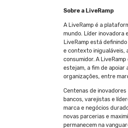
Sobre a LiveRamp
A LiveRamp é a platafor
mundo. Líder inovadora 
LiveRamp está definindo
e contexto inigualáveis
consumidor. A LiveRamp 
estejam, a fim de apoia
organizações, entre marc
Centenas de inovadores 
bancos, varejistas e líd
marca e negócios duradou
novas parcerias e maxim
permanecem na vanguard