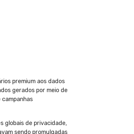
ários premium aos dados
ados gerados por meio de
de campanhas
 globais de privacidade,
tavam sendo promulgadas