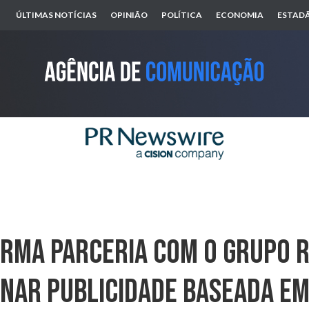
ÚLTIMAS NOTÍCIAS
OPINIÃO
POLÍTICA
ECONOMIA
ESTADÃ
irma Parceria Com O Grupo 
nar Publicidade Baseada E