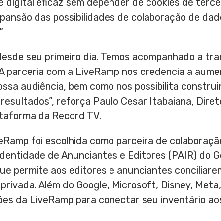
 digital eficaz sem depender de cookies de tercei
ansão das possibilidades de colaboração de dado
”
esde seu primeiro dia. Temos acompanhado a tr
. A parceria com a LiveRamp nos credencia a aum
ssa audiência, bem como nos possibilita constru
resultados”, reforça Paulo Cesar Itabaiana, Diret
ataforma da Record TV.
veRamp foi escolhida como parceira de colaboraçã
Identidade de Anunciantes e Editores (PAIR) do G
ue permite aos editores e anunciantes conciliare
privada. Além do Google, Microsoft, Disney, Meta
s da LiveRamp para conectar seu inventário aos