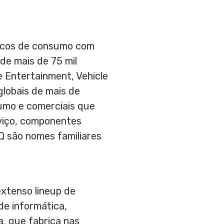
nicos de consumo com
de mais de 75 mil
 Entertainment, Vehicle
lobais de mais de
sumo e comerciais que
rviço, componentes
 são nomes familiares
extenso lineup de
de informática,
, que fabrica nas