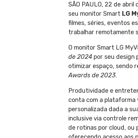
SÃO PAULO
,
22 de abril
seu monitor Smart
LG M
filmes, séries, eventos e
trabalhar remotamente s
O monitor Smart LG MyVi
de 2024
por seu design 
otimizar espaço, sendo 
Awards de 2023
.
Produtividade e entrete
conta com a plataforma 
personalizada dada a sua
inclusive via controle re
de rotinas por cloud, ou
oferecendo acesso aos pr