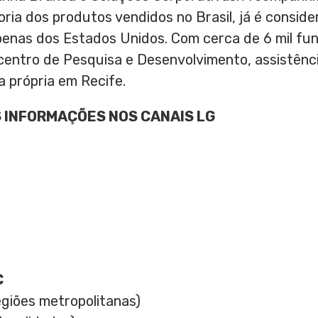
ria dos produtos vendidos no Brasil, já é consid
enas dos Estados Unidos. Com cerca de 6 mil func
centro de Pesquisa e Desenvolvimento, assistência
ja própria em
Recife
.
 INFORMAÇÕES NOS CANAIS LG
C
egiões metropolitanas)