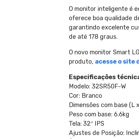
O monitor inteligente é 
oferece boa qualidade de
garantindo excelente cus
de até 178 graus.
O novo monitor Smart LG
produto,
acesse o site 
Especificações técnic
Modelo: 32SR50F-W
Cor: Branco
Dimensões com base (L 
Peso com base: 6.6kg
Tela: 32″ IPS
Ajustes de Posição: Incli