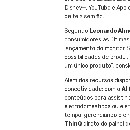
Disney+, YouTube e Apple
de tela sem fio.
Segundo
Leonardo Alm
consumidores às últimas
lançamento do monitor S
possibilidades de produt
um único produto”, consi
Além dos recursos dispo
conectividade: com o
AI
conteúdos para assistir 
eletrodomésticos ou elet
tempo, gerenciando e en
ThinQ
direto do painel d