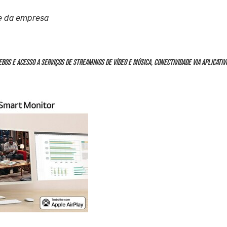
e da empresa
OS e acesso a serviços de streamings de vídeo e música, conectividade via aplicativ