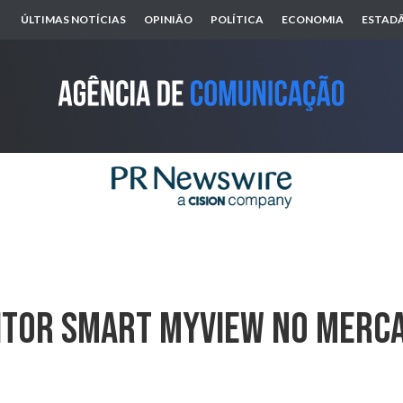
ÚLTIMAS NOTÍCIAS
OPINIÃO
POLÍTICA
ECONOMIA
ESTADÃ
itor Smart MyView No Merca