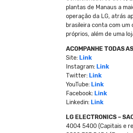
plantas de Manaus a maio
operação da LG, atrás ap
brasileira conta com um 
próprios, além de uma lo
ACOMPANHE TODAS AS
Site:
Link
Instagram:
Link
Twitter:
Link
YouTube:
Link
Facebook:
Link
Linkedin:
Link
LG ELECTRONICS – SA
4004 5400 (Capitais e r