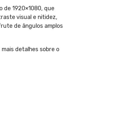
ão de 1920×1080, que
aste visual e nitidez,
frute de ângulos amplos
 mais detalhes sobre o