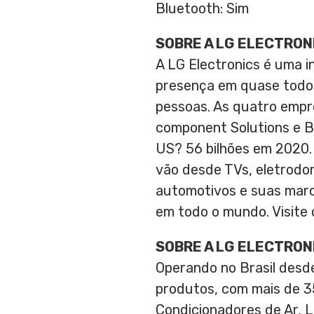
Bluetooth: Sim
SOBRE A LG ELECTRONI
A LG Electronics é uma 
presença em quase todos 
pessoas. As quatro empr
component Solutions e B
US? 56 bilhões em 2020.
vão desde TVs, eletrodom
automotivos e suas marc
em todo o mundo. Visite o
SOBRE A LG ELECTRON
Operando no Brasil desde
produtos, com mais de 35
Condicionadores de Ar, L