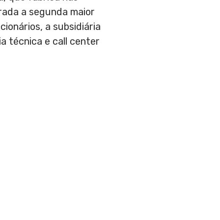
erada a segunda maior
ionários, a subsidiária
 técnica e call center