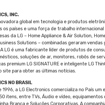
CS, INC.
inovadora global em tecnologia e produtos eletrô
os países e uma força de trabalho internacional 
esas da LG – Home Appliance & Air Solution, Home
usiness Solutions – combinadas geraram vendas g
 A LG é uma fabricante líder de produtos de con
ésticos, soluções de ar, monitores, robôs de se
as premium LG SIGNATURE e inteligente LG ThinQ
 site para obter as últimas notícias.
ICS
NO BRASIL
 1996, a LG Electronics comercializa no País um 
0 itens, entre TVs, Áudio e vídeo, equipamentos 
inha Branca e Soluções Corporativas. A companhia