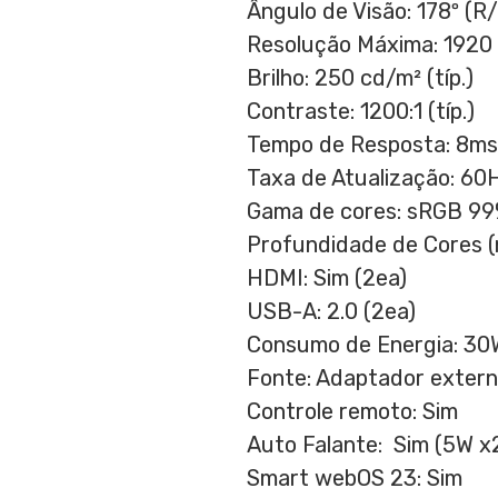
Ângulo de Visão: 178º (R
Resolução Máxima: 1920
Brilho: 250 cd/m² (típ.)
Contraste: 1200:1 (típ.)
Tempo de Resposta: 8ms
Taxa de Atualização: 60
Gama de
cores: sRGB 99
Profundidade de Cores (
HDMI: Sim (2ea)
USB-A: 2.0 (2ea)
Consumo de Energia: 30W 
Fonte: Adaptador exter
Controle remoto: Sim
Auto Falante: Sim (5W x2
Smart webOS 23: Sim