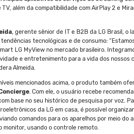
 TV, além da compatibilidade com AirPlay 2 e Mi
eida
, gerente sênior de IT e B2B da LG Brasil, o
 tendências tecnológicas e de consumo: “Estamos
mart LG MyView no mercado brasileiro. Integramo
ividade e entretenimento para a vida dos nossos 
dera Almeida.
níveis mencionados acima, o produto também ofe
 Concierge
. Com ele, o usuário recebe recomend
com base no seu histórico de pesquisa por voz. P
roeletrônicos da LG em casa, é possível organizar 
viando comandos para os aparelhos por meio do a
o monitor, usando o controle remoto.