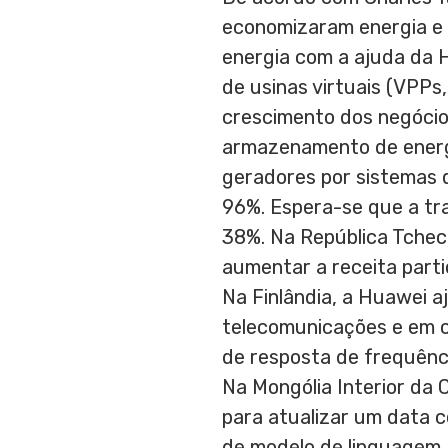
economizaram energia e
energia com a ajuda da 
de usinas virtuais (VPPs
crescimento dos negócio
armazenamento de energia
geradores por sistemas d
96%. Espera-se que a tr
38%. Na República Tchec
aumentar a receita part
Na Finlândia, a Huawei 
telecomunicações e em ce
de resposta de frequênci
Na Mongólia Interior da
C
para atualizar um data c
de modelo de linguagem.