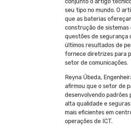
conjunto o artigo técnic
seu tipo no mundo. O arti
que as baterias ofereça
construção de sistemas 
questões de segurança d
últimos resultados de pe
fornece diretrizes para p
setor de comunicações.
Reyna Úbeda, Engenheira
afirmou que o setor de 
desenvolvendo padrões par
alta qualidade e seguras
mais eficientes em cent
operações de ICT.