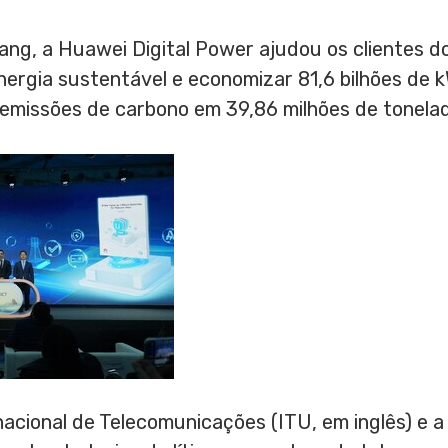
Yang
, a Huawei Digital Power ajudou os clientes d
nergia sustentável e economizar 81,6 bilhões de k
 emissões de carbono em 39,86 milhões de tonela
nacional de Telecomunicações (ITU, em inglês) e