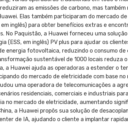
 reduziram as emissões de carbono, mas também
Huawei. Elas também participaram do mercado de e
, em inglês) para obter benefícios extras e encon
s. No Paquistão, a Huawei forneceu uma solução
 (ESS, em inglês) PV plus para ajudar os clientes
e energia fotovoltaica, reduzindo o consumo de 
ansformação sustentável de 1000 locais reduza 
a, a Huawei ajuda as operadoras a estender o t
icipando do mercado de eletricidade com base no
ajudou uma operadora de telecomunicações a agre
nários residenciais, comerciais e industriais para
a no mercado de eletricidade, aumentando signif
hina
, a Huawei propôs sua solução de desacopl
enter de IA, ajudando o cliente a implantar rapi