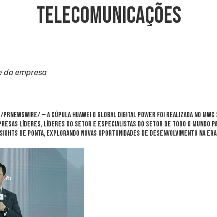
Telecomunicações
e da empresa
/PRNewswire/ — A Cúpula Huawei O Global Digital Power foi realizada no MWC 2
presas líderes, líderes do setor e especialistas do setor de todo o mundo p
nsights de ponta, explorando novas oportunidades de desenvolvimento na era 