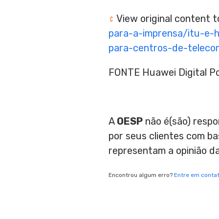
View original content 
para-a-imprensa/itu-e-h
para-centros-de-telec
FONTE Huawei Digital P
A
OESP
não é(são) respo
por seus clientes com b
representam a opinião d
Encontrou algum erro?
Entre em conta