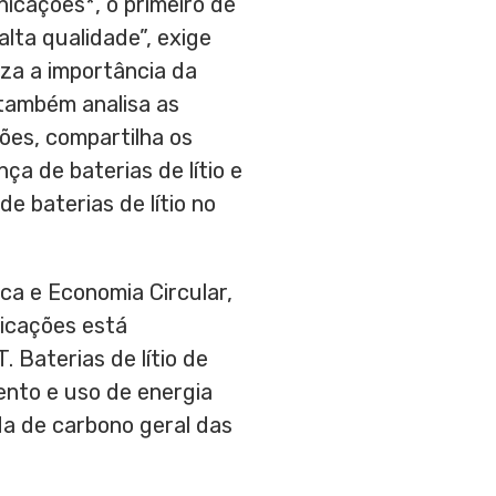
nicações*, o primeiro de
alta qualidade”, exige
za a importância da
 também analisa as
ões, compartilha os
ça de baterias de lítio e
e baterias de lítio no
ca e Economia Circular,
nicações está
 Baterias de lítio de
ento e uso de energia
da de carbono geral das