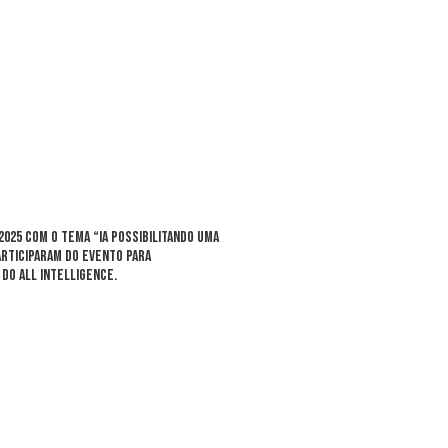
025 com o tema “IA possibilitando uma
articiparam do evento para
do All Intelligence.