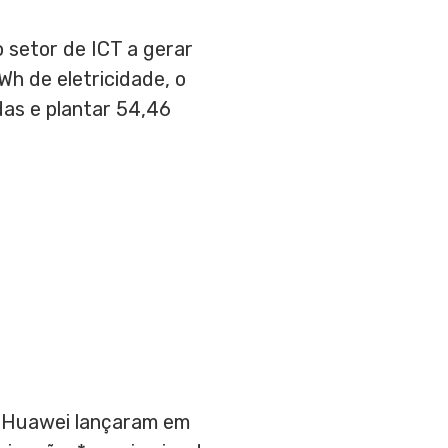
o setor de ICT a gerar
Wh de eletricidade, o
das e plantar 54,46
 a Huawei lançaram em