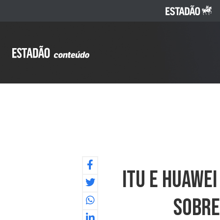
ITU E Huawe
Sobre