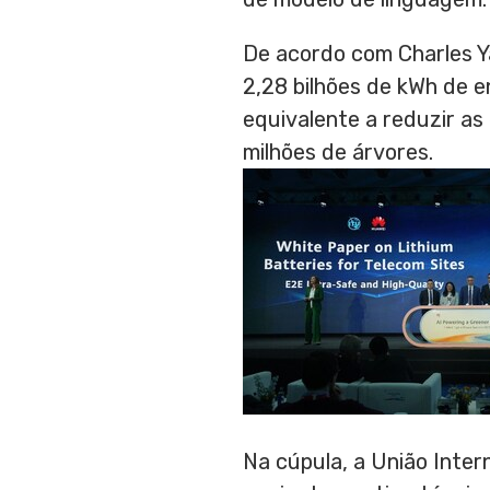
De acordo com
Charles 
2,28 bilhões de kWh de e
equivalente a reduzir as
milhões de árvores.
Na cúpula, a União Inter