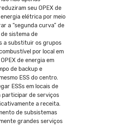
 reduziram seu OPEX de
nergia elétrica por meio
trar a “segunda curva” de
 de sistema de
 a substituir os grupos
combustível por local em
o OPEX de energia em
empo de backup e
 mesmo ESS do centro.
gar ESSs em locais de
 participar de serviços
icativamente a receita.
amento de subsistemas
damente grandes serviços