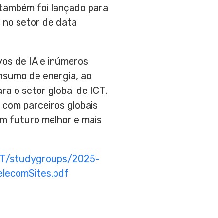
 também foi lançado para
o no setor de data
vos de IA e inúmeros
nsumo de energia, ao
 o setor global de ICT.
 com parceiros globais
um futuro melhor e mais
U-T/studygroups/2025-
lecomSites.pdf