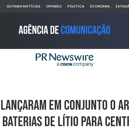
ÚLTIMAS NOTÍCIAS
OPINIÃO
POLÍTICA
ECONOMIA
ESTADÃ
i Lançaram Em Conjunto O Ar
 Baterias De Lítio Para Cent