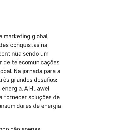
e marketing global,
des conquistas na
 continua sendo um
or de telecomunicações
obal. Na jornada para a
rês grandes desafios:
 energia. A Huawei
ra fornecer soluções de
consumidores de energia
undo não apenas