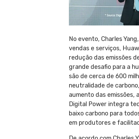
No evento,
Charles Yang
vendas e serviços, Huaw
redução das emissões de
grande desafio para a h
são de cerca de 600 milh
neutralidade de carbono
aumento das emissões, a
Digital Power integra te
baixo carbono para todo
em produtores e facilita
De acordo com
Charles 