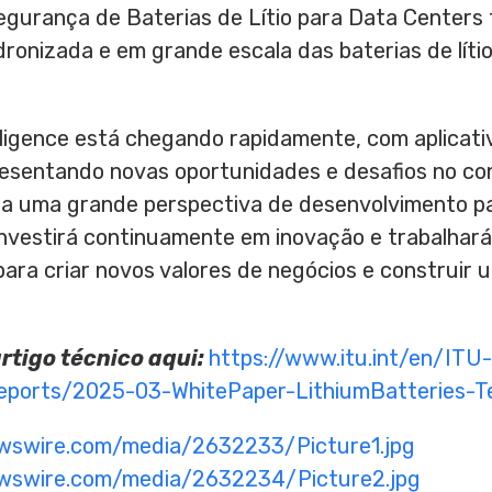
Segurança de Baterias de Lítio para Data Centers
ronizada e em grande escala das baterias de líti
lligence está chegando rapidamente, com aplicati
presentando novas oportunidades e desafios no co
 uma grande perspectiva de desenvolvimento para
nvestirá continuamente em inovação e trabalhará
ara criar novos valores de negócios e construir 
rtigo técnico aqui:
https://www.itu.int/en/IT
orts/2025-03-WhitePaper-LithiumBatteries-Te
ewswire.com/media/2632233/Picture1.jpg
ewswire.com/media/2632234/Picture2.jpg