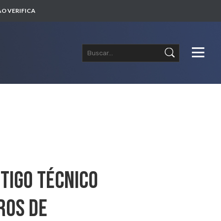
O VERIFICA
tigo Técnico
ros De