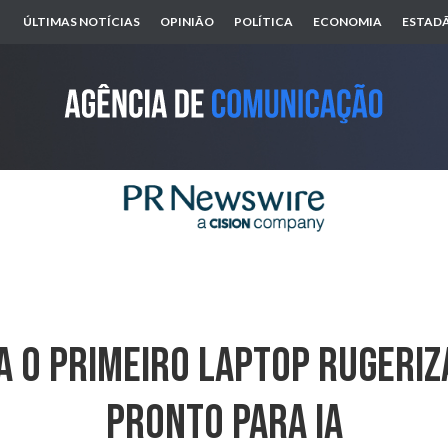
ÚLTIMAS NOTÍCIAS
OPINIÃO
POLÍTICA
ECONOMIA
ESTADÃ
a O Primeiro Laptop Rugeri
Pronto Para IA