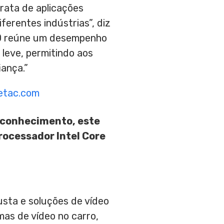
rata de aplicações
erentes indústrias”, diz
510 reúne um desempenho
leve, permitindo aos
ança.”
tac.com
 conhecimento, este
rocessador Intel Core
usta e soluções de vídeo
emas de vídeo no carro,