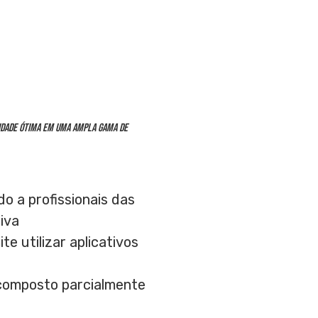
vidade ótima em uma ampla gama de
do a profissionais das
iva
 utilizar aplicativos
 composto parcialmente