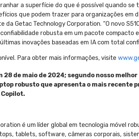
anhar a superfície do que é possível quando se t
fícios que podem trazer para organizações em dif
nte da Getac Technology Corporation. “O novo S
 confiabilidade robusta em um pacote compacto e 
últimas inovações baseadas em IA com total confi
onível. Para obter mais informações, visite
www.ge
m 28 de maio de 2024; segundo nosso melhor
aptop robusto que apresenta o mais recente p
 Copilot.
ration é um líder global em tecnologia móvel rob
aptops, tablets, software, câmeras corporais, sist