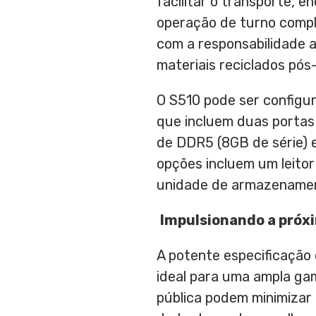
facilitar o transporte, 
operação de turno comp
com a responsabilidade a
materiais reciclados pó
O S510 pode ser configu
que incluem duas portas
de DDR5 (8GB de série)
opções incluem um leitor
unidade de armazename
Impulsionando a próxi
A potente especificação
ideal para uma ampla gam
pública podem minimizar 