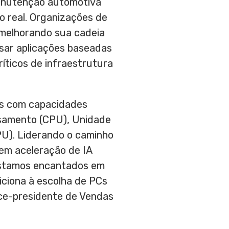
manutenção automotiva
o real. Organizações de
melhorando sua cadeia
usar aplicações baseadas
íticos de infraestrutura
s com capacidades
ssamento (CPU), Unidade
U). Liderando o caminho
cem aceleração de IA
 Estamos encantados em
iciona à escolha de PCs
ice-presidente de Vendas