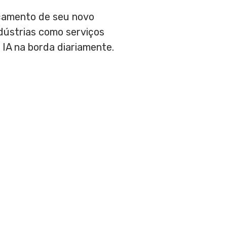
çamento de seu novo
ndústrias como serviços
 IA na borda diariamente.