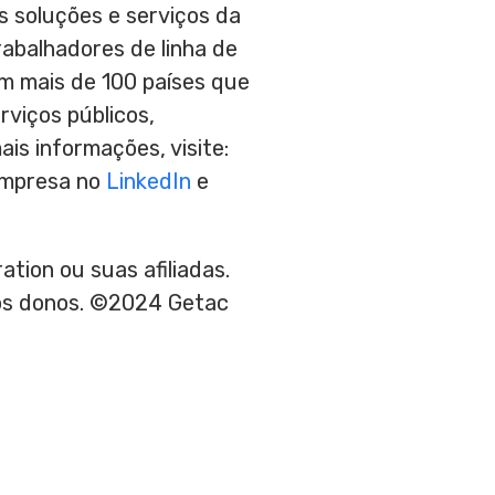
As soluções e serviços da
rabalhadores de linha de
em mais de 100 países que
viços públicos,
is informações, visite:
empresa no
LinkedIn
e
tion ou suas afiliadas.
vos donos. ©2024 Getac