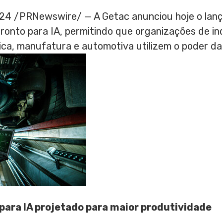
024
/PRNewswire/ — A Getac anunciou hoje o lan
ronto para IA, permitindo que organizações de i
ica, manufatura e automotiva utilizem o poder da
para IA projetado para maior produtividade