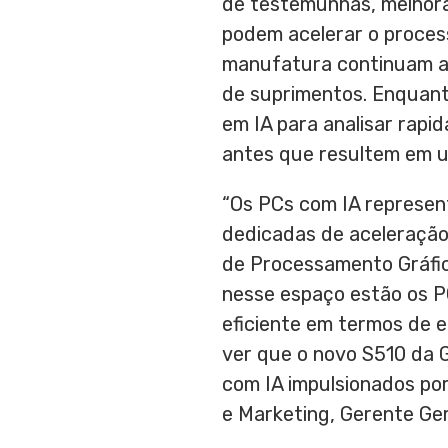
de testemunhas, melhora
podem acelerar o proces
manufatura continuam a 
de suprimentos. Enquanto
em IA para analisar rapi
antes que resultem em u
“Os PCs com IA represe
dedicadas de aceleração
de Processamento Gráfi
nesse espaço estão os PC
eficiente em termos de 
ver que o novo S510 da G
com IA impulsionados por
e Marketing, Gerente Ger