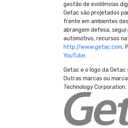
gestão de evidências digi
Getac são projetados par
frente em ambientes desa
abrangem defesa, seguran
automotivo, recursos nat
http://www.getac.com
. 
YouTube
.
Getac e o logo da Getac 
Outras marcas ou marcas
Technology Corporation.