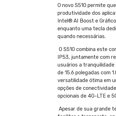
O novo S510 permite que 
produtividade dos aplic
Intel® AI Boost e Gráfi
enquanto uma tecla dedi
quando necessárias.
O S510 combina este con
IP53, juntamente com res
usuários a tranquilidade
de 15.6 polegadas com 1.0
versatilidade ótima em u
opções de conectividade 
opcionais de 4G-LTE e 5
Apesar de sua grande tel