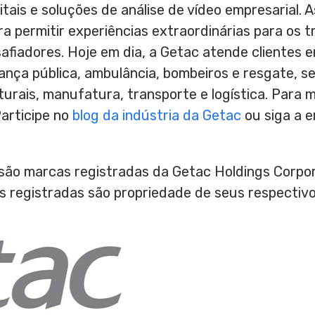
tais e soluções de análise de vídeo empresarial. 
a permitir experiências extraordinárias para os t
fiadores. Hoje em dia, a Getac atende clientes 
ça pública, ambulância, bombeiros e resgate, ser
urais, manufatura, transporte e logística. Para ma
Participe no
blog da indústria da Getac
ou siga a 
são marcas registradas da Getac Holdings Corpora
 registradas são propriedade de seus respecti