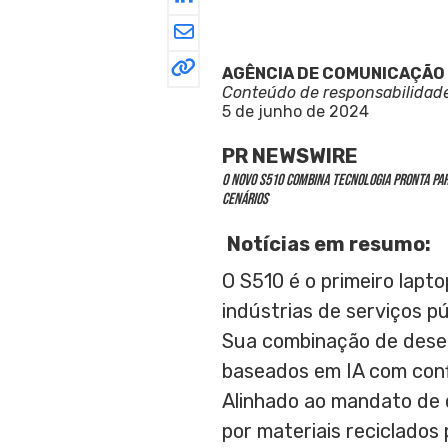
AGÊNCIA DE COMUNICAÇÃO
Conteúdo de responsabilidad
5 de junho de 2024
PR NEWSWIRE
O novo S510 combina tecnologia pronta pa
cenários
Notícias em resumo:
O S510 é o primeiro lapt
indústrias de serviços p
Sua combinação de desemp
baseados em IA com con
Alinhado ao mandato de 
por materiais reciclado