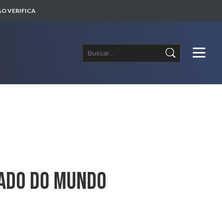
O VERIFICA
zado Do Mundo