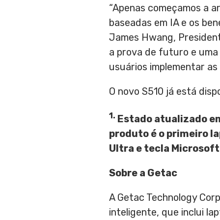
“Apenas começamos a arr
baseadas em IA e os bene
James Hwang
, Preside
a prova de futuro e uma
usuários implementar as 
O novo S510 já está disp
1.
Estado atualizado e
produto é o primeiro l
Ultra e tecla Microsoft
Sobre a Getac
A Getac Technology Corpo
inteligente, que inclui l