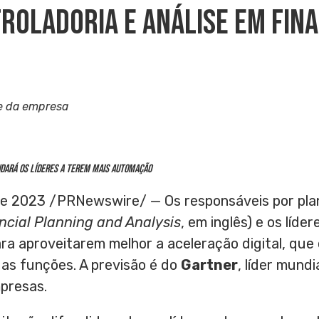
roladoria E Análise Em Fin
e da empresa
dará os líderes a terem mais automação
 de 2023
/PRNewswire/ — Os responsáveis por plan
ncial Planning and Analysis
, em inglês) e os líde
ra aproveitarem melhor a aceleração digital, qu
as funções. A previsão é do
Gartner
, líder mund
presas.