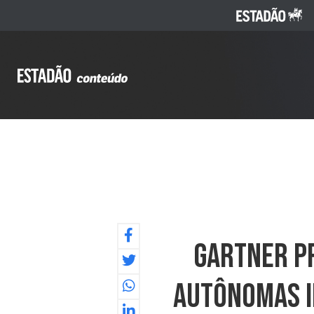
Gartner Pr
Autônomas I