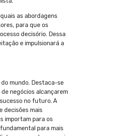
ista.
 quais as abordagens
ores, para que os
processo decisório. Dessa
itação e impulsionará a
ia do mundo. Destaca-se
es de negócios alcançarem
sucesso no futuro. A
e decisões mais
is importam para os
o fundamental para mais