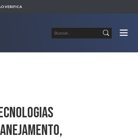
O VERIFICA
Tecnologias
lanejamento,