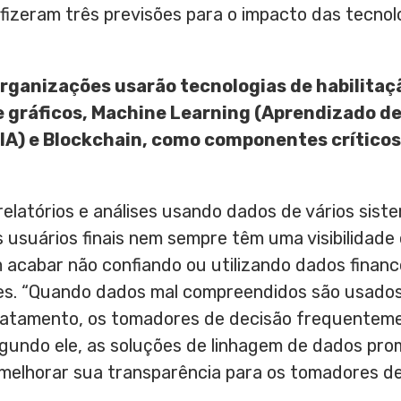
 fizeram três previsões para o impacto das tecno
rganizações usarão tecnologias de habilitaç
e gráficos, Machine Learning (Aprendizado d
l (IA) e Blockchain, como componentes crític
relatórios e análises usando dados de vários sis
usuários finais nem sempre têm uma visibilidade 
acabar não confiando ou utilizando dados financ
s. “Quando dados mal compreendidos são usados
ratamento, os tomadores de decisão frequentem
egundo ele, as soluções de linhagem de dados pro
melhorar sua transparência para os tomadores de