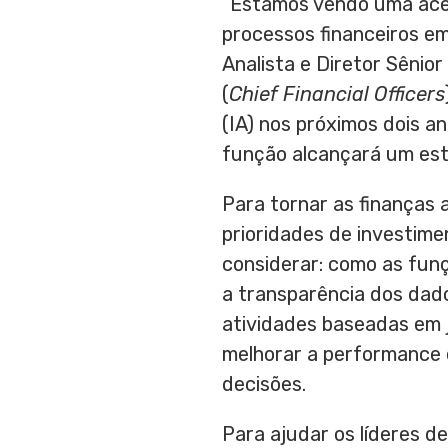
“Estamos vendo uma acei
processos financeiros e
Analista e Diretor Sênio
(
Chief Financial Officers
(IA) nos próximos dois a
função alcançará um esta
Para tornar as finanças 
prioridades de investim
considerar: como as fun
a transparência dos dad
atividades baseadas em 
melhorar a performance 
decisões.
Para ajudar os líderes d