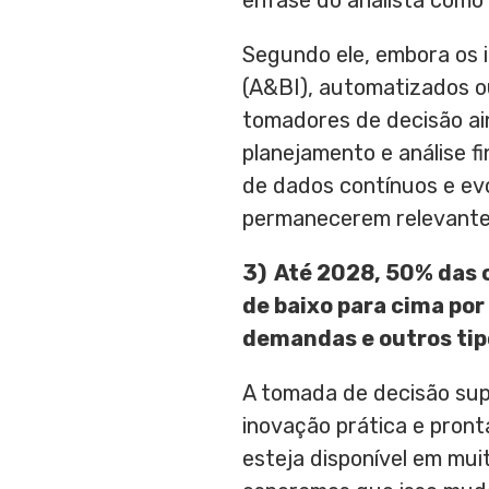
ênfase do analista como
Segundo ele, embora os i
(A&BI), automatizados ou
tomadores de decisão ai
planejamento e análise 
de dados contínuos e evo
permanecerem relevantes
3)
Até 2028, 50% das 
de baixo para cima por
demandas e outros ti
A tomada de decisão supo
inovação prática e pron
esteja disponível em mui