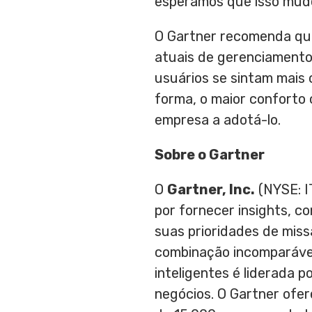
esperamos que isso mude 
O Gartner recomenda que
atuais de gerenciamento
usuários se sintam mais c
forma, o maior conforto 
empresa a adotá-lo.
Sobre o Gartner
O
Gartner, Inc.
(NYSE: I
por fornecer insights, c
suas prioridades de miss
combinação incomparável
inteligentes é liderada 
negócios. O Gartner ofe