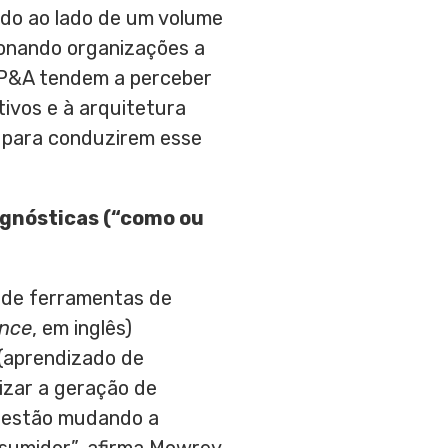
do ao lado de um volume
ionando organizações a
FP&A
tendem
a perceber
tivos e à arquitetura
s para conduzirem esse
agnósticas (“como ou
 de ferramentas de
ence
, em inglês)
(aprendizado de
izar a geração de
s estão mudando a