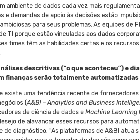
um ambiente de dados cada vez mais regulamenta
s e demandas de apoio às decisões estão impuls
ambiciosas para seus problemas. As equipes de 
 de TI porque estão vinculadas aos dados corpora
sses times têm as habilidades certas e os recurso
.
nálises descritivas (“o que aconteceu”) e di
em finanças serão totalmente automatizadas
ue existe uma tendência recente de fornecedores
negócios (
A&BI – Analytics and Business Intellig
cedores de ciência de dados e
Machine Learning
desejo de alavancar esses recursos para automat
 e de diagnóstico. “As plataformas de A&BI atuai