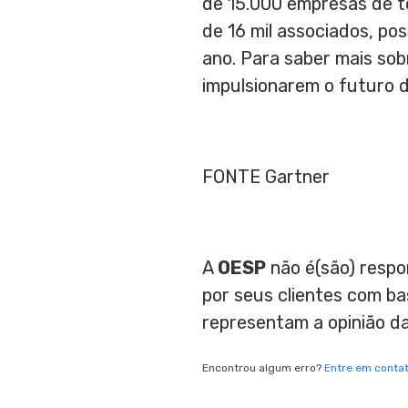
de 15.000 empresas de t
de 16 mil associados, po
ano. Para saber mais so
impulsionarem o futuro d
FONTE Gartner
A
OESP
não é(são) respo
por seus clientes com b
representam a opinião d
Encontrou algum erro?
Entre em conta