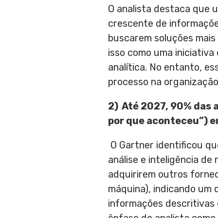
O analista destaca que 
crescente de informaçõe
buscarem soluções mais 
isso como uma iniciativa
analítica. No entanto, e
processo na organização
2)
Até 2027, 90% das a
por que aconteceu”) 
O Gartner identificou q
análise e inteligência de 
adquirirem outros forne
máquina), indicando um 
informações descritivas