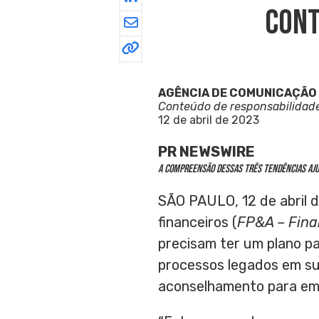
Cont
AGÊNCIA DE COMUNICAÇÃO
Conteúdo de responsabilidad
12 de abril de 2023
PR NEWSWIRE
A compreensão dessas três tendências aju
SÃO PAULO
,
12 de abril
financeiros (
FP&A – Fina
precisam ter um plano pa
processos legados em su
aconselhamento para em