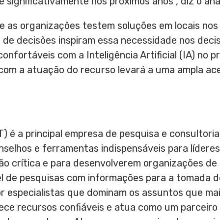
significativamente nos próximos anos”, diz o anal
 as organizações testem soluções em locais nos
 de decisões inspiram essa necessidade nos decis
onfortáveis com a Inteligência Artificial (IA) no 
com a atuação do recurso levará a uma ampla ace
T) é a principal empresa de pesquisa e consultor
onselhos e ferramentas indispensáveis para líder
ão crítica e para desenvolverem organizações de 
 de pesquisas com informações para a tomada d
por especialistas que dominam os assuntos que ma
rece recursos confiáveis e atua como um parceir