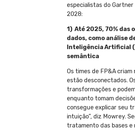
especialistas do Gartner
2028:
1)
Até 2025, 70% das o
dados, como análise d
Inteligência Artificia
semântica
Os times de FP&A criam 
estão desconectados. Os 
transformações e podem 
enquanto tomam decisõe
consegue explicar seu t
intuição”, diz Mowrey. S
tratamento das bases e 