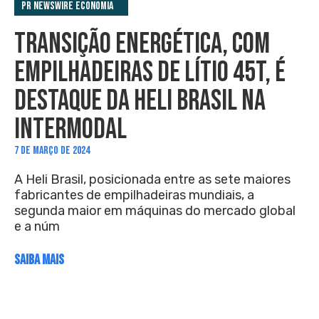
PR Newswire Economia
TRANSIÇÃO ENERGÉTICA, COM
EMPILHADEIRAS DE LÍTIO 45T, É
DESTAQUE DA HELI BRASIL NA
INTERMODAL
7 DE MARÇO DE 2024
A Heli Brasil, posicionada entre as sete maiores
fabricantes de empilhadeiras mundiais, a
segunda maior em máquinas do mercado global
e a núm
SAIBA MAIS