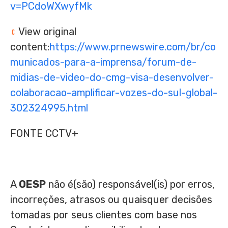
v=PCdoWXwyfMk
View original
content:
https://www.prnewswire.com/br/co
municados-para-a-imprensa/forum-de-
midias-de-video-do-cmg-visa-desenvolver-
colaboracao-amplificar-vozes-do-sul-global-
302324995.html
FONTE CCTV+
A
OESP
não é(são) responsável(is) por erros,
incorreções, atrasos ou quaisquer decisões
tomadas por seus clientes com base nos