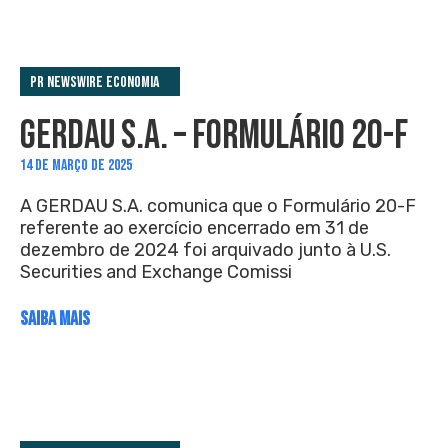
PR Newswire Economia
GERDAU S.A. – FORMULÁRIO 20-F
14 DE MARÇO DE 2025
A GERDAU S.A. comunica que o Formulário 20-F
referente ao exercício encerrado em 31 de
dezembro de 2024 foi arquivado junto à U.S.
Securities and Exchange Comissi
SAIBA MAIS