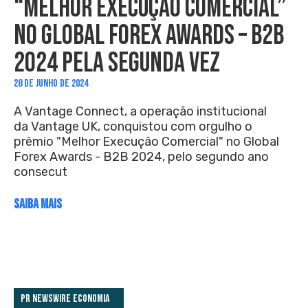
“MELHOR EXECUÇÃO COMERCIAL”
NO GLOBAL FOREX AWARDS – B2B
2024 PELA SEGUNDA VEZ
28 DE JUNHO DE 2024
A Vantage Connect, a operação institucional
da Vantage UK, conquistou com orgulho o
prêmio "Melhor Execução Comercial" no Global
Forex Awards - B2B 2024, pelo segundo ano
consecut
SAIBA MAIS
PR Newswire Economia