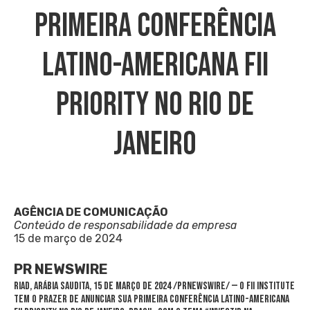
Primeira Conferência
Latino-Americana FII
PRIORITY No Rio De
Janeiro
AGÊNCIA DE COMUNICAÇÃO
Conteúdo de responsabilidade da empresa
15 de março de 2024
PR NEWSWIRE
RIAD, Arábia Saudita
,
15 de março de 2024
/PRNewswire/ — O FII Institute
tem o prazer de anunciar sua primeira conferência latino-americana