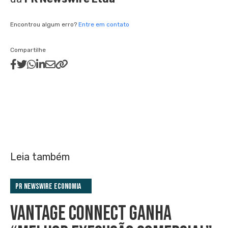
Encontrou algum erro?
Entre em contato
Compartilhe
Leia também
PR Newswire Economia
VANTAGE CONNECT GANHA