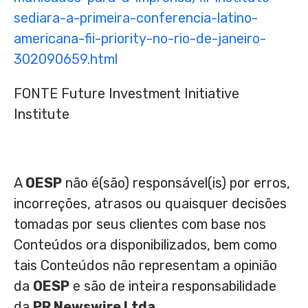
sediara-a-primeira-conferencia-latino-
americana-fii-priority-no-rio-de-janeiro-
302090659.html
FONTE Future Investment Initiative
Institute
A
OESP
não é(são) responsável(is) por erros,
incorreções, atrasos ou quaisquer decisões
tomadas por seus clientes com base nos
Conteúdos ora disponibilizados, bem como
tais Conteúdos não representam a opinião
da
OESP
e são de inteira responsabilidade
da
PR Newswire Ltda