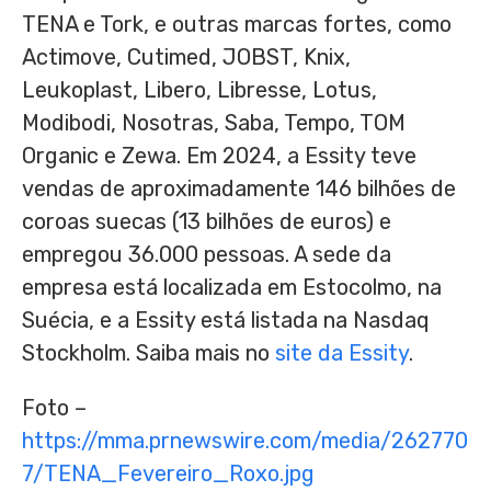
TENA e Tork, e outras marcas fortes, como
Actimove, Cutimed, JOBST, Knix,
Leukoplast, Libero, Libresse, Lotus,
Modibodi, Nosotras, Saba, Tempo, TOM
Organic e Zewa. Em 2024, a Essity teve
vendas de aproximadamente 146 bilhões de
coroas suecas (13 bilhões de euros) e
empregou 36.000 pessoas. A sede da
empresa está localizada em Estocolmo, na
Suécia, e a Essity está listada na Nasdaq
Stockholm. Saiba mais no
site da Essity
.
Foto –
https://mma.prnewswire.com/media/262770
7/TENA_Fevereiro_Roxo.jpg