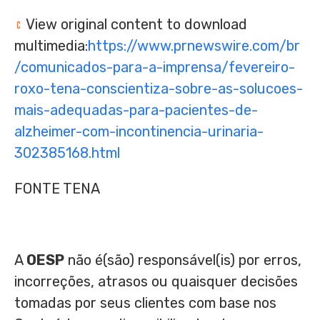
View original content to download
multimedia:
https://www.prnewswire.com/br
/comunicados-para-a-imprensa/fevereiro-
roxo-tena-conscientiza-sobre-as-solucoes-
mais-adequadas-para-pacientes-de-
alzheimer-com-incontinencia-urinaria-
302385168.html
FONTE TENA
A
OESP
não é(são) responsável(is) por erros,
incorreções, atrasos ou quaisquer decisões
tomadas por seus clientes com base nos