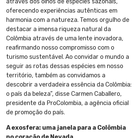
através dos olhos de espécies sazonais,
oferecendo experiências autênticas em
harmonia com a natureza. Temos orgulho de
destacar a imensa riqueza natural da
Colômbia através de uma lente inovadora,
reafirmando nosso compromisso com o
turismo sustentável. Ao convidar o mundo a
seguir as rotas dessas espécies em nosso
território, também as convidamos a
descobrir a verdadeira essência da Colômbia:
o país da beleza”, disse
Carmen Caballero
,
presidente da ProColombia, a agência oficial
de promoção do país.
A exosfera: uma janela para a Colômbia
no coração de
Nevada