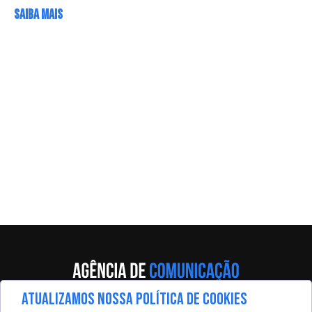
SAIBA MAIS
ATUALIZAMOS NOSSA POLÍTICA DE COOKIES