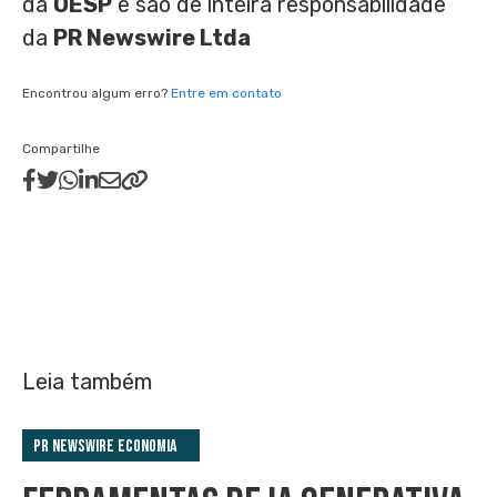
da
OESP
e são de inteira responsabilidade
da
PR Newswire Ltda
Encontrou algum erro?
Entre em contato
Compartilhe
Leia também
PR Newswire Economia