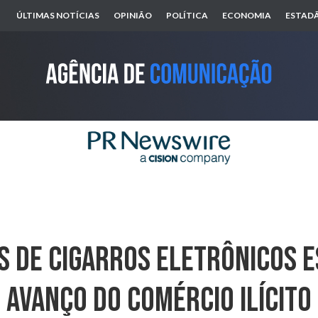
ÚLTIMAS NOTÍCIAS
OPINIÃO
POLÍTICA
ECONOMIA
ESTADÃ
s De Cigarros Eletrônicos 
Avanço Do Comércio Ilícito