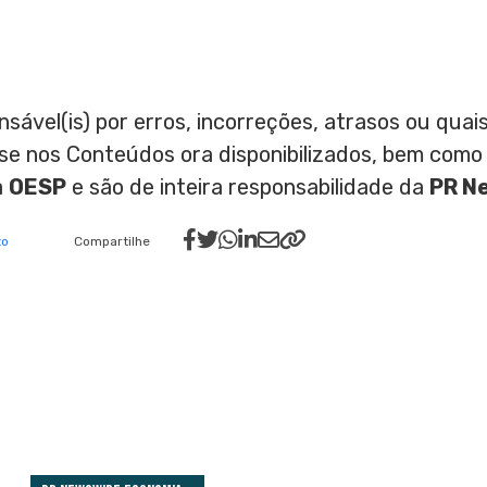
nsável(is) por erros, incorreções, atrasos ou qu
ase nos Conteúdos ora disponibilizados, bem como
a
OESP
e são de inteira responsabilidade da
PR N
to
Compartilhe