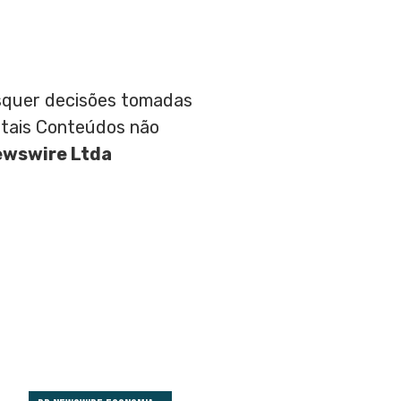
aisquer decisões tomadas
 tais Conteúdos não
ewswire Ltda