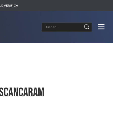
O VERIFICA
Escancaram