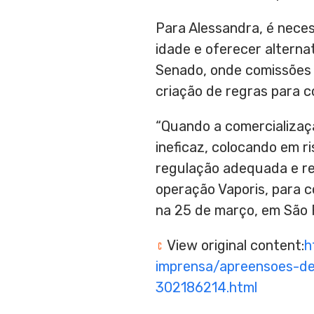
Para Alessandra, é nece
idade e oferecer alterna
Senado, onde comissões 
criação de regras para c
“Quando a comercializaçã
ineficaz, colocando em ri
regulação adequada e reg
operação Vaporis, para c
na 25 de março, em São P
View original content:
h
imprensa/apreensoes-de
302186214.html