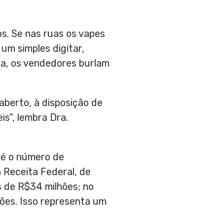
s. Se nas ruas os vapes
um simples digitar,
ga, os vendedores burlam
aberto, à disposição de
s”, lembra Dra.
 é o número de
Receita Federal, de
s de
R$34
milhões; no
ões. Isso representa um