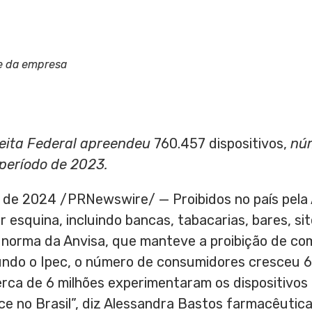
e da empresa
ceita Federal apreendeu
760.457 dispositivos,
nú
eríodo de 2023.
o de 2024
/PRNewswire/ — Proibidos no país pela 
esquina, incluindo bancas, tabacarias, bares, site
A norma da Anvisa, que manteve a proibição de com
gundo o Ipec, o número de consumidores cresceu 
cerca de 6 milhões experimentaram os dispositivo
e no Brasil”, diz
Alessandra Bastos
farmacêutica,