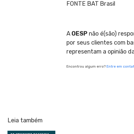
FONTE BAT Brasil
A
OESP
não é(são) respo
por seus clientes com b
representam a opinião d
Encontrou algum erro?
Entre em conta
Leia também