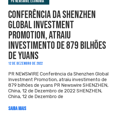
PR Newswire Economia
CONFERÊNCIA DA SHENZHEN
GLOBAL INVESTMENT
PROMOTION, ATRAIU
INVESTIMENTO DE 879 BILHÕES
DE YUANS
12 DE DEZEMBRO DE 2022
PR NEWSWIRE Conferência da Shenzhen Global
Investment Promotion, atraiu investimento de
879 bilhões de yuans PR Newswire SHENZHEN,
China, 12 de Dezembro de 2022 SHENZHEN,
China, 12 de Dezembro de
SAIBA MAIS