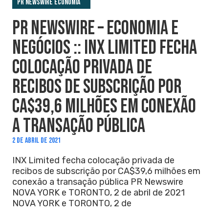
PR Newswire Economia
PR NEWSWIRE – ECONOMIA E
NEGÓCIOS :: INX LIMITED FECHA
COLOCAÇÃO PRIVADA DE
RECIBOS DE SUBSCRIÇÃO POR
CA$39,6 MILHÕES EM CONEXÃO
A TRANSAÇÃO PÚBLICA
2 DE ABRIL DE 2021
INX Limited fecha colocação privada de
recibos de subscrição por CA$39,6 milhões em
conexão a transação pública PR Newswire
NOVA YORK e TORONTO, 2 de abril de 2021
NOVA YORK e TORONTO, 2 de