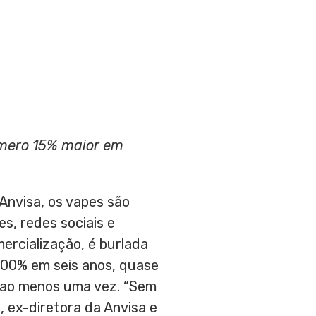
mero 15% maior em
Anvisa, os vapes são
s, redes sociais e
ercialização, é burlada
600% em seis anos, quase
s ao menos uma vez. “Sem
 ex-diretora da Anvisa e