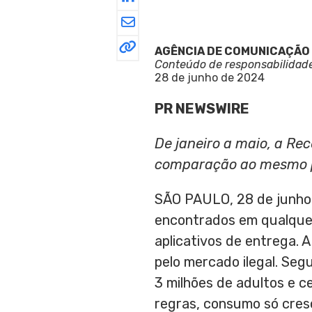
AGÊNCIA DE COMUNICAÇÃO
Conteúdo de responsabilidad
28 de junho de 2024
PR NEWSWIRE
De janeiro a maio, a Re
comparação ao mesmo p
SÃO PAULO
,
28 de junh
encontrados em qualquer 
aplicativos de entrega. 
pelo mercado ilegal. Se
3 milhões de adultos e 
regras, consumo só cresc