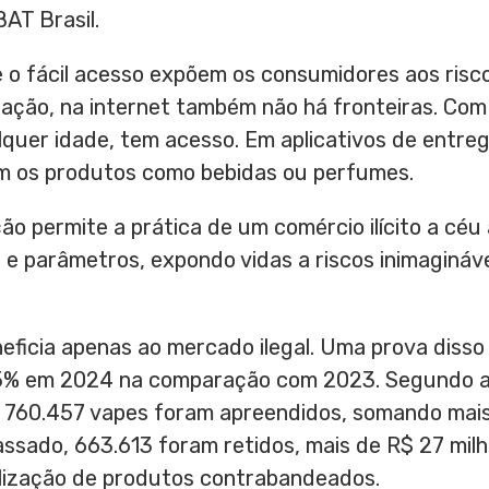
BAT Brasil.
 o fácil acesso expõem os consumidores aos risco
zação, na internet também não há fronteiras. Com 
lquer idade, tem acesso. Em aplicativos de entre
rem os produtos como bebidas ou perfumes.
ão permite a prática de um comércio ilícito a céu 
e parâmetros, expondo vidas a riscos inimaginávei
eficia apenas ao mercado ilegal. Uma prova disso
15% em 2024 na comparação com 2023. Segundo a 
o, 760.457 vapes foram apreendidos, somando mai
ssado, 663.613 foram retidos, mais de
R$ 27
milh
ilização de produtos contrabandeados.