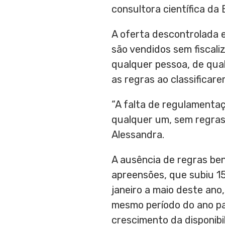
consultora científica da 
A oferta descontrolada e
são vendidos sem fiscali
qualquer pessoa, de qua
as regras ao classifica
“A falta de regulamentaç
qualquer um, sem regras 
Alessandra.
A ausência de regras ben
apreensões, que subiu 
janeiro a maio deste an
mesmo período do ano pa
crescimento da disponib