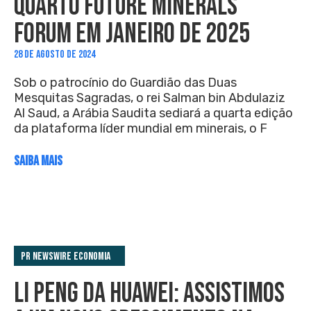
QUARTO FUTURE MINERALS
FORUM EM JANEIRO DE 2025
28 DE AGOSTO DE 2024
Sob o patrocínio do Guardião das Duas
Mesquitas Sagradas, o rei Salman bin Abdulaziz
Al Saud, a Arábia Saudita sediará a quarta edição
da plataforma líder mundial em minerais, o F
SAIBA MAIS
PR Newswire Economia
LI PENG DA HUAWEI: ASSISTIMOS