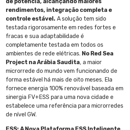
de potência, alcançando maiores
rendimentos, integração completa e
controle estável.
A solução tem sido
testada rigorosamente em redes fortes e
fracas e sua adaptabilidade é
completamente testada em todos os
ambientes de rede elétricas.
No Red Sea
Project na Arábia Saudita
, a maior
microrrede do mundo vem funcionando de
forma estável há mais de oito meses. Ela
fornece energia 100% renovável baseada em
sinergia FV+ESS para uma nova cidade e
estabelece uma referência para microrredes
de nível GW.
ESS:
A Nova Plataforma ESS Inteligente