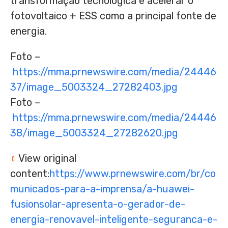
transformação tecnológica e acelerar o
fotovoltaico + ESS como a principal fonte de
energia.
Foto –
https://mma.prnewswire.com/media/24446
37/image_5003324_27282403.jpg
Foto –
https://mma.prnewswire.com/media/24446
38/image_5003324_27282620.jpg
View original
content:
https://www.prnewswire.com/br/co
municados-para-a-imprensa/a-huawei-
fusionsolar-apresenta-o-gerador-de-
energia-renovavel-inteligente-seguranca-e-