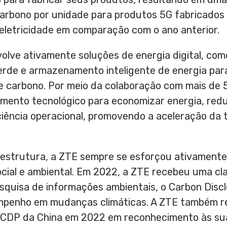
carbono por unidade para produtos 5G fabricados
eletricidade em comparação com o ano anterior.
olve ativamente soluções de energia digital, co
erde e armazenamento inteligente de energia para
e carbono. Por meio da colaboração com mais de 5
imento tecnológico para economizar energia, redu
ciência operacional, promovendo a aceleração da 
estrutura, a ZTE sempre se esforçou ativamente 
cial e ambiental. Em 2022, a ZTE recebeu uma cla
squisa de informações ambientais, o Carbon Discl
empenho em mudanças climáticas. A ZTE também r
o CDP da
China
em 2022 em reconhecimento às sua