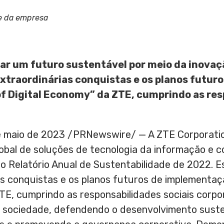
e da empresa
ar um futuro sustentável por meio da inovaçã
 extraordinárias conquistas e os planos futu
of Digital Economy” da ZTE, cumprindo as res
 maio de 2023
/PRNewswire/ — A ZTE Corporatio
obal de soluções de tecnologia da informação e 
 Relatório Anual de Sustentabilidade de 2022. E
s conquistas e os planos futuros de implementaç
TE, cumprindo as responsabilidades sociais corpo
a sociedade, defendendo o desenvolvimento suste