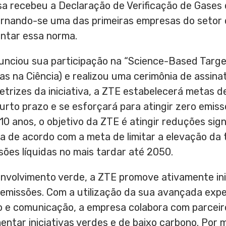
sa recebeu a Declaração de Verificação de Gases 
ornando-se uma das primeiras empresas do setor
ntar essa norma.
nciou sua participação na “Science-Based Targets
as na Ciência) e realizou uma cerimônia de assin
etrizes da iniciativa, a ZTE estabelecerá metas 
urto prazo e se esforçará para atingir zero emiss
10 anos, o objetivo da ZTE é atingir reduções sig
a de acordo com a meta de limitar a elevação da 
ssões líquidas no mais tardar até 2050.
volvimento verde, a ZTE promove ativamente ini
 emissões. Com a utilização da sua avançada exp
o e comunicação, a empresa colabora com parceir
ntar iniciativas verdes e de baixo carbono. Por 