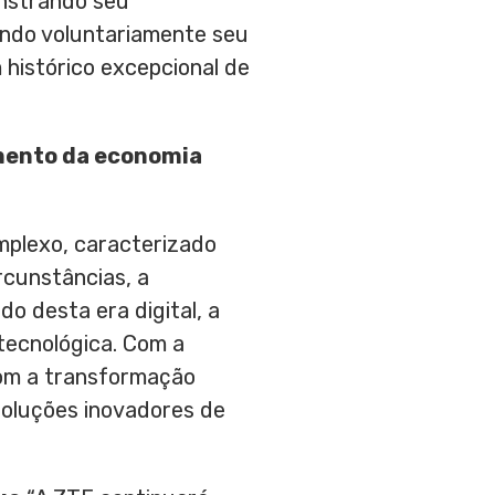
nstrando seu
ando voluntariamente seu
 histórico excepcional de
mento da economia
mplexo, caracterizado
rcunstâncias, a
o desta era digital, a
tecnológica. Com a
com a transformação
soluções inovadores de