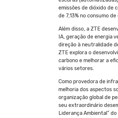
emissões de dióxido de 
de 7,13% no consumo de 
Além disso, a ZTE desenv
IA, geração de energia v
direção à neutralidade d
ZTE explora o desenvolv
carbono e melhorar a efi
vários setores.
Como provedora de infra
melhoria dos aspectos so
organização global de pe
seu extraordinário des
Liderança Ambiental” d