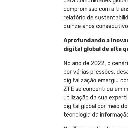
para comunidades globa
compromisso com a trans
relatório de sustentabil
quinze anos consecutivo
Aprofundando a inova
digital global de alta 
No ano de 2022, o cenári
por várias pressões, des
digitalização emergiu co
ZTE se concentrou em me
utilização da sua exper
digital global por meio 
tecnologia da informaçã