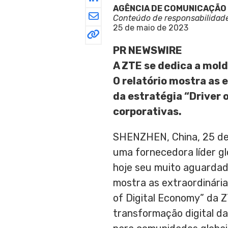
AGÊNCIA DE COMUNICAÇÃO
Conteúdo de responsabilidad
25 de maio de 2023
PR NEWSWIRE
A ZTE se dedica a mold
O relatório mostra as
da estratégia “Driver 
corporativas.
SHENZHEN, China
,
25 de
uma fornecedora líder gl
hoje seu muito aguardado
mostra as extraordinária
of Digital Economy” da Z
transformação digital d