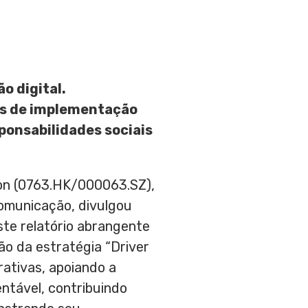
o digital.
ros de implementação
ponsabilidades sociais
n (0763.HK/000063.SZ),
comunicação, divulgou
ste relatório abrangente
ão da estratégia “Driver
rativas, apoiando a
ntável, contribuindo