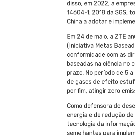
disso, em 2022, a empre
14604-1: 2018 da SGS, t
China
a adotar e impleme
Em 24 de maio, a ZTE anu
(Iniciativa Metas Basead
conformidade com as dir
baseadas na ciência no c
prazo. No período de 5 a 
de gases de efeito estuf
por fim, atingir zero emi
Como defensora do desen
energia e de redução de
tecnologia da informaçã
semelhantes para impleme