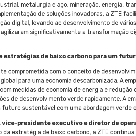
ustrial, metalurgia e aço, mineração, energia, tr
mplementação de soluções inovadoras, a ZTE facil
ação digital, levando ao desenvolvimento de vário
agilizaram significativamente a transformação dig
 estratégias de baixo carbono para um futu
e comprometida com o conceito de desenvolvime
 global para uma economia descarbonizada. A emp
s com medidas de economia de energia e redução 
ões de desenvolvimento verde rapidamente. A em
 futuro sustentável com uma abordagem verde e 
, vice-presidente executivo e diretor de ope
da estratégia de baixo carbono, a ZTE continua