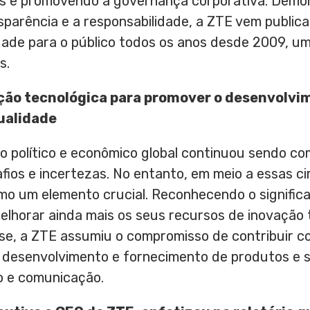
is e promovendo a governança corporativa. Demo
parência e a responsabilidade, a ZTE vem public
idade para o público todos os anos desde 2009, um
s.
ção tecnológica para promover o desenvolvi
qualidade
o político e econômico global continuou sendo co
afios e incertezas. No entanto, em meio a essas ci
mo um elemento crucial. Reconhecendo o significad
lhorar ainda mais os seus recursos de inovação 
tise, a ZTE assumiu o compromisso de contribuir 
do desenvolvimento e fornecimento de produtos e 
o e comunicação.