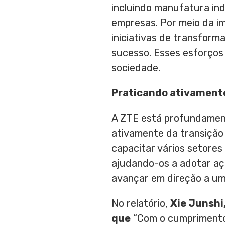
incluindo manufatura ind
empresas. Por meio da i
iniciativas de transform
sucesso. Esses esforços 
sociedade.
Praticando ativamente
A ZTE está profundament
ativamente da transição
capacitar vários setore
ajudando-os a adotar aç
avançar em direção a um
No relatório,
Xie Junshi
que
“Com o cumprimento 