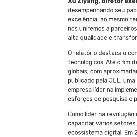
Xu Ziyang, diretor exe
desempenhando seu papel 
excelência, ao mesmo te
nos uniremos a parceiros
alta qualidade e transfo
O relatório destaca o c
tecnológicos. Até o fim 
globais, com aproximada
publicado pela JLL, uma
empresa líder na implem
esforços de pesquisa e p
Como líder na revolução
capacitar vários setor
ecossistema digital. Em