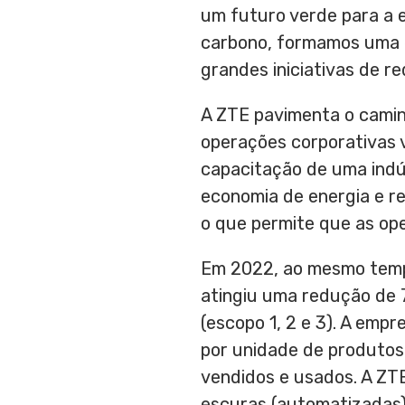
um futuro verde para a 
carbono, formamos uma e
grandes iniciativas de r
A ZTE pavimenta o caminh
operações corporativas v
capacitação de uma indú
economia de energia e r
o que permite que as op
Em 2022, ao mesmo temp
atingiu uma redução de 
(escopo 1, 2 e 3). A em
por unidade de produtos
vendidos e usados. A ZT
escuras (automatizadas)