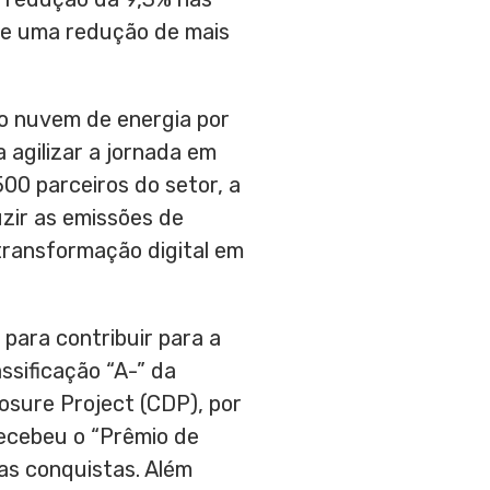
 e uma redução de mais
mo nuvem de energia por
 agilizar a jornada em
00 parceiros do setor, a
zir as emissões de
transformação digital em
para contribuir para a
ssificação “A-” da
osure Project (CDP), por
ecebeu o “Prêmio de
s conquistas. Além