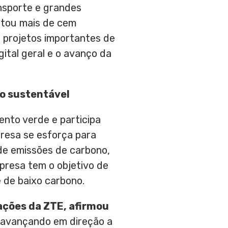
ansporte e grandes
itou mais de cem
s projetos importantes de
ital geral e o avanço da
ro sustentável
nto verde e participa
resa se esforça para
de emissões de carbono,
presa tem o objetivo de
de baixo carbono.
rações da ZTE, afirmou
 avançando em direção a