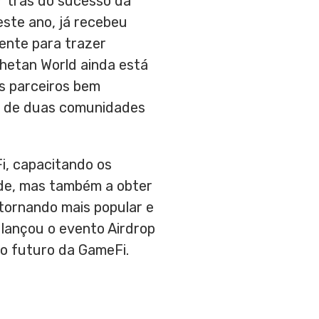
r trás do sucesso da
ste ano, já recebeu
ente para trazer
Thetan World ainda está
os parceiros bem
io de duas comunidades
i, capacitando os
ade, mas também a obter
tornando mais popular e
 lançou o evento Airdrop
 o futuro da GameFi.