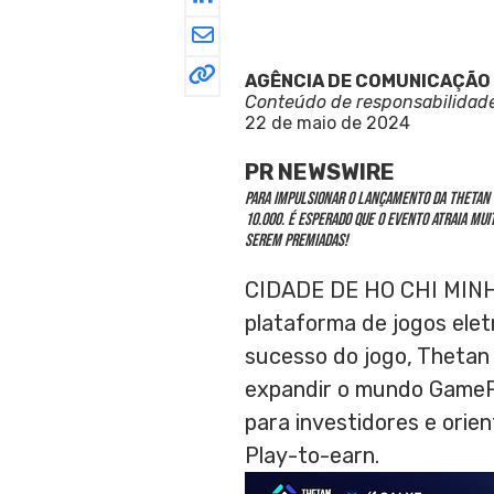
AGÊNCIA DE COMUNICAÇÃO
Conteúdo de responsabilidad
22 de maio de 2024
PR NEWSWIRE
Para impulsionar o lançamento da Thetan 
10.000
. É esperado que o evento atraia mu
serem premiadas!
CIDADE DE
HO CHI MIN
plataforma de jogos elet
sucesso do jogo, Thetan
expandir o mundo GameF
para investidores e ori
Play-to-earn.