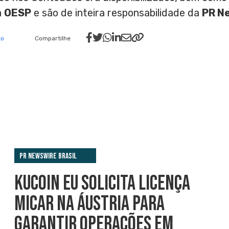
a
OESP
e são de inteira responsabilidade da
PR N
to
Compartilhe
PR Newswire Brasil
KUCOIN EU SOLICITA LICENÇA
MICAR NA ÁUSTRIA PARA
GARANTIR OPERAÇÕES EM