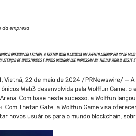
e da empresa
World Opening Collection, a Thetan World anuncia um evento Airdrop em 22 de maio 
ita atenção de investidores e novos usuários que ingressam na Thetan World. Neste e
H
, Vietnã
,
22 de maio de 2024
/PRNewswire/ — A 
rônicos Web3 desenvolvida pela Wolffun Game, o e
 Arena. Com base neste sucesso, a Wolffun lançou
i.
Com Thetan Gate
, a Wolffun Game visa oferec
entar novos usuários para o mundo blockchain, so