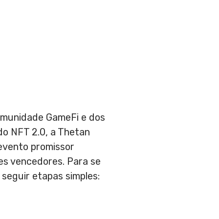
comunidade GameFi e dos
do NFT 2.0, a Thetan
 evento promissor
zes vencedores. Para se
seguir etapas simples: