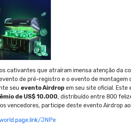
os cativantes que atraíram imensa atenção da 
o evento de pré-registro e o evento de montagem 
ente seu
evento Airdrop
em seu site oficial. Este
rêmio de
US$ 10.000
, distribuído entre 800 feli
s vencedores, participe deste evento Airdrop ao 
world.page.link/JNPe