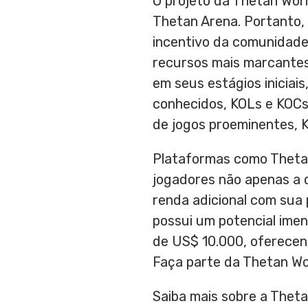
O projeto da Thetan Worl
Thetan Arena. Portanto,
incentivo da comunidade
recursos mais marcantes 
em seus estágios iniciai
conhecidos, KOLs e KOCs
de jogos proeminentes, 
Plataformas como Thetan
jogadores não apenas a 
renda adicional com sua
possui um potencial imen
de
US$ 10.000
, oferece
Faça parte da Thetan Wo
Saiba mais sobre a Theta