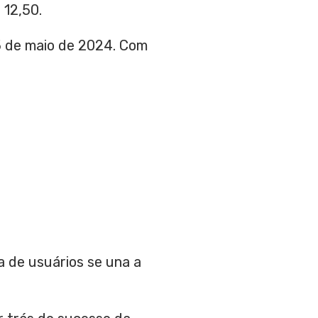
 12,50
.
5 de maio de 2024. Com
 de usuários se una a