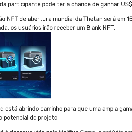
ada participante pode ter a chance de ganhar
US$
ção NFT de abertura mundial da Thetan será em 1
a, os usuários irão receber um Blank NFT.
d está abrindo caminho para que uma ampla gama
o potencial do projeto.