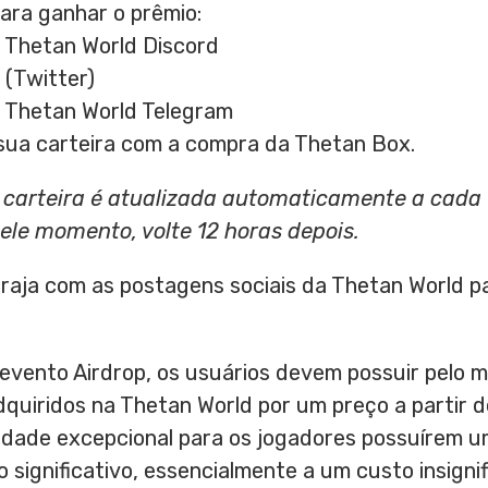
ara ganhar o prêmio:
 Thetan World Discord
 (Twitter)
 Thetan World Telegram
 sua carteira com a compra da Thetan Box.
a carteira é atualizada automaticamente a cada 
uele momento, volte 12 horas depois.
eraja com as postagens sociais da Thetan World p
o evento Airdrop, os usuários devem possuir pelo
quiridos na Thetan World por um preço a partir 
dade excepcional para os jogadores possuírem u
 significativo, essencialmente a um custo insigni