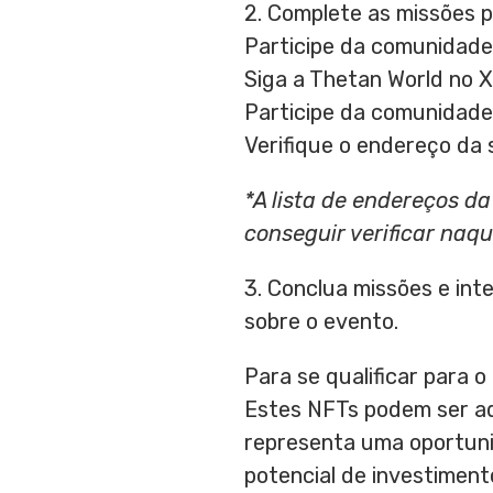
2. Complete as missões p
Participe da comunidade
Siga a Thetan World no X
Participe da comunidade
Verifique o endereço da
*A lista de endereços d
conseguir verificar naq
3. Conclua missões e int
sobre o evento.
Para se qualificar para 
Estes NFTs podem ser ad
representa uma oportuni
potencial de investimento