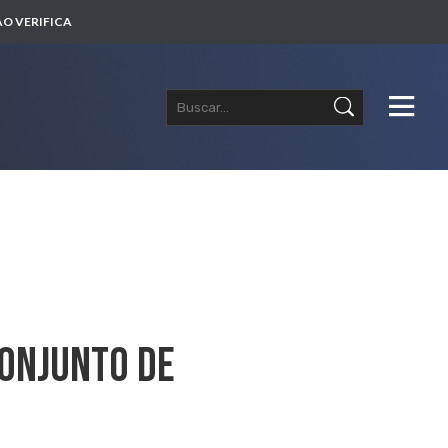
O VERIFICA
Conjunto De