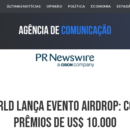
ÚLTIMAS NOTÍCIAS
OPINIÃO
POLÍTICA
ECONOMIA
ESTADÃ
ld Lança Evento Airdrop: 
Prêmios De US$ 10.000