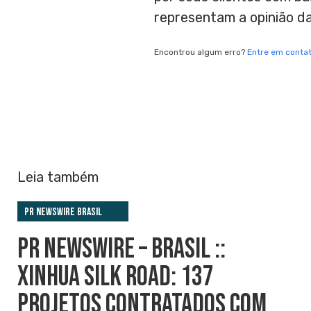
representam a opinião d
Encontrou algum erro?
Entre em conta
Leia também
PR Newswire Brasil
PR NEWSWIRE – BRASIL ::
XINHUA SILK ROAD: 137
PROJETOS CONTRATADOS COM