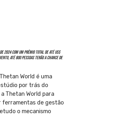
de 2024 com um prêmio total de até
US$
vento, até 800 pessoas terão a chance de
Thetan World é uma
stúdio por trás do
 a Thetan World para
er ferramentas de gestão
bretudo o mecanismo