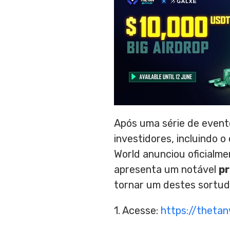
Após uma série de event
investidores, incluindo 
World anunciou oficialm
apresenta um notável
p
tornar um destes sortudo
1. Acesse:
https://thetan