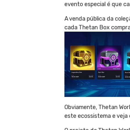
evento especial é que c
A venda pública da cole
cada Thetan Box comprad
Obviamente, Thetan Worl
este ecossistema e veja 