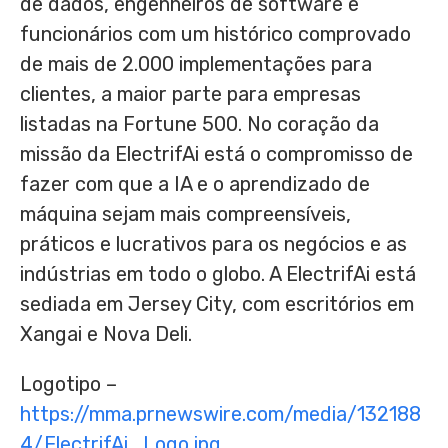
de dados, engenheiros de software e
funcionários com um histórico comprovado
de mais de 2.000 implementações para
clientes, a maior parte para empresas
listadas na Fortune 500. No coração da
missão da ElectrifAi está o compromisso de
fazer com que a IA e o aprendizado de
máquina sejam mais compreensíveis,
práticos e lucrativos para os negócios e as
indústrias em todo o globo. A ElectrifAi está
sediada em
Jersey City
, com escritórios em
Xangai e Nova Deli.
Logotipo –
https://mma.prnewswire.com/media/132188
4/ElectrifAi_Logo.jpg