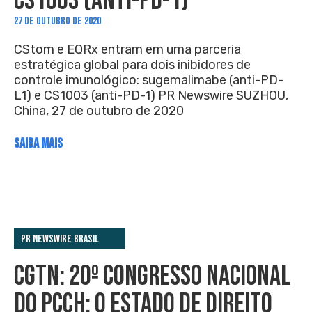
CS1003 (ANTI-PD-1)
27 DE OUTUBRO DE 2020
CStom e EQRx entram em uma parceria
estratégica global para dois inibidores de
controle imunológico: sugemalimabe (anti-PD-
L1) e CS1003 (anti-PD-1) PR Newswire SUZHOU,
China, 27 de outubro de 2020
SAIBA MAIS
PR Newswire Brasil
CGTN: 20º CONGRESSO NACIONAL
DO PCCH: O ESTADO DE DIREITO