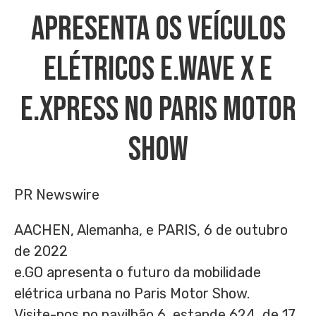
Apresenta Os Veículos
Elétricos E.wave X E
E.Xpress No Paris Motor
Show
PR Newswire
AACHEN, Alemanha, e PARIS, 6 de outubro
de 2022
e.GO apresenta o futuro da mobilidade
elétrica urbana no Paris Motor Show.
Visite-nos no pavilhão 6, estande 624, de 17