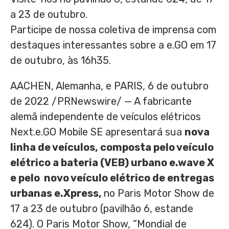
a 23 de outubro.
Participe de nossa coletiva de imprensa com
destaques interessantes sobre a e.GO em 17
de outubro, às 16h35.
AACHEN, Alemanha, e
PARIS
,
6 de outubro
de 2022
/PRNewswire/ — A fabricante
alemã independente de veículos elétricos
Next.e.GO Mobile SE apresentará sua
nova
linha de veículos, composta pelo veículo
elétrico a bateria (VEB) urbano e.wave X
e pelo novo veículo elétrico de entregas
urbanas e.Xpress,
no Paris Motor Show de
17 a 23 de outubro (pavilhão 6, estande
624). O Paris Motor Show, “Mondial de