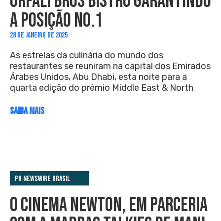
ORFALI BROS BISTRO GARANTINDO
A POSIÇÃO NO.1
28 DE JANEIRO DE 2025
As estrelas da culinária do mundo dos
restaurantes se reuniram na capital dos Emirados
Árabes Unidos, Abu Dhabi, esta noite para a
quarta edição do prêmio Middle East & North
SAIBA MAIS
PR Newswire Brasil
O CINEMA NEWTON, EM PARCERIA