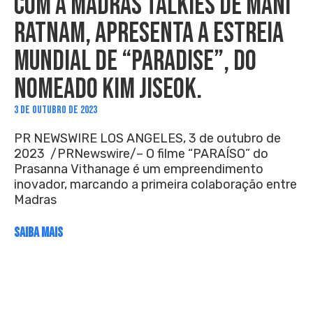
COM A MADRAS TALKIES DE MANI
RATNAM, APRESENTA A ESTREIA
MUNDIAL DE “PARADISE”, DO
NOMEADO KIM JISEOK.
3 DE OUTUBRO DE 2023
PR NEWSWIRE LOS ANGELES, 3 de outubro de
2023 /PRNewswire/– O filme “PARAÍSO” do
Prasanna Vithanage é um empreendimento
inovador, marcando a primeira colaboração entre
Madras
SAIBA MAIS