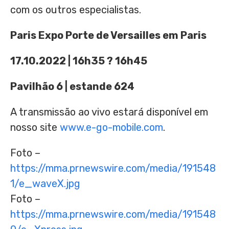
com os outros especialistas.
Paris Expo Porte de
Versailles
em
Paris
17.10.2022
| 16h35 ? 16h45
Pavilhão 6 | estande 624
A transmissão ao vivo estará disponível em
nosso site
www.e-go-mobile.com
.
Foto –
https://mma.prnewswire.com/media/191548
1/e_waveX.jpg
Foto –
https://mma.prnewswire.com/media/191548