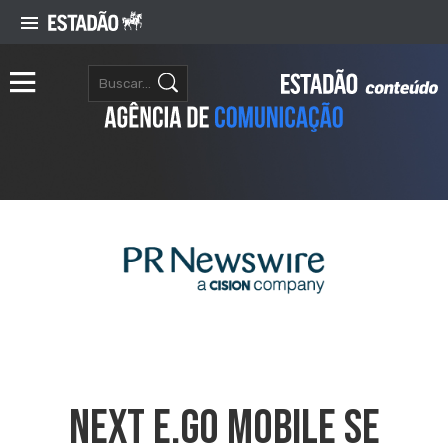
Next E.GO Mobile SE