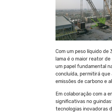
Com um peso líquido de 3
lama é o maior reator d
um papel fundamental na
concluída, permitirá que 
emissões de carbono e alt
Em colaboração com a em
significativas no guindas
tecnologias inovadoras 