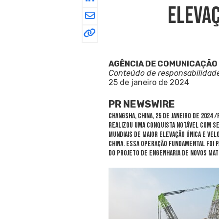
Elevaç
AGÊNCIA DE COMUNICAÇÃO
Conteúdo de responsabilidad
25 de janeiro de 2024
PR NEWSWIRE
CHANGSHA, China
,
25 de janeiro de 2024
/P
realizou uma conquista notável com seu
mundiais de maior elevação única e vel
China
. Essa operação fundamental foi 
do Projeto de Engenharia de Novos Mate