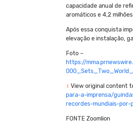
capacidade anual de refi
aromáticos e 4,2 milhões
Após essa conquista imp
elevação e instalação, g
Foto –
https://mma.prnewswi
000_Sets_Two_World_R
View original content 
para-a-imprensa/guinda
recordes-mundiais-por-
FONTE Zoomlion