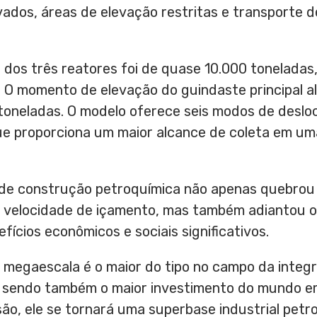
vados, áreas de elevação restritas e transporte d
 dos três reatores foi de quase 10.000 tonelada
s. O momento de elevação do guindaste principal
toneladas. O modelo oferece seis modos de desloc
ue proporciona um maior alcance de coleta em um
 de construção petroquímica não apenas quebrou
e velocidade de içamento, mas também adiantou 
fícios econômicos e sociais significativos.
 megaescala é o maior do tipo no campo da integr
, sendo também o maior investimento do mundo e
usão, ele se tornará uma superbase industrial pet