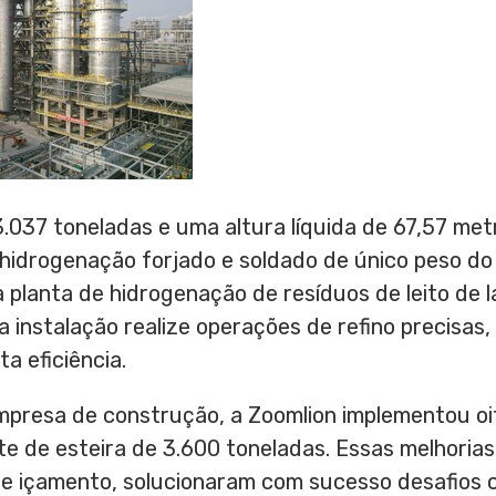
.037 toneladas e uma altura líquida de 67,57 metr
e hidrogenação forjado e soldado de único peso 
 planta de hidrogenação de resíduos de leito de
a instalação realize operações de refino precisas
a eficiência.
presa de construção, a Zoomlion implementou oi
te de esteira de 3.600 toneladas. Essas melhorias,
de içamento, solucionaram com sucesso desafios 