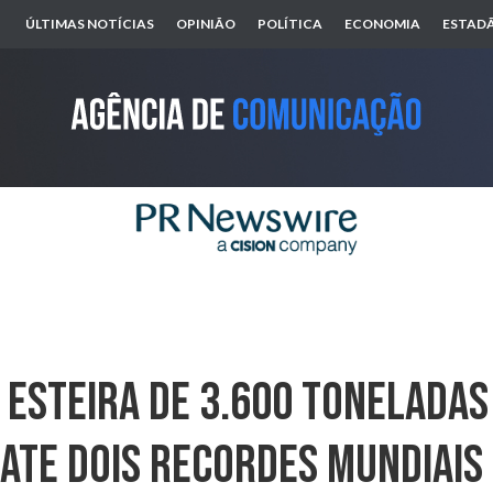
ÚLTIMAS NOTÍCIAS
OPINIÃO
POLÍTICA
ECONOMIA
ESTADÃ
 Esteira De 3.600 Toneladas
ate Dois Recordes Mundiais