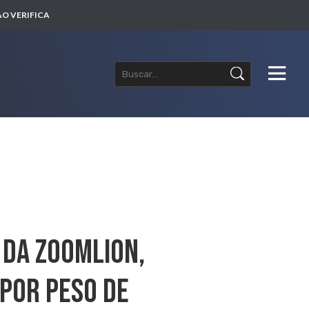
O VERIFICA
 Da Zoomlion,
 Por Peso De