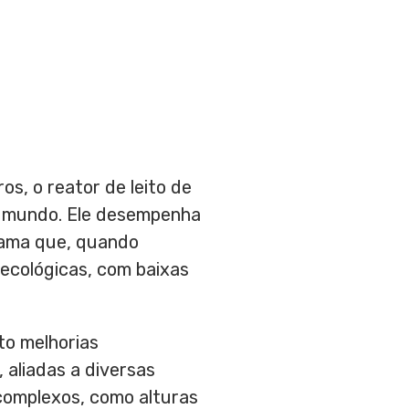
os, o reator de leito de
do mundo. Ele desempenha
 lama que, quando
, ecológicas, com baixas
to melhorias
 aliadas a diversas
complexos, como alturas