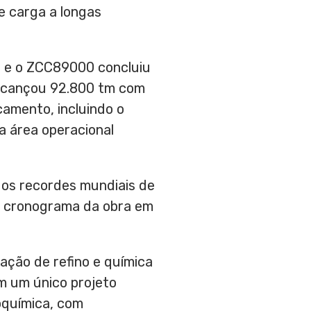
e carga a longas
s, e o ZCC89000 concluiu
 alcançou 92.800 tm com
amento, incluindo o
a área operacional
 os recordes mundiais de
o cronograma da obra em
ação de refino e química
m um único projeto
roquímica, com