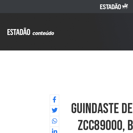
Guindaste De
ZCC89000, B