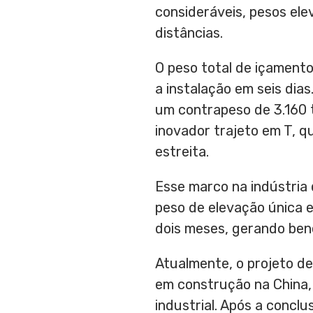
consideráveis, pesos ele
distâncias.
O peso total de içamento
a instalação em seis dia
um contrapeso de 3.160 
inovador trajeto em T, q
estreita.
Esse marco na indústria
peso de elevação única 
dois meses, gerando bene
Atualmente, o projeto de
em construção na
China
industrial. Após a concl