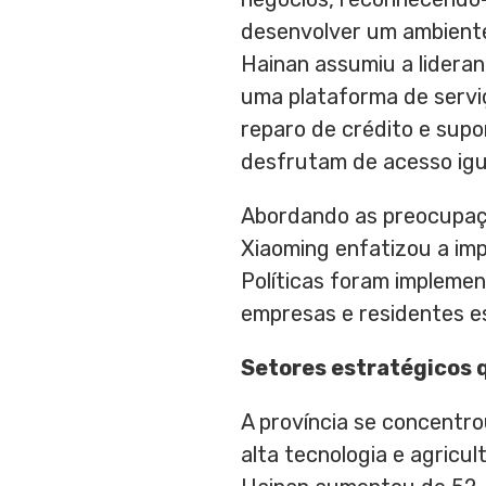
desenvolver um ambiente
Hainan
assumiu a lideran
uma plataforma de serviç
reparo de crédito e supo
desfrutam de acesso igua
Abordando as preocupaçõ
Xiaoming
enfatizou a imp
Políticas foram implemen
empresas e residentes e
Setores estratégicos 
A província se concentro
alta tecnologia e agricu