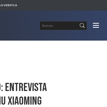
O VERIFICA
: Entrevista
iu Xiaoming