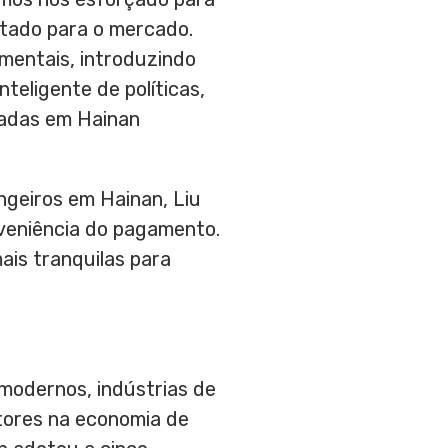
ntado para o mercado.
amentais, introduzindo
eligente de políticas,
tradas em
Hainan
angeiros em
Hainan
,
Liu
nveniência do pagamento.
ais tranquilas para
 modernos, indústrias de
etores na economia de