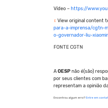
Vídeo –
https://www.yo
View original content 
para-a-imprensa/cgtn-
o-governador-liu-xiaom
FONTE CGTN
A
OESP
não é(são) respo
por seus clientes com b
representam a opinião d
Encontrou algum erro?
Entre em conta