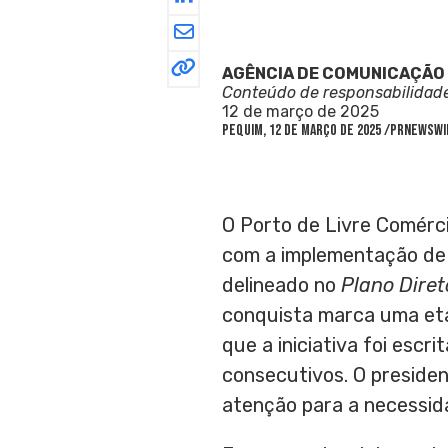
AGÊNCIA DE COMUNICAÇÃO
Conteúdo de responsabilidad
12 de março de 2025
PEQUIM
,
12 de março de 2025
/PRNewswi
O
Porto
de Livre Comérc
com a implementação de 
delineado no
Plano Dire
conquista marca uma eta
que a iniciativa foi escr
consecutivos. O presiden
atenção para a necessida