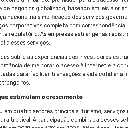
 de negócios globalizado, baseado em leis e orie
ça nacional na simplificação dos serviços govern
os corporativos completa com correspondência int
rte regulatório. As empresas estrangeiras regis
l a esses serviços.
es sobre as experiências dos investidores estr
ortância de melhorar o acesso à Internet e a co
tadas para facilitar transações e vida cotidiana m
strangeiros.
que estimulam o crescimento
u em quatro setores principais: turismo, serviços
ltura tropical. A participação combinada desses s