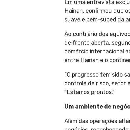
Em uma entrevista exclu
Hainan
, confirmou que o
suave e bem-sucedida ant
Ao contrário dos equívoc
de frente aberta, segunda
comércio internacional 
entre
Hainan
e o contine
“O progresso tem sido sat
controle de risco, setor
“Estamos prontos.”
Um ambiente de negóc
Além das operações alfa
negócios, reconhecendo-