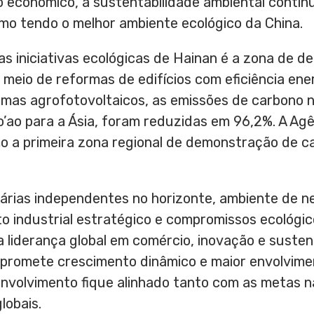
 econômico, a sustentabilidade ambiental contin
mo tendo o melhor ambiente ecológico da
China
.
s iniciativas ecológicas de
Hainan
é a zona de d
 meio de reformas de edifícios com eficiência ene
emas agrofotovoltaicos, as emissões de carbono n
ao para a Ásia, foram reduzidas em 96,2%. A Agê
mo a primeira zona regional de demonstração de 
rias independentes no horizonte, ambiente de n
o industrial estratégico e compromissos ecológic
 liderança global em comércio, inovação e susten
promete crescimento dinâmico e maior envolvimen
nvolvimento fique alinhado tanto com as metas n
lobais.