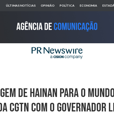
ÚLTIMAS NOTÍCIAS
OPINIÃO
POLÍTICA
ECONOMIA
ESTADÃ
gem De Hainan Para O Mundo
Da CGTN Com O Governador L