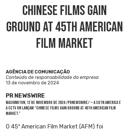
Chinese Films Gain
Ground At 45th American
Film Market
AGÊNCIA DE COMUNICAÇÃO
Conteúdo de responsabilidade da empresa
13 de novembro de 2024
PR NEWSWIRE
WASHINGTON
,
12 de novembro de 2024
/PRNewswire/ — A CGTN America e
a CCTV UN lançam “Chinese Films Gain Ground at 45th American Film
Market.”
O 45º American Film Market (AFM) foi