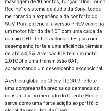
massagem de 10 pontos, função “One-Touch
Recline” e sistema de áudio da Sony, todos
melhorando a experiência de conforto do
SUV. Para potência, a versão PHEV combina
um motor híbrido de 1,5T com uma caixa de
câmbio DHT de três velocidades para um
desempenho forte e uma eficiência térmica
de até 44,5%. A versão ICE tem um motor
2.0TGDI e uma transmissão 8AT,
apresentando um desempenho excepcional.
A estreia global do Chery TIGGO 9 reflete
uma compreensão precisa da demanda do
consumidor no mercado do Oriente Médio e
serve como uma forte adição ao portfólio
global de produtos da Chery.