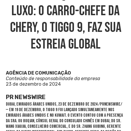
Luxo: O Carro-Chefe Da
Chery, O TIGGO 9, Faz Sua
Estreia Global
AGÊNCIA DE COMUNICAÇÃO
Conteúdo de responsabilidade da empresa
23 de dezembro de 2024
PR NEWSWIRE
DUBAI
, Emirados Árabes Unidos
,
23 de dezembro de 2024
/PRNewswire/
— Em 19 de dezembro, o TIGGO 9 foi lançado simultaneamente nos
Emirados Árabes Unidos e no
Kuwait
. O evento contou com a presença
da Sra. Ou Boqian, Cônsul Geral do Consulado Chinês em
Dubai
, do Sr.
Wang Xiaojia, Conselheiro Comercial, e do Sr. Zhang Guibing, Gerente