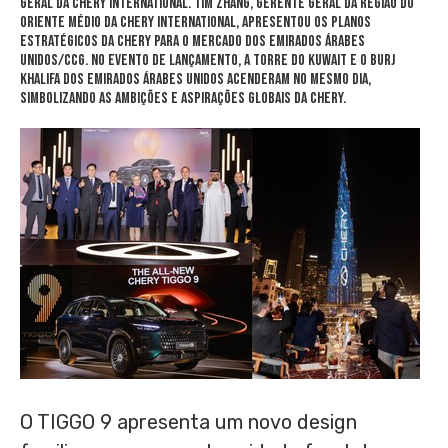
Geral da Chery International.
Tim Zhang
, Gerente Geral da região do
Oriente Médio da Chery International, apresentou os planos
estratégicos da Chery para o mercado dos Emirados Árabes
Unidos/CCG. No evento de lançamento, a Torre do
Kuwait
e o Burj
Khalifa dos Emirados Árabes Unidos acenderam no mesmo dia,
simbolizando as ambições e aspirações globais da Chery.
O TIGGO 9 apresenta um novo design