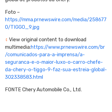
Foto –
https://mma.prnewswire.com/media/258677
0/TIGGO_9.jpg
View original content to download
multimedia:
https://www.prnewswire.com/br
/comunicados-para-a-imprensa/a-
seguranca-e-o-maior-luxo-o-carro-chefe-
da-chery-o-tiggo-9-faz-sua-estreia-global-
302338583.html
FONTE Chery Automobile Co., Ltd.