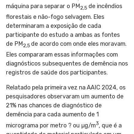
máquina para separar o PM
de incêndios
2,5
florestais e não-fogo selvagem. Eles
determinaram a exposição de cada
participante do estudo a ambas as fontes
de PM
de acordo com onde eles moravam.
2,5
Eles compararam essas informações com
diagnósticos subsequentes de demência nos
registros de saúde dos participantes.
Relatado pela primeira vez na AAIC 2024, os
pesquisadores observaram um aumento de
21% nas chances de diagnóstico de
demência para cada aumento de 1
3
micrograma por metro ? ou µg/m
, que é a