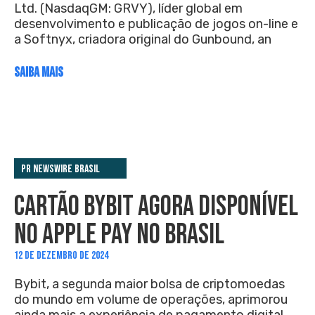
Ltd. (NasdaqGM: GRVY), líder global em
desenvolvimento e publicação de jogos on-line e
a Softnyx, criadora original do Gunbound, an
SAIBA MAIS
PR Newswire Brasil
CARTÃO BYBIT AGORA DISPONÍVEL
NO APPLE PAY NO BRASIL
12 DE DEZEMBRO DE 2024
Bybit, a segunda maior bolsa de criptomoedas
do mundo em volume de operações, aprimorou
ainda mais a experiência de pagamento digital