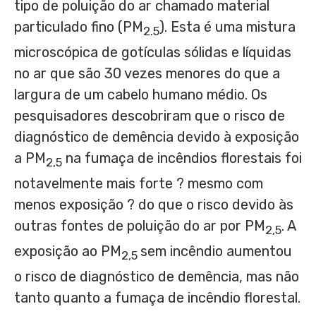
tipo de poluição do ar chamado material
particulado fino (PM
). Esta é uma mistura
2.5
microscópica de gotículas sólidas e líquidas
no ar que são 30 vezes menores do que a
largura de um cabelo humano médio. Os
pesquisadores descobriram que o risco de
diagnóstico de demência devido à exposição
a PM
na fumaça de incêndios florestais foi
2,5
notavelmente mais forte ? mesmo com
menos exposição ? do que o risco devido às
outras fontes de poluição do ar por PM
. A
2,5
exposição ao PM
sem incêndio aumentou
2,5
o risco de diagnóstico de demência, mas não
tanto quanto a fumaça de incêndio florestal.