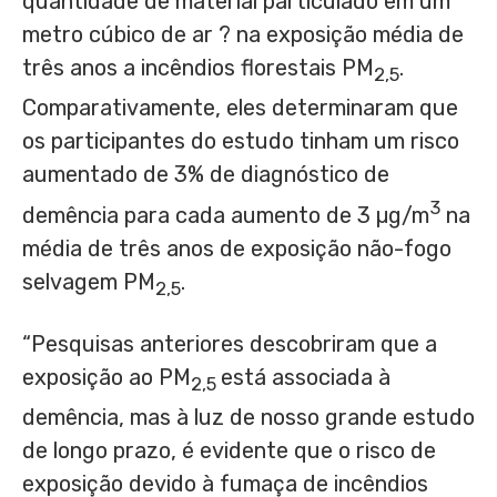
quantidade de material particulado em um
metro cúbico de ar ? na exposição média de
três anos a incêndios florestais PM
.
2,5
Comparativamente, eles determinaram que
os participantes do estudo tinham um risco
aumentado de 3% de diagnóstico de
3
demência para cada aumento de 3 µg/m
na
média de três anos de exposição não-fogo
selvagem PM
.
2,5
“Pesquisas anteriores descobriram que a
exposição ao PM
está associada à
2,5
demência, mas à luz de nosso grande estudo
de longo prazo, é evidente que o risco de
exposição devido à fumaça de incêndios