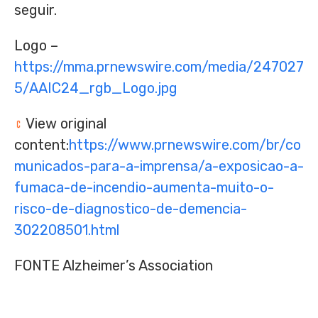
seguir.
Logo –
https://mma.prnewswire.com/media/247027
5/AAIC24_rgb_Logo.jpg
View original
content:
https://www.prnewswire.com/br/co
municados-para-a-imprensa/a-exposicao-a-
fumaca-de-incendio-aumenta-muito-o-
risco-de-diagnostico-de-demencia-
302208501.html
FONTE Alzheimer’s Association