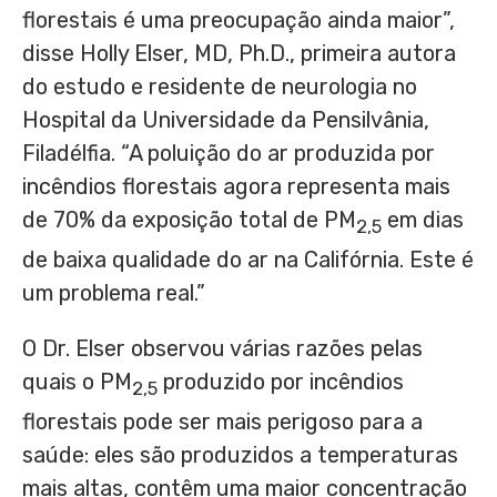
florestais é uma preocupação ainda maior”,
disse
Holly Elser
, MD, Ph.D., primeira autora
do estudo e residente de neurologia no
Hospital da Universidade da Pensilvânia,
Filadélfia. “A poluição do ar produzida por
incêndios florestais agora representa mais
de 70% da exposição total de PM
em dias
2,5
de baixa qualidade do ar na Califórnia. Este é
um problema real.”
O Dr. Elser observou várias razões pelas
quais o PM
produzido por incêndios
2,5
florestais pode ser mais perigoso para a
saúde: eles são produzidos a temperaturas
mais altas, contêm uma maior concentração