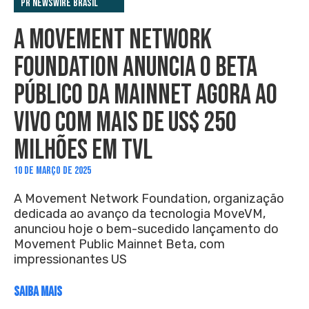
PR Newswire Brasil
A MOVEMENT NETWORK
FOUNDATION ANUNCIA O BETA
PÚBLICO DA MAINNET AGORA AO
VIVO COM MAIS DE US$ 250
MILHÕES EM TVL
10 DE MARÇO DE 2025
A Movement Network Foundation, organização
dedicada ao avanço da tecnologia MoveVM,
anunciou hoje o bem-sucedido lançamento do
Movement Public Mainnet Beta, com
impressionantes US
SAIBA MAIS