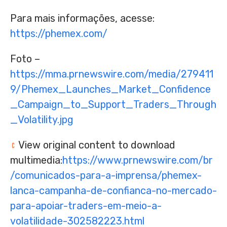
Para mais informações, acesse:
https://phemex.com/
Foto –
https://mma.prnewswire.com/media/279411
9/Phemex_Launches_Market_Confidence
_Campaign_to_Support_Traders_Through
_Volatility.jpg
View original content to download
multimedia:
https://www.prnewswire.com/br
/comunicados-para-a-imprensa/phemex-
lanca-campanha-de-confianca-no-mercado-
para-apoiar-traders-em-meio-a-
volatilidade-302582223.html