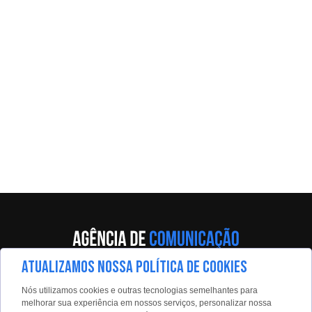
ATUALIZAMOS NOSSA POLÍTICA DE COOKIES
Av. Eng. Caetano Álvares, 55 - 5º andar
Nós utilizamos cookies e outras tecnologias semelhantes para
Limão, São Paulo, 02598-900
melhorar sua experiência em nossos serviços, personalizar nossa