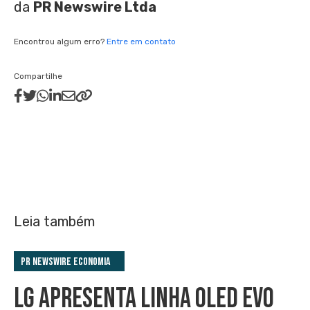
da
PR Newswire Ltda
Encontrou algum erro?
Entre em contato
Compartilhe
Leia também
PR Newswire Economia
LG APRESENTA LINHA OLED EVO