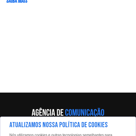
SAIBA MAIS
ATUALIZAMOS NOSSA POLÍTICA DE COOKIES
Av. Eng. Caetano Álvares, 55 - 5º andar
Nós utilizamos cookies e outras tecnologias semelhantes para