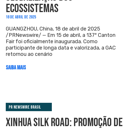
ECOSSISTEMAS
18 DE ABRIL DE 2025
GUANGZHOU, China, 18 de abril de 2025
/PRNewswire/ — Em 15 de abril, a 137ª Canton
Fair foi oficialmente inaugurada. Como
participante de longa data e valorizada, a GAC
retornou ao cenário
SAIBA MAIS
PR Newswire Brasil
XINHUA SILK ROAD: PROMOÇÃO DE