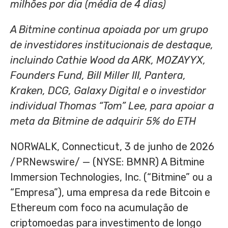
milhões por dia (média de 4 dias)
A Bitmine continua apoiada por um grupo
de investidores institucionais de destaque,
incluindo Cathie Wood da ARK, MOZAYYX,
Founders Fund, Bill Miller III, Pantera,
Kraken, DCG, Galaxy Digital e o investidor
individual Thomas “Tom” Lee, para apoiar a
meta da Bitmine de adquirir 5% do ETH
NORWALK, Connecticut
,
3 de junho de 2026
/PRNewswire/ — (NYSE: BMNR) A Bitmine
Immersion Technologies, Inc. (“Bitmine” ou a
“Empresa”), uma empresa da rede Bitcoin e
Ethereum com foco na acumulação de
criptomoedas para investimento de longo