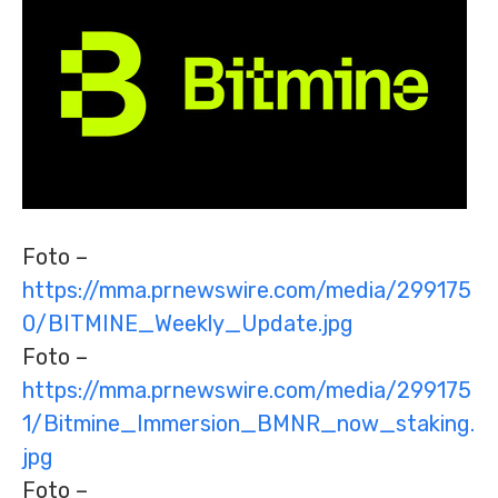
Foto –
https://mma.prnewswire.com/media/299175
0/BITMINE_Weekly_Update.jpg
Foto –
https://mma.prnewswire.com/media/299175
1/Bitmine_Immersion_BMNR_now_staking.
jpg
Foto –