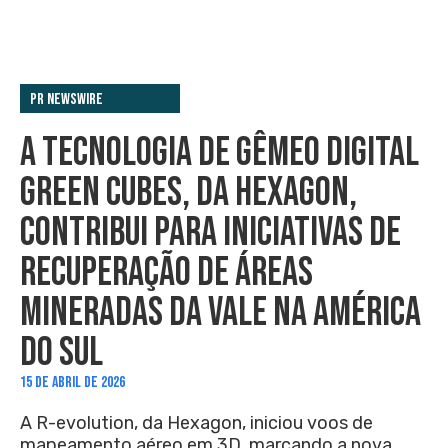
PR Newswire
A TECNOLOGIA DE GÊMEO DIGITAL
GREEN CUBES, DA HEXAGON,
CONTRIBUI PARA INICIATIVAS DE
RECUPERAÇÃO DE ÁREAS
MINERADAS DA VALE NA AMÉRICA
DO SUL
15 DE ABRIL DE 2026
A R-evolution, da Hexagon, iniciou voos de
mapeamento aéreo em 3D, marcando a nova