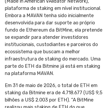
(Made in American VAlidator Network),
plataforma de staking em nível institucional.
Embora a MAVAN tenha sido inicialmente
desenvolvida para dar suporte ao próprio
fundo de Ethereum da BitMine, ela pretende
se expandir para atender investidores
institucionais, custodiantes e parceiros do
ecossistema que buscam a melhor
infraestrutura de staking do mercado. Uma
parte do ETH da Bitmine já está em staking
na plataforma MAVAN.
Em 31 de maio de 2026, o total de ETH em
staking da Bitmine era de 4.718.677 (US$ 9,5
bilhões a US$ 2.003 por ETH). “A BitMine
realizou mais staking de ETH do que