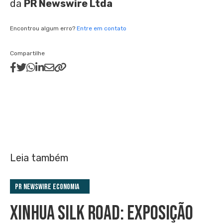
da
PR Newswire Ltda
Encontrou algum erro?
Entre em contato
Compartilhe
Leia também
PR Newswire Economia
XINHUA SILK ROAD: EXPOSIÇÃO