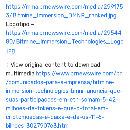
https://mma.prnewswire.com/media/299175
3/Bitmine_Immersion_BMNR_ranked.jpg
Logotipo –
https://mma.prnewswire.com/media/29544
80/Bitmine_Immersion_Technologies_Logo
.jpg
View original content to download
multimedia:
https://www.prnewswire.com/br
/comunicados-para-a-imprensa/bitmine-
immersion-technologies-bmnr-anuncia-que-
suas-participacoes-em-eth-somam-5-42-
milhoes-de-tokens-e-que-o-total-em-
criptomoedas-e-caixa-e-de-us-11-6-
bilhoes-302790763.html