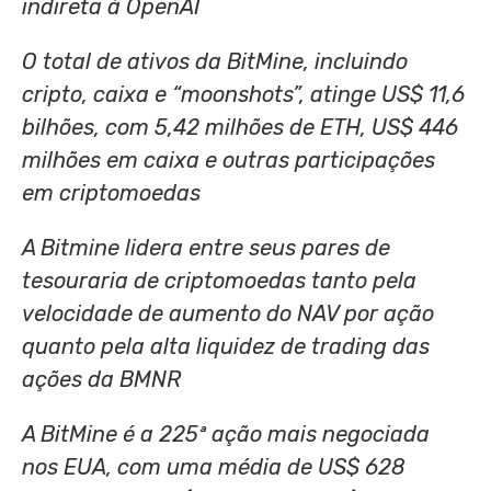
indireta à OpenAI
O total de ativos da BitMine, incluindo
cripto, caixa e “moonshots”, atinge US$ 11,6
bilhões, com 5,42 milhões de ETH, US$ 446
milhões em caixa e outras participações
em criptomoedas
A Bitmine lidera entre seus pares de
tesouraria de criptomoedas tanto pela
velocidade de aumento do NAV por ação
quanto pela alta liquidez de trading das
ações da BMNR
A BitMine é a 225ª ação mais negociada
nos EUA, com uma média de US$ 628