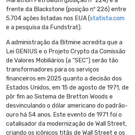
Marathon Petroleum (posição nº 224) e à
frente da Blackstone (posição nº 226) entre
5.704 ações listadas nos EUA (
statista.com
e a pesquisa da Fundstrat).
A administração da Bitmine acredita que a
Lei GENIUS e o Projeto Crypto da Comissão
de Valores Mobiliários (a “SEC”) serão tão
transformadores para os serviços
financeiros em 2025 quanto a decisão dos
Estados Unidos, em 15 de agosto de 1971, de
pôr fim ao Sistema de Bretton Woods e
desvinculando o dólar americano do padrão-
ouro há 54 anos. Este evento de 1971 foi o
catalisador da modernização de Wall Street,
criando os icônicos titãs de Wall Street e os